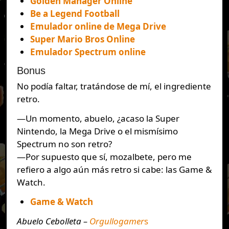
Golden Manager Online
Be a Legend Football
Emulador online de Mega Drive
Super Mario Bros Online
Emulador Spectrum online
Bonus
No podía faltar, tratándose de mí, el ingrediente
retro.
—Un momento, abuelo, ¿acaso la Super
Nintendo, la Mega Drive o el mismísimo
Spectrum no son retro?
—Por supuesto que sí, mozalbete, pero me
refiero a algo aún más retro si cabe: las Game &
Watch.
Game & Watch
Abuelo Cebolleta –
Orgullogamer
s