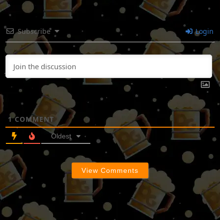
Subscribe
Login
1
COMMENT
Oldest
View Comments