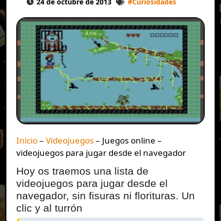
24 de octubre de 2013
#
Curiosidades
Inicio
–
Videojuegos
–
Juegos online –
videojuegos para jugar desde el navegador
Hoy os traemos una lista de
videojuegos para jugar desde el
navegador, sin fisuras ni florituras. Un
clic y al turrón