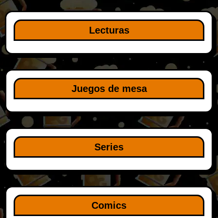
Lecturas
Juegos de mesa
Series
Comics