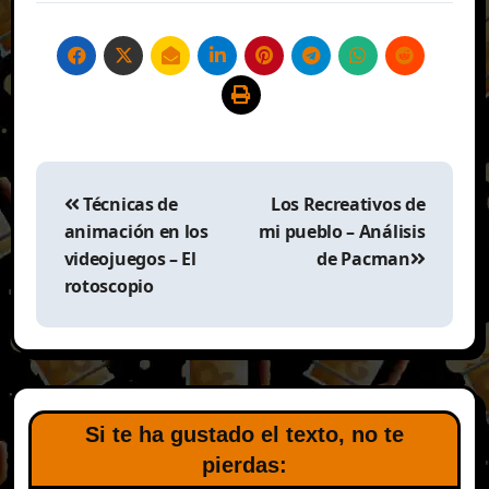
Navegación
de
Técnicas de
Los Recreativos de
entradas
animación en los
mi pueblo – Análisis
videojuegos – El
de Pacman
rotoscopio
Si te ha gustado el texto, no te
pierdas: