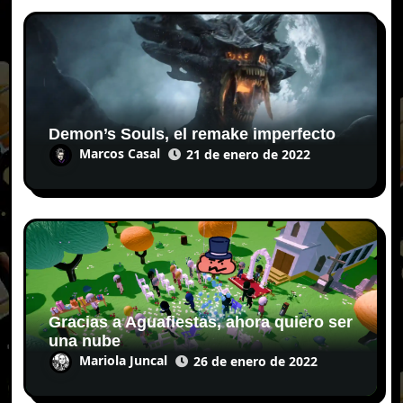
Demon’s Souls, el remake imperfecto
Marcos Casal
21 de enero de 2022
Gracias a Aguafiestas, ahora quiero ser
una nube
Mariola Juncal
26 de enero de 2022