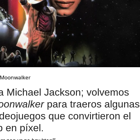
: Moonwalker
a Michael Jackson; volvemos
oonwalker
para traeros algunas
ideojuegos que convirtieron el
 en píxel.