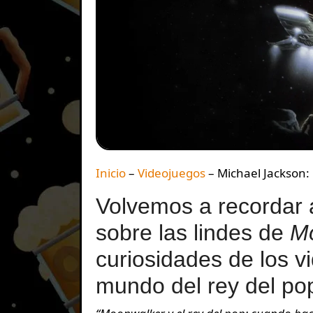
Inicio
–
Videojuegos
–
Michael Jackson
Volvemos a recordar 
sobre las lindes de
M
curiosidades de los v
mundo del rey del pop