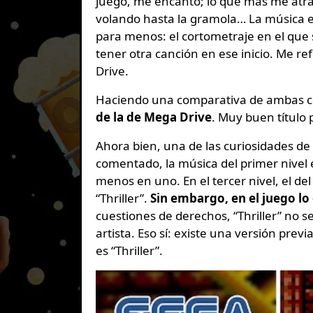
juego, me encantó; lo que más me atrap
volando hasta la gramola… La música e
para menos: el cortometraje en el que 
tener otra canción en ese inicio. Me r
Drive.
Haciendo una comparativa de ambas c
de la de Mega Drive
. Muy buen título 
Ahora bien, una de las curiosidades de
comentado, la música del primer nivel 
menos en uno. En el tercer nivel, el de
“Thriller”.
Sin embargo, en el juego lo
cuestiones de derechos, “Thriller” no se 
artista. Eso sí: existe una versión previ
es “Thriller”.