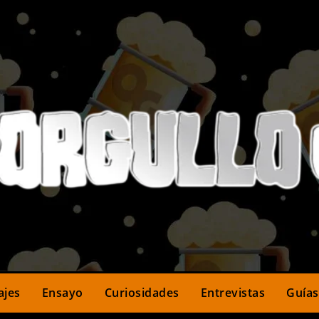
ajes
Ensayo
Curiosidades
Entrevistas
Guías