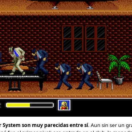
r System son muy parecidas entre sí
. Aun sin ser un g