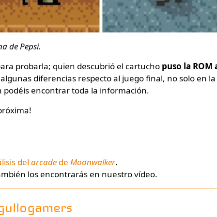
na de Pepsi.
para probarla; quien descubrió el cartucho
puso la ROM 
algunas diferencias respecto al juego final, no solo en la
 podéis encontrar toda la información.
 próxima!
isis del
arcade
de
Moonwalker
.
mbién los encontrarás en nuestro vídeo.
gullogamers