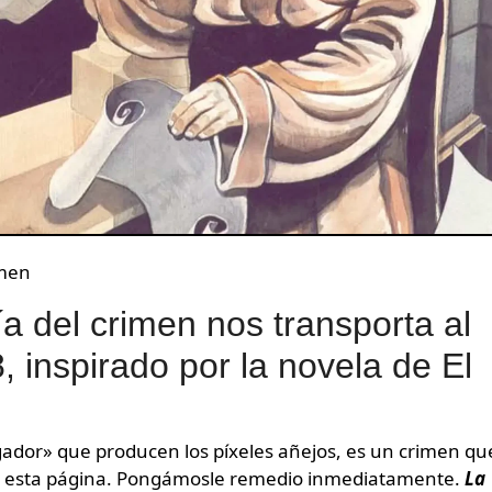
imen
a del crimen nos transporta al
, inspirado por la novela de El
n esta página. Pongámosle remedio inmediatamente.
La