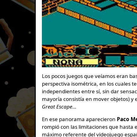
Los pocos juegos que veíamos eran ba
perspectiva isométrica, en los cuales 
independientes entre sí, sin dar sensa
mayoría consistía en mover objetos) y
Great Escape
…
En ese panorama aparecieron
Paco Me
rompió con las limitaciones que hasta 
máximo referente del videojuego españ