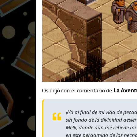
Os dejo con el comentario de
La Avent
«Ya al final de mi vida de pec
sin fondo de la divinidad desie
Melk, donde aún me retiene mi
en este pergamino de los hecho