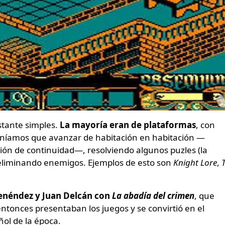
stante simples.
La mayoría eran de plataformas
, con
teníamos que avanzar de habitación en habitación —
ción de continuidad—, resolviendo algunos puzles (la
 eliminando enemigos. Ejemplos de esto son
Knight Lore
,
néndez y Juan Delcán con
La abadía del crimen
, que
entonces presentaban los juegos y se convirtió en el
ol de la época.