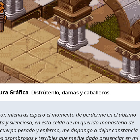
ura Gráfica
. Disfrútenlo, damas y caballeros.
ador, mientras espero el momento de perderme en el abismo
rta y silenciosa; en esta celda de mi querido monasterio de
 cuerpo pesado y enfermo, me dispongo a dejar constancia
s asombrosos y terribles que me fue dado presenciar en mi