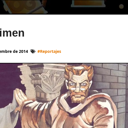
rimen
iembre de 2014
#
Reportajes