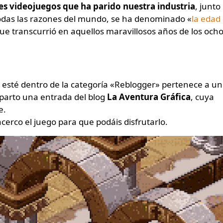
es videojuegos que ha parido nuestra industria
, junto
odas las razones del mundo, se ha denominado «
la edad
ue transcurrió en aquellos maravillosos años de los och
e esté dentro de la categoría «Reblogger» pertenece a un
mparto una entrada del blog
La Aventura Gráfica
, cuya
e.
 acerco el juego para que podáis disfrutarlo.