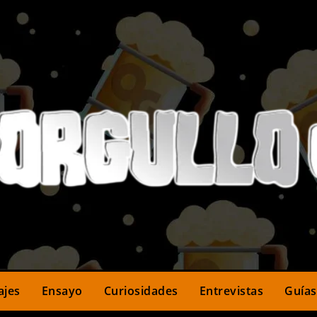
ajes
Ensayo
Curiosidades
Entrevistas
Guías