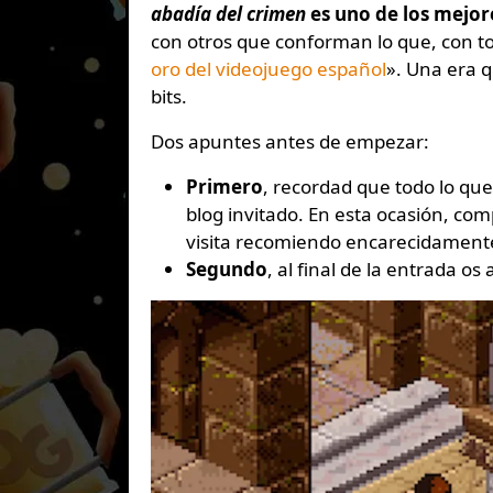
abadía del crimen
es uno de los mejor
con otros que conforman lo que, con t
oro del videojuego español
». Una era q
bits.
Dos apuntes antes de empezar:
Primero
, recordad que todo lo qu
blog invitado. En esta ocasión, co
visita recomiendo encarecidament
Segundo
, al final de la entrada os