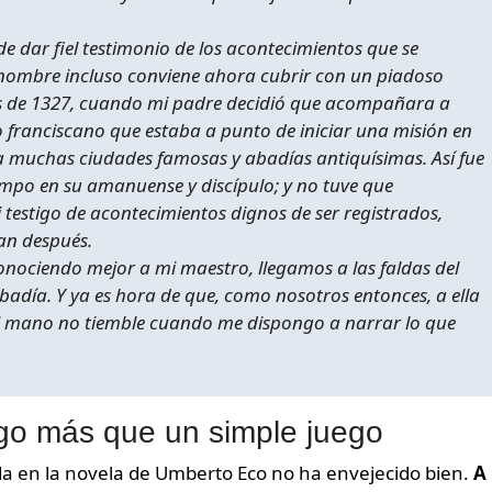
e dar fiel testimonio de los acontecimientos que se
nombre incluso conviene ahora cubrir con un piadoso
les de 1327, cuando mi padre decidió que acompañara a
 franciscano que estaba a punto de iniciar una misión en
a muchas ciudades famosas y abadías antiquísimas. Así fue
mpo en su amanuense y discípulo; y no tuve que
 testigo de acontecimientos dignos de ser registrados,
an después.
conociendo mejor a mi maestro, llegamos a las faldas del
adía. Y ya es hora de que, como nosotros entonces, a ella
 mi mano no tiemble cuando me dispongo a narrar lo que
lgo más que un simple juego
a en la novela de Umberto Eco no ha envejecido bien.
A