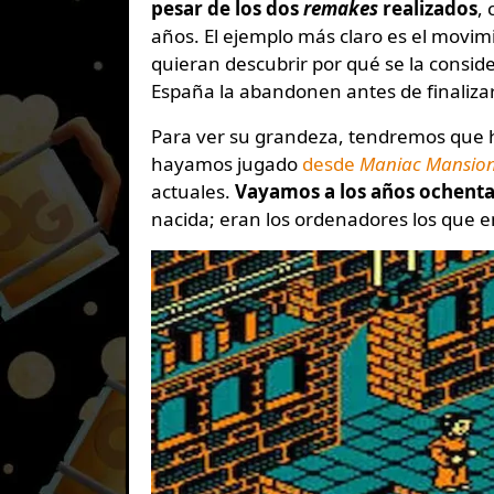
pesar de los dos
remakes
realizados
,
años. El ejemplo más claro es el movim
quieran descubrir por qué se la consi
España la abandonen antes de finalizar
Para ver su grandeza, tendremos que ha
hayamos jugado
desde
Maniac Mansio
actuales.
Vayamos a los años ochent
nacida; eran los ordenadores los que 