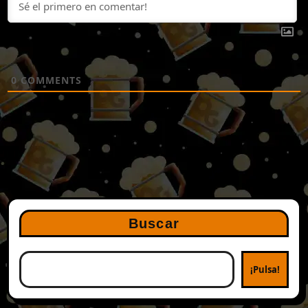
0
COMMENTS
Buscar
¡Pulsa!