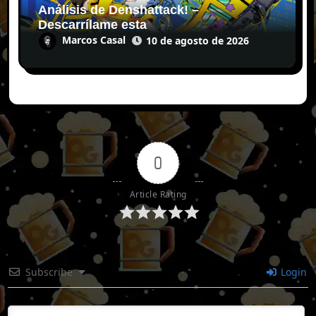
Análisis de Denshattack! –
Descarrílame esta
Marcos Casal
10 de agosto de 2026
0
Article Rating
Subscribe
Login