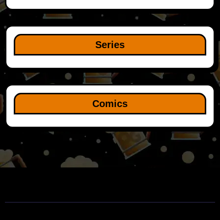
Series
Comics