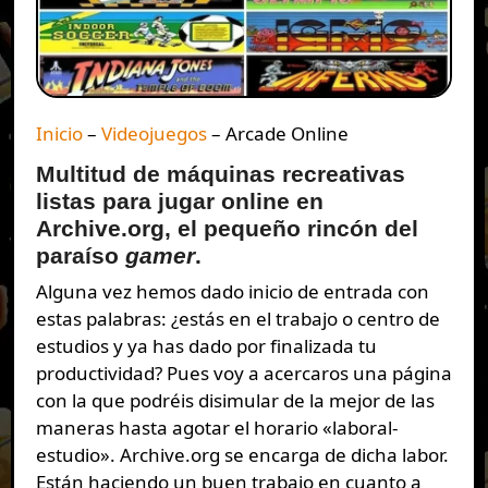
Inicio
–
Videojuegos
–
Arcade Online
Multitud de máquinas recreativas
listas para jugar online en
Archive.org, el pequeño rincón del
paraíso
gamer
.
Alguna vez hemos dado inicio de entrada con
estas palabras: ¿estás en el trabajo o centro de
estudios y ya has dado por finalizada tu
productividad? Pues voy a acercaros una página
con la que podréis disimular de la mejor de las
maneras hasta agotar el horario «laboral-
estudio». Archive.org se encarga de dicha labor.
Están haciendo un buen trabajo en cuanto a