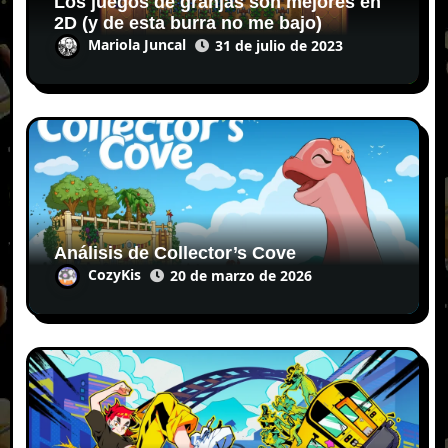
Los juegos de granjas son mejores en
2D (y de esta burra no me bajo)
Mariola Juncal
31 de julio de 2023
Análisis de Collector’s Cove
CozyKis
20 de marzo de 2026