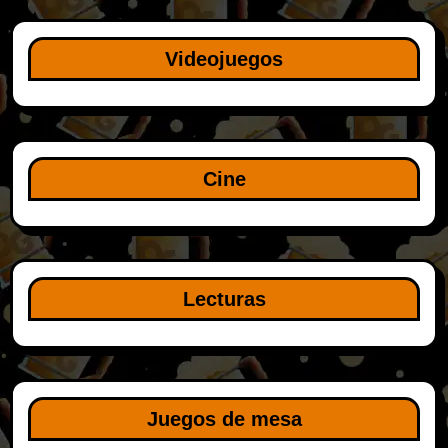
Videojuegos
Cine
Lecturas
Juegos de mesa