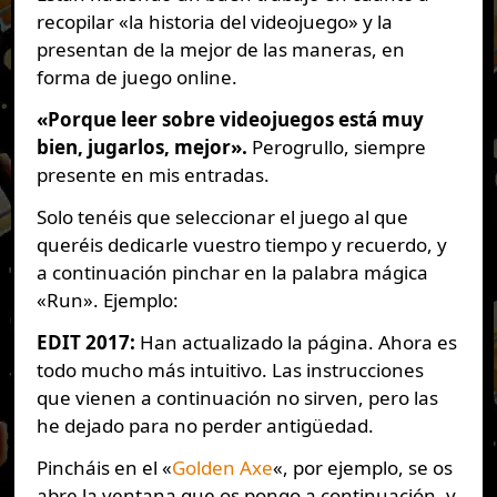
recopilar «la historia del videojuego» y la
presentan de la mejor de las maneras, en
forma de juego online.
«Porque leer sobre videojuegos está muy
bien, jugarlos, mejor».
Perogrullo, siempre
presente en mis entradas.
Solo tenéis que seleccionar el juego al que
queréis dedicarle vuestro tiempo y recuerdo, y
a continuación pinchar en la palabra mágica
«Run». Ejemplo:
EDIT 2017:
Han actualizado la página. Ahora es
todo mucho más intuitivo. Las instrucciones
que vienen a continuación no sirven, pero las
he dejado para no perder antigüedad.
Pincháis en el «
Golden Axe
«, por ejemplo, se os
abre la ventana que os pongo a continuación, y