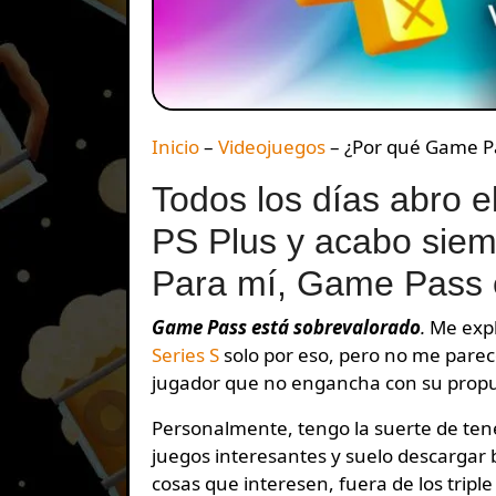
Inicio
–
Videojuegos
–
¿Por qué Game Pa
Todos los días abro 
PS Plus y acabo siem
Para mí, Game Pass 
Game Pass está sobrevalorado
.
Me expl
Series S
solo por eso, pero no me parec
jugador que no engancha con su propues
Personalmente, tengo la suerte de tene
juegos interesantes y suelo descargar
cosas que interesen, fuera de los tripl