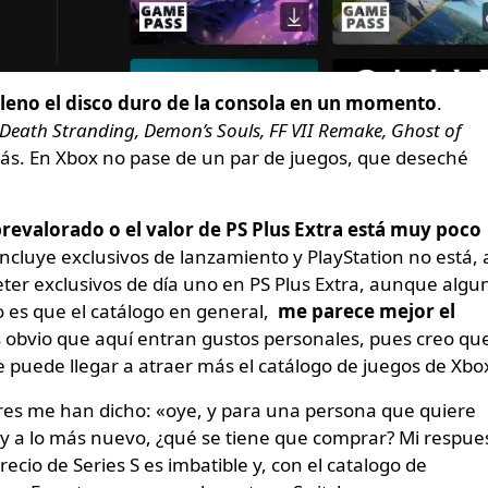
lleno el disco duro de la consola en un momento
.
 Death Stranding, Demon’s Souls, FF VII Remake, Ghost of
s. En Xbox no pase de un par de juegos, que deseché
revalorado o el valor de PS Plus Extra está muy poco
ncluye exclusivos de lanzamiento y PlayStation no está, 
er exclusivos de día uno en PS Plus Extra, aunque algu
to es que el catálogo en general,
me parece mejor el
s obvio que aquí entran gustos personales, pues creo qu
te puede llegar a atraer más el catálogo de juegos de Xbo
es me han dicho: «oye, y para una persona que quiere
 y a lo más nuevo, ¿qué se tiene que comprar? Mi respue
recio de Series S es imbatible y, con el catalogo de