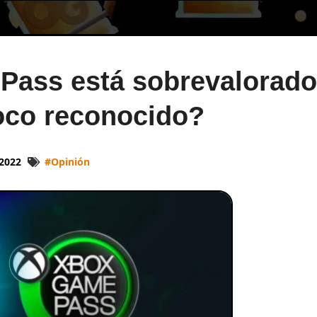
Pass está sobrevalorado
oco reconocido?
2022
#
Opinión