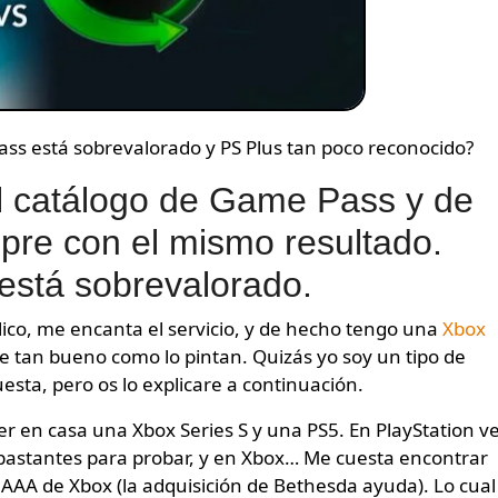
ss está sobrevalorado y PS Plus tan poco reconocido?
el catálogo de Game Pass y de
pre con el mismo resultado.
está sobrevalorado.
ico, me encanta el servicio, y de hecho tengo una
Xbox
e tan bueno como lo pintan. Quizás yo soy un tipo de
ta, pero os lo explicare a continuación.
r en casa una Xbox Series S y una PS5. En PlayStation v
 bastantes para probar, y en Xbox… Me cuesta encontrar
e AAA de Xbox (la adquisición de Bethesda ayuda). Lo cual