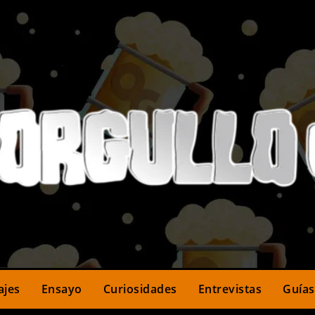
ajes
Ensayo
Curiosidades
Entrevistas
Guías