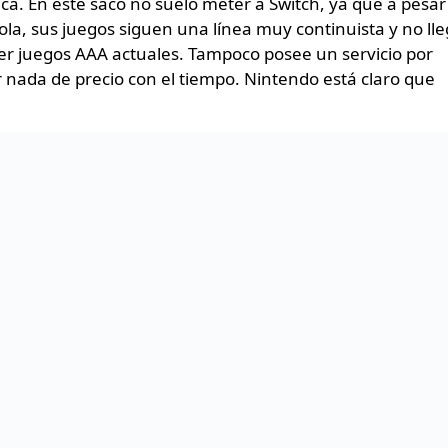
ca. En este saco no suelo meter a Switch, ya que a pesar
la, sus juegos siguen una línea muy continuista y no ll
rrer juegos AAA actuales. Tampoco posee un servicio por
r nada de precio con el tiempo. Nintendo está claro que