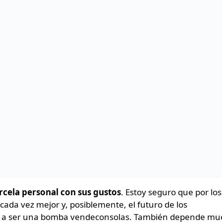
arcela personal con sus gustos
. Estoy seguro que por los
ada vez mejor y, posiblemente, el futuro de los
 va a ser una bomba vendeconsolas. También depende m