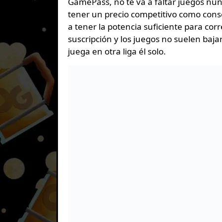
GamePass, no te va a faltar juegos nun
tener un precio competitivo como conso
a tener la potencia suficiente para co
suscripción y los juegos no suelen baja
juega en otra liga él solo.