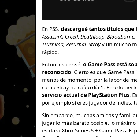
En PS5,
descargué tantos títulos que 
Assassin’s Creed, Deathloop, Bloodborne,
Tsushima, Returnal, Stray
y un mucho má
rápido.
Entonces pensé,
o Game Pass está sob
reconocido
. Cierto es que Game Pass i
menos de momento, por la labor de met
como Stray ha caído día 1. Pero lo cier
servicio actual de PlayStation Plus
. E
por ejemplo si eres jugador de indies, 
Sin embargo, muchas amigas y familiar
jugar lo más barato posible, lo máximo
es clara Xbox Series S + Game Pass. El p