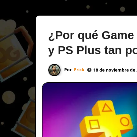
¿Por qué Game 
y PS Plus tan p
Por
Erick
18 de noviembre de 