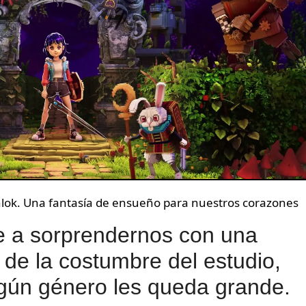
nlok. Una fantasía de ensueño para nuestros corazones
 a sorprendernos con una
 de la costumbre del estudio,
gún género les queda grande.