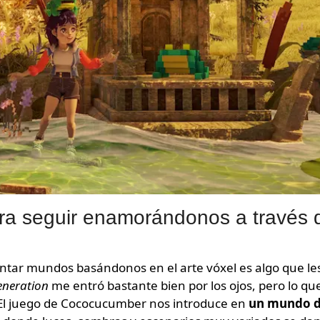
para seguir enamorándonos a través 
mentar mundos basándonos en el arte vóxel es algo que le
eneration
me entró bastante bien por los ojos, pero lo qu
. El juego de Cococucumber nos introduce en
un mundo 