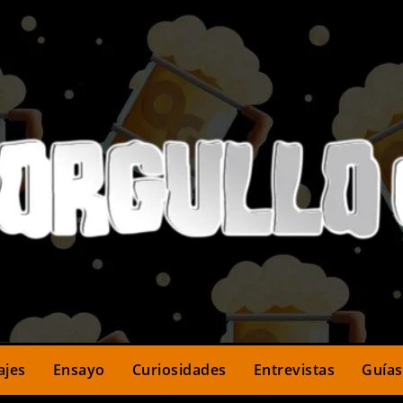
ajes
Ensayo
Curiosidades
Entrevistas
Guías