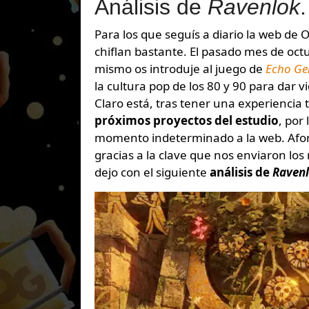
Análisis de
Ravenlok
.
Para los que seguís a diario la web de Orgullogamers, sabéis que los juegos de esta editora nos
chiflan bastante. El pasado mes de oct
mismo os introduje al juego de
Echo Ge
la cultura pop de los 80 y 90 para dar
Claro está, tras tener una experiencia 
próximos proyectos del estudio
, por
momento indeterminado a la web. Afor
gracias a la clave que nos enviaron lo
dejo con el siguiente
análisis de
Raven