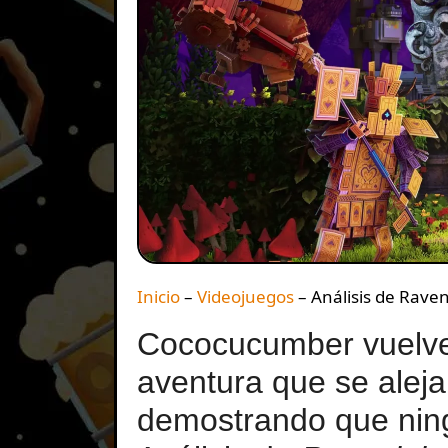
Inicio
–
Videojuegos
–
Análisis de Rave
Cococucumber vuelve
aventura que se aleja
demostrando que nin