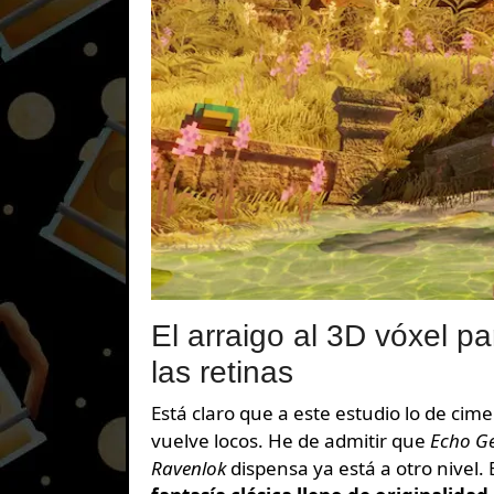
El arraigo al 3D vóxel 
las retinas
Está claro que a este estudio lo de ci
vuelve locos. He de admitir que
Echo G
Ravenlok
dispensa ya está a otro nivel