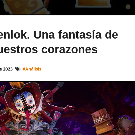
enlok. Una fantasía de
uestros corazones
e 2023
#
Análisis