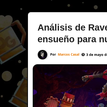
Análisis de Rav
ensueño para n
Por
Marcos Casal
3 de mayo d