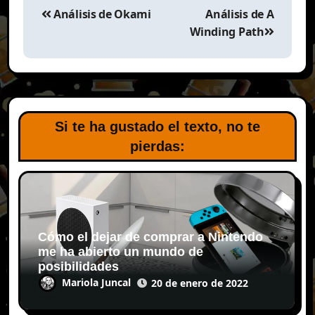
de
Análisis de Okami
Análisis de A
entradas
Winding Path
Si te ha gustado el texto, no te
pierdas:
Cómo el dejar de comprar a Nintendo
me ha abierto un mundo de
posibilidades
Mariola Juncal
20 de enero de 2022