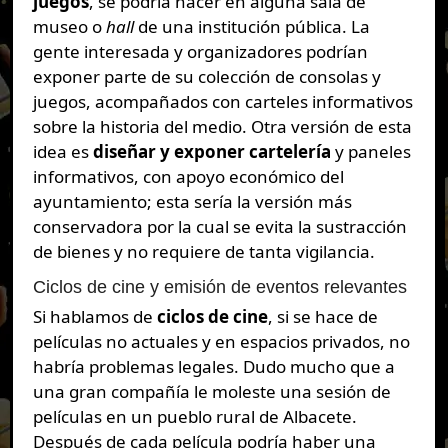
juegos
, se podría hacer en alguna sala de
museo o
hall
de una institución pública. La
gente interesada y organizadores podrían
exponer parte de su colección de consolas y
juegos, acompañados con carteles informativos
sobre la historia del medio. Otra versión de esta
idea es
diseñar y exponer cartelería
y paneles
informativos, con apoyo económico del
ayuntamiento; esta sería la versión más
conservadora por la cual se evita la sustracción
de bienes y no requiere de tanta vigilancia.
Ciclos de cine y emisión de eventos relevantes
Si hablamos de
ciclos de cine
, si se hace de
películas no actuales y en espacios privados, no
habría problemas legales. Dudo mucho que a
una gran compañía le moleste una sesión de
películas en un pueblo rural de Albacete.
Después de cada película podría haber una