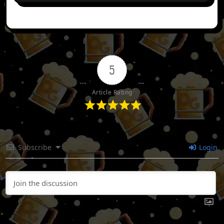
5
Article Rating
Subscribe
Login