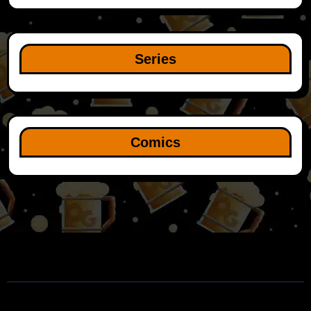
Series
Comics