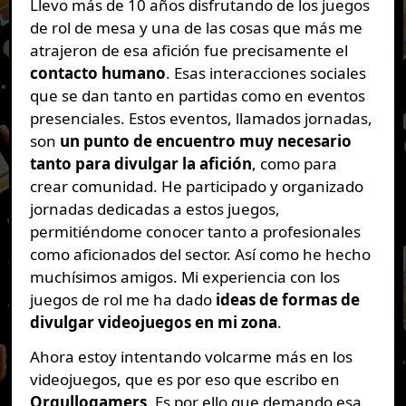
Llevo más de 10 años disfrutando de los juegos
de rol de mesa y una de las cosas que más me
atrajeron de esa afición fue precisamente el
contacto humano
. Esas interacciones sociales
que se dan tanto en partidas como en eventos
presenciales. Estos eventos, llamados jornadas,
son
un punto de encuentro muy necesario
tanto para divulgar la afición
, como para
crear comunidad. He participado y organizado
jornadas dedicadas a estos juegos,
permitiéndome conocer tanto a profesionales
como aficionados del sector. Así como he hecho
muchísimos amigos. Mi experiencia con los
juegos de rol me ha dado
ideas de formas de
divulgar videojuegos en mi zona
.
Ahora estoy intentando volcarme más en los
videojuegos, que es por eso que escribo en
Orgullogamers
. Es por ello que demando esa