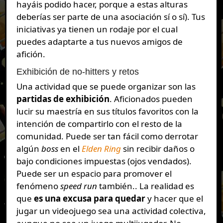
hayáis podido hacer, porque a estas alturas
deberías ser parte de una asociación sí o sí). Tus
iniciativas ya tienen un rodaje por el cual
puedes adaptarte a tus nuevos amigos de
afición.
Exhibición de no-hitters y retos
Una actividad que se puede organizar son las
partidas de exhibición
. Aficionados pueden
lucir su maestría en sus títulos favoritos con la
intención de compartirlo con el resto de la
comunidad. Puede ser tan fácil como derrotar
algún
boss
en el
Elden Ring
sin recibir daños o
bajo condiciones impuestas (ojos vendados).
Puede ser un espacio para promover el
fenómeno
speed run
también.. La realidad es
que
es una excusa para quedar
y hacer que el
jugar un videojuego sea una actividad colectiva,