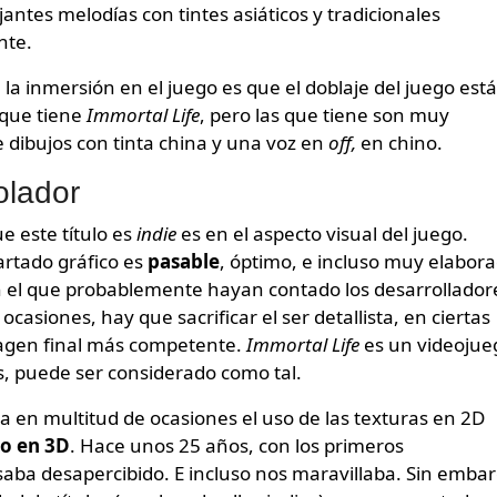
tes melodías con tintes asiáticos y tradicionales
nte.
la inmersión en el juego es que el doblaje del juego est
 que tiene
Immortal Life
, pero las que tiene son muy
 dibujos con tinta china y una voz en
off,
en chino.
olador
 este título es
indie
es en el aspecto visual del juego.
rtado gráfico es
pasable
, óptimo, e incluso muy elabora
 el que probablemente hayan contado los desarrollador
ocasiones, hay que sacrificar el ser detallista, en ciertas
magen final más competente.
Immortal Life
es un videojue
, puede ser considerado como tal.
 en multitud de ocasiones el uso de las texturas en 2D
to en 3D
. Hace unos 25 años, con los primeros
aba desapercibido. E incluso nos maravillaba. Sin embar