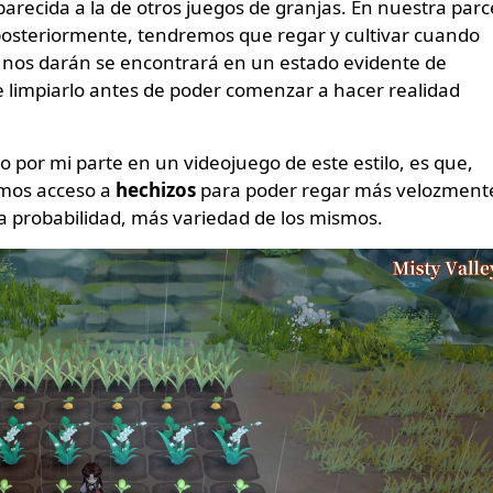
arecida a la de otros juegos de granjas. En nuestra parc
 posteriormente, tendremos que regar y cultivar cuando
 nos darán se encontrará en un estado evidente de
 limpiarlo antes de poder comenzar a hacer realidad
 por mi parte en un videojuego de este estilo, es que,
mos acceso a
hechizos
para poder regar más velozment
a probabilidad, más variedad de los mismos.