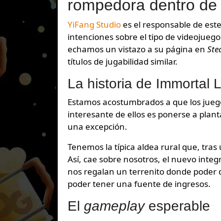
rompedora dentro de 
YiFang Studio
es el responsable de este
intenciones sobre el tipo de videojueg
echamos un vistazo a su página en
Ste
títulos de jugabilidad similar.
La historia de Immortal 
Estamos acostumbrados a que los jue
interesante de ellos es ponerse a plant
una excepción.
Tenemos la típica aldea rural que, tra
Así, cae sobre nosotros, el nuevo integ
nos regalan un terrenito donde poder de
poder tener una fuente de ingresos.
El
gameplay
esperable