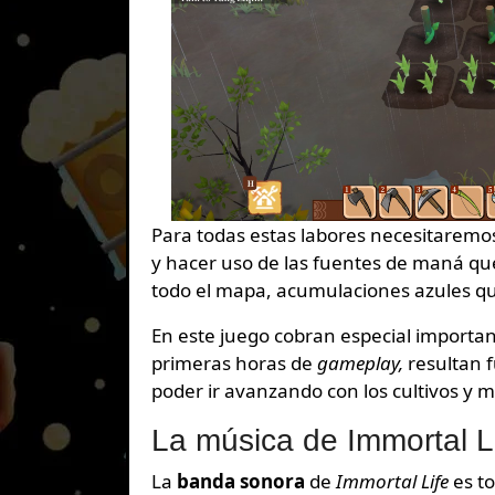
Para todas estas labores necesitarem
y hacer uso de las fuentes de maná qu
todo el mapa,
acumulaciones azules q
En este juego cobran especial importan
primeras horas de
gameplay,
resultan 
poder ir avanzando con los cultivos y m
La música de Immortal 
La
banda sonora
de
Immortal Life
es t