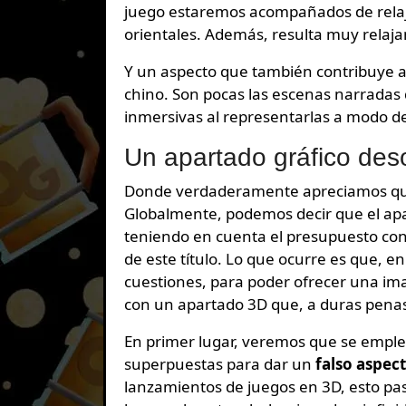
juego estaremos acompañados de relajan
orientales. Además, resulta muy relaja
Y un aspecto que también contribuye a 
chino. Son pocas las escenas narradas
inmersivas al representarlas a modo de
Un apartado gráfico des
Donde verdaderamente apreciamos que
Globalmente, podemos decir que el apa
teniendo en cuenta el presupuesto con
de este título. Lo que ocurre es que, en 
cuestiones, para poder ofrecer una i
con un apartado 3D que, a duras penas
En primer lugar, veremos que se emplea
superpuestas para dar un
falso aspec
lanzamientos de juegos en 3D, esto pas