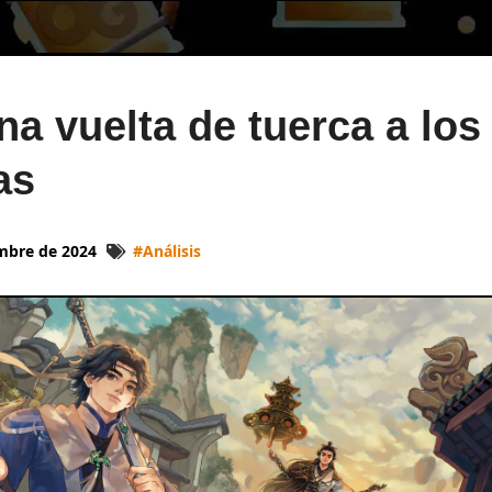
na vuelta de tuerca a los
as
embre de 2024
#
Análisis