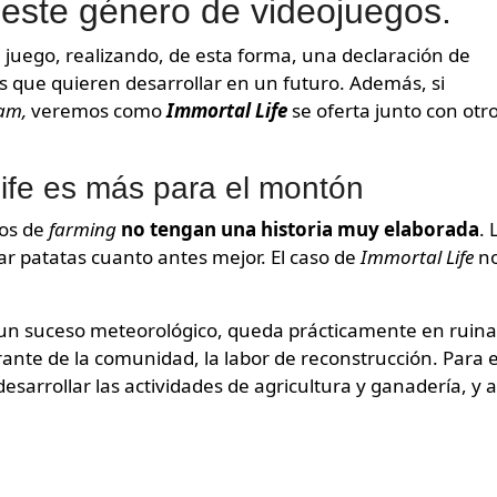
este género de videojuegos.
 juego, realizando, de esta forma, una declaración de
os que quieren desarrollar en un futuro. Además, si
am,
veremos como
Immortal Life
se oferta junto con otr
Life es más para el montón
gos de
farming
no tengan una historia muy elaborada
. 
ar patatas cuanto antes mejor. El caso de
Immortal Life
n
s un suceso meteorológico, queda prácticamente en ruina
rante de la comunidad, la labor de reconstrucción. Para 
sarrollar las actividades de agricultura y ganadería, y a