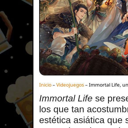
Inicio
–
Videojuegos
–
Immortal Life, un
Immortal Life
se prese
los que tan acostumb
estética asiática qu