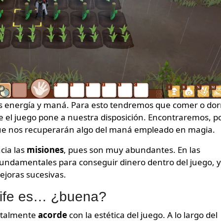
os energía y maná. Para esto tendremos que comer o dor
e el juego pone a nuestra disposición. Encontraremos, p
ue nos recuperarán algo del maná empleado en magia.
cia las
misiones
, pues son muy abundantes. En las
fundamentales para conseguir dinero dentro del juego, y
ejoras sucesivas.
Life es… ¿buena?
otalmente
acorde
con la estética del juego. A lo largo del