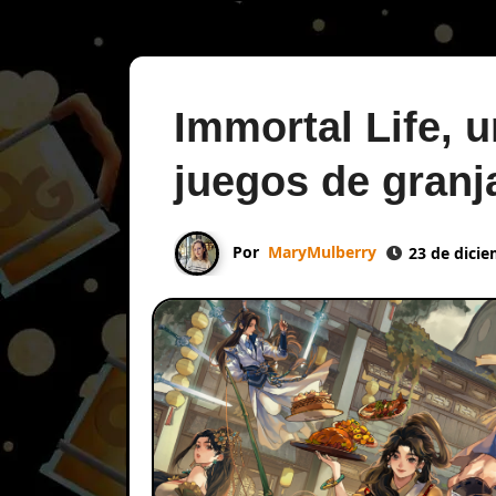
Immortal Life, u
juegos de granj
Por
MaryMulberry
23 de dici