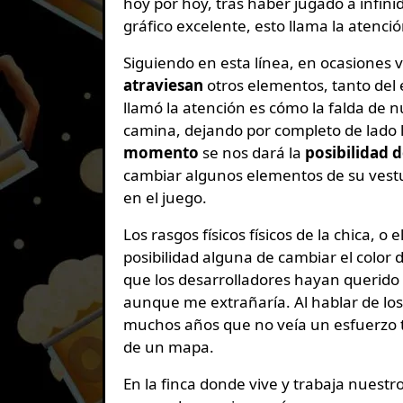
hoy por hoy, tras haber jugado a infini
gráfico excelente, esto llama la atenci
Siguiendo en esta línea, en ocasione
atraviesan
otros elementos, tanto del
llamó la atención es cómo la falda de 
camina, dejando por completo de lado 
momento
se nos dará la
posibilidad 
cambiar algunos elementos de su vestu
en el juego.
Los rasgos físicos físicos de la chica, o
posibilidad alguna de cambiar el color d
que los desarrolladores hayan querido q
aunque me extrañaría. Al hablar de lo
muchos años que no veía un esfuerzo
de un mapa.
En la finca donde vive y trabaja nuest