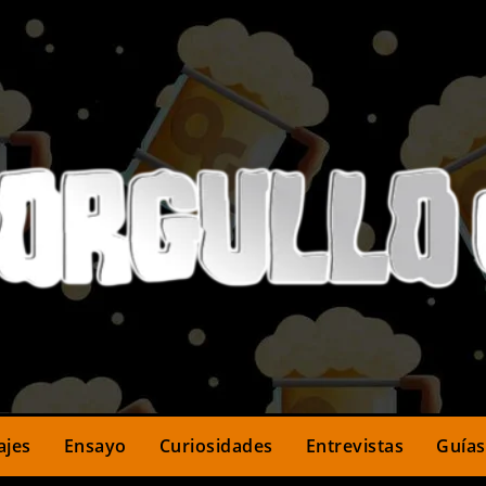
ajes
Ensayo
Curiosidades
Entrevistas
Guías