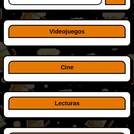
Videojuegos
Cine
Lecturas