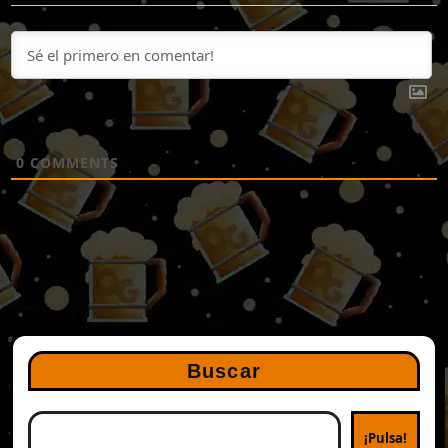
0
COMMENTS
Buscar
¡Pulsa!