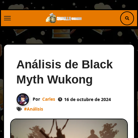
Saltar
al
contenido
Análisis de Black
Myth Wukong
Por
Carles
16 de octubre de 2024
#
Análisis