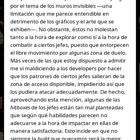
por el tema de los muros invisibles —una
limitación que me parece entendible en
detrimento de los gráficos y el arte que se
exhiben—. No obstante, éstos no molestan
tanto a la hora de explorar como sí a la hora de
combatir a ciertos jefes, puesto que entorpecen
el libre movimiento por algunas zona de duelo.
Más veces de las que estoy dispuesto a admitir
me vi maldiciendo a los developers por hacer
que los patrones de ciertos jefes salieran de la
zona de acceso disponible, impidiendo así que
los pudiera atacar adecuadamente. De hecho,
aprovechando esta mención, algunas de las
hitboxes
de los jefes están tan mal planteadas
que según qué habilidades parecen no
adecuarse a la hora de impactar en ellas de
manera satisfactoria. Esto incide en que no
siempre la
build
que queramos será la mejor