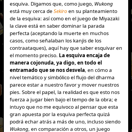
esquiva. Digamos que, como juego,
Wukong
está muy cerca de
Sekiro
en su planteamiento
de la esquiva: así como en el juego de Miyazaki
la clave está en saber dominar la parada
perfecta (aceptando la muerte en muchos
casos, como señalaban los kanjis de los
contraataques), aquí hay que saber esquivar en
el momento preciso.
La esquiva encaja de
manera cojonuda, ya digo, en todo el
entramado que se nos desvela
, en cómo a
nivel temático y simbólico el flujo del dharma
parece estar a nuestro favor y mover nuestros
pies. Sobre el papel, la realidad es que esto nos
fuerza a jugar bien bajo el tempo de la obra; e
intuyo que no me equivoco al pensar que esta
gran apuesta por la esquiva perfecta quizá
podrá echar atrás a más de uno, incluso siendo
Wukong
, en comparación a otros, un juego