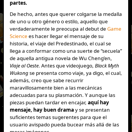
partes.
De hecho, antes que querer colgarse la medalla
de uno u otro género o estilo, aquello que
verdaderamente le preocupa al debut de
Game
Science
es hacer llegar el mensaje de su
historia, el viaje del Predestinado, el cual se
llega a conformar como una suerte de “secuela”
de aquella antigua novela de Wu Cheng’en,
Viaje al Oeste
. Antes que videojuego,
Black Myth
Wukong
se presenta como viaje, ya digo, el cual,
además, creo que sabe recurrir
maravillosamente bien a las mecánicas
adecuadas para su plasmación. Y aunque las
piezas puedan tardar en encajar,
aquí hay
mensaje, hay buen drama
y se presentan
suficientes temas sugerentes para que el
usuario avispado pueda bucear más allá de las
meras imágenes.