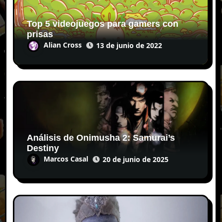
Top 5 videojuegos para gamers con
prisas
Alian Cross
13 de junio de 2022
Análisis de Onimusha 2: Samurai’s
Destiny
Marcos Casal
20 de junio de 2025