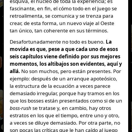
esquiva, el núcleo de toda la experiencia; es
fascinante, en fin, el cómo todo en el juego se
retroalimenta, se comunica y se trenza para
crear, de esta forma, un nuevo viaje al Oeste
tan único, tan coherente en sus términos.
Desafortunadamente no todo es bueno.
La
movida es que, pese a que cada uno de esos
seis capítulos viene definido por sus mejores
momentos, los altibajos son evidentes, aquí y
allá.
No son muchos, pero están presentes. Por
ejemplo: después de un arranque apoteósico,
la estructura de la ecuación a veces parece
demasiado irregular, porque hay tramos en los
que los bosses están presentados como si de un
boss-rush
se tratase y, en cambio, hay otros
estratos en los que el tiempo, entre uno y otro,
a veces se diluye demasiado. Por otra parte, no
son pocas las críticas que le han caído al juego