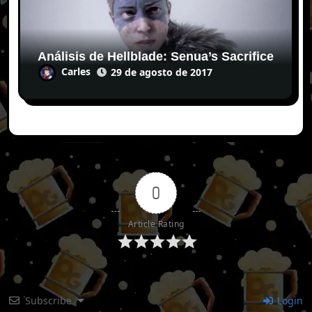
Análisis de Hellblade: Senua’s Sacrifice
Carles
29 de agosto de 2017
0
Article Rating
Subscribe
Login