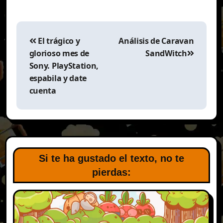
Navegación
de
El trágico y
Análisis de Caravan
entradas
glorioso mes de
SandWitch
Sony. PlayStation,
espabila y date
cuenta
Si te ha gustado el texto, no te
pierdas: