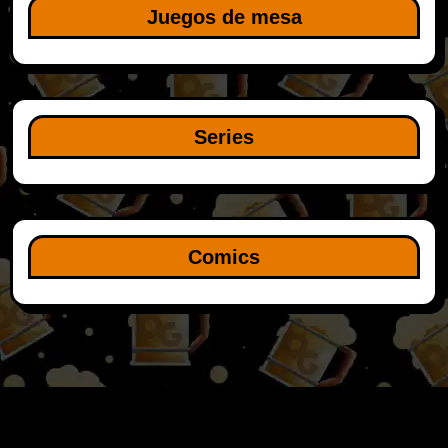
Juegos de mesa
Series
Comics