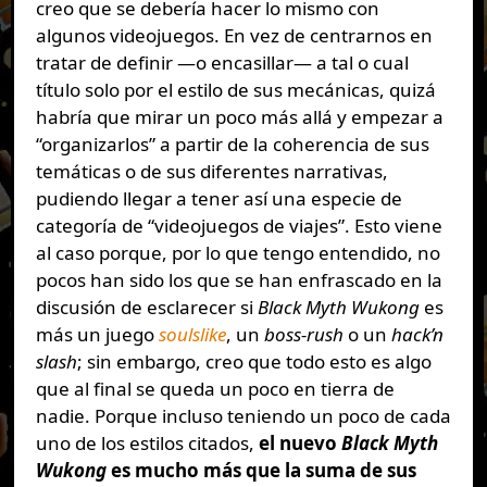
creo que se debería hacer lo mismo con
algunos videojuegos. En vez de centrarnos en
tratar de definir —o encasillar— a tal o cual
título solo por el estilo de sus mecánicas, quizá
habría que mirar un poco más allá y empezar a
“organizarlos” a partir de la coherencia de sus
temáticas o de sus diferentes narrativas,
pudiendo llegar a tener así una especie de
categoría de “videojuegos de viajes”. Esto viene
al caso porque, por lo que tengo entendido, no
pocos han sido los que se han enfrascado en la
discusión de esclarecer si
Black Myth Wukong
es
más un juego
soulslike
, un
boss-rush
o un
hack’n
slash
; sin embargo, creo que todo esto es algo
que al final se queda un poco en tierra de
nadie. Porque incluso teniendo un poco de cada
uno de los estilos citados,
el nuevo
Black Myth
Wukong
es mucho más que la suma de sus