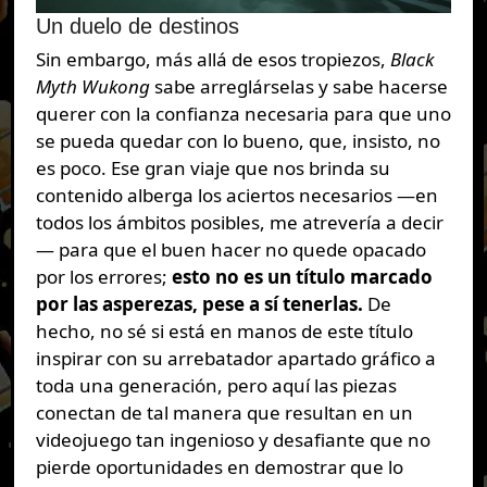
Un duelo de destinos
Sin embargo, más allá de esos tropiezos,
Black
Myth
Wukong
sabe arreglárselas y sabe hacerse
querer con la confianza necesaria para que uno
se pueda quedar con lo bueno, que, insisto, no
es poco. Ese gran viaje que nos brinda su
contenido alberga los aciertos necesarios —en
todos los ámbitos posibles, me atrevería a decir
— para que el buen hacer no quede opacado
por los errores;
esto no es un título marcado
por las asperezas, pese a sí tenerlas.
De
hecho, no sé si está en manos de este título
inspirar con su arrebatador apartado gráfico a
toda una generación, pero aquí las piezas
conectan de tal manera que resultan en un
videojuego tan ingenioso y desafiante que no
pierde oportunidades en demostrar que lo