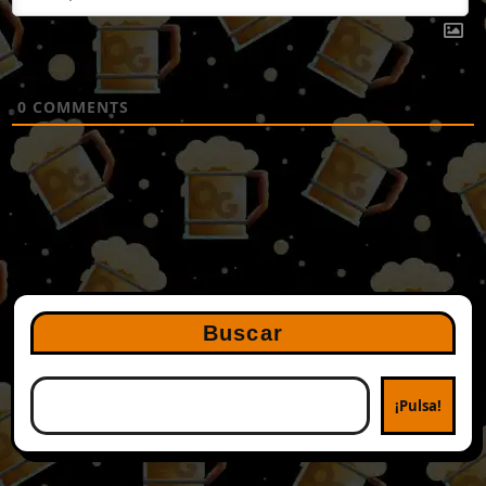
0
COMMENTS
Buscar
¡Pulsa!