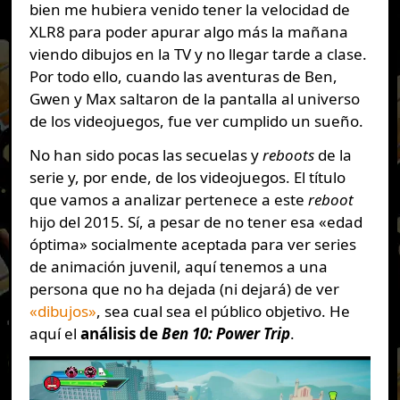
bien me hubiera venido tener la velocidad de
XLR8 para poder apurar algo más la mañana
viendo dibujos en la TV y no llegar tarde a clase.
Por todo ello, cuando las aventuras de Ben,
Gwen y Max saltaron de la pantalla al universo
de los videojuegos, fue ver cumplido un sueño.
No han sido pocas las secuelas y
reboots
de la
serie y, por ende, de los videojuegos. El título
que vamos a analizar pertenece a este
reboot
hijo del 2015. Sí, a pesar de no tener esa «edad
óptima» socialmente aceptada para ver series
de animación juvenil, aquí tenemos a una
persona que no ha dejada (ni dejará) de ver
«dibujos»
, sea cual sea el público objetivo. He
aquí el
análisis de
Ben 10: Power Trip
.