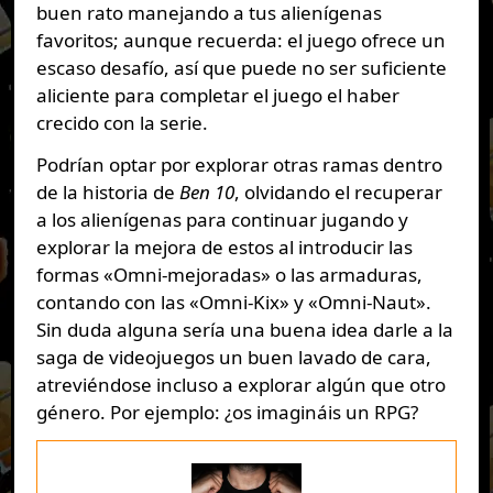
buen rato manejando a tus alienígenas
favoritos; aunque recuerda: el juego ofrece un
escaso desafío, así que puede no ser suficiente
aliciente para completar el juego el haber
crecido con la serie.
Podrían optar por explorar otras ramas dentro
de la historia de
Ben 10
, olvidando el recuperar
a los alienígenas para continuar jugando y
explorar la mejora de estos al introducir las
formas «Omni-mejoradas» o las armaduras,
contando con las «Omni-Kix» y «Omni-Naut».
Sin duda alguna sería una buena idea darle a la
saga de videojuegos un buen lavado de cara,
atreviéndose incluso a explorar algún que otro
género. Por ejemplo: ¿os imagináis un RPG?