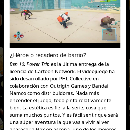
¿Héroe o recadero de barrio?
Ben 10: Power Trip
es la última entrega de la
licencia de Cartoon Network. El videojuego ha
sido desarrollado por PHL Collective en
colaboración con Outrigth Games y Bandai
Namco como distribuidoras. Nada más
encender el juego, todo pinta relativamente
bien. La estética es fiel a la serie, cosa que
suma muchos puntos. Y es fácil sentir que será
una súper aventura la que vas a vivir al ver
aparecer a Hex en escena, uno de los mejores