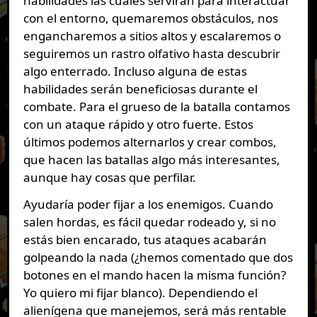
habilidades las cuales servirán para interactuar
con el entorno, quemaremos obstáculos, nos
engancharemos a sitios altos y escalaremos o
seguiremos un rastro olfativo hasta descubrir
algo enterrado. Incluso alguna de estas
habilidades serán beneficiosas durante el
combate. Para el grueso de la batalla contamos
con un ataque rápido y otro fuerte. Estos
últimos podemos alternarlos y crear combos,
que hacen las batallas algo más interesantes,
aunque hay cosas que perfilar.
Ayudaría poder fijar a los enemigos. Cuando
salen hordas, es fácil quedar rodeado y, si no
estás bien encarado, tus ataques acabarán
golpeando la nada (¿hemos comentado que dos
botones en el mando hacen la misma función?
Yo quiero mi fijar blanco). Dependiendo el
alienígena que manejemos, será más rentable