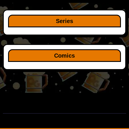
Series
Comics