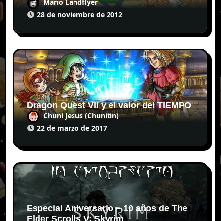
Mario Landflyer
28 de noviembre de 2012
Dragon Quest VII y el valor del TIEMPO
Chuni Jesus (Chunitin)
22 de marzo de 2017
Especial Aniversario – 10 años de The
Elder Scrolls V: Skyrim