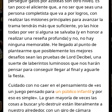
perseguir gatos por azoteas son otro nivel). Es
tan poco el aliciente que, a no ser que seas una
persona completista que va a por logros, con
realizar las misiones principales para avanzar la
trama tendrás más que suficiente, yo las hice
todas por ver si alguna se salvaba (y en honor a
realizar una reseña profunda) y no, no hay
ninguna memorable. He llegado al punto de
plantearme que posiblemente los mejores
desafíos sean las pruebas de Lord Decibel, una
suerte de laberintos luminosos que nos harán
pensar para conseguir llegar al final y aguarle
la fiesta.
Cuidado con no caer en el pensamiento de «es
un juego pensado para
un público infantil
y por
eso es simple». La gran mayoría de veces las
cosas a buscar y/o destruir están literalmente a
nuestro alrededor, con un giro de cámara