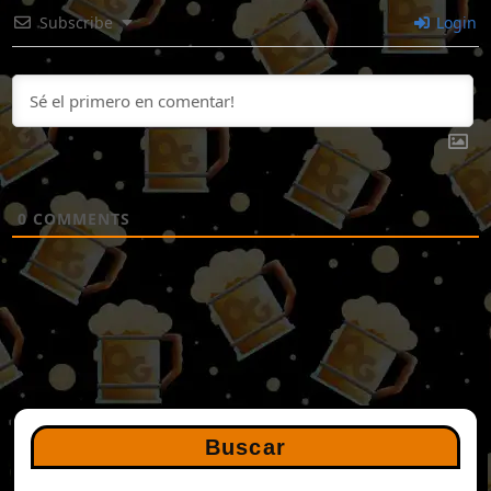
Subscribe
Login
0
COMMENTS
Buscar