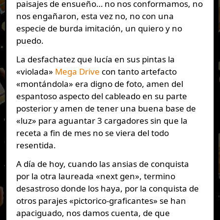
paisajes de ensueño… no nos conformamos, no
nos engañaron, esta vez no, no con una
especie de burda imitación, un quiero y no
puedo.
La desfachatez que lucía en sus pintas la
«violada»
Mega Drive
con tanto artefacto
«montándola» era digno de foto, amen del
espantoso aspecto del cableado en su parte
posterior y amen de tener una buena base de
«luz» para aguantar 3 cargadores sin que la
receta a fin de mes no se viera del todo
resentida.
A día de hoy, cuando las ansias de conquista
por la otra laureada «next gen», termino
desastroso donde los haya, por la conquista de
otros parajes «pictorico-graficantes» se han
apaciguado, nos damos cuenta, de que