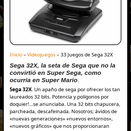
Inicio
–
Videojuegos
–
33 Juegos de Sega 32X
Sega 32X, la seta de Sega que no la
convirtió en Super Sega, como
ocurría en Super Mario
.
Sega 32X
. Un apaño de sega por ofrecer los tan
laureados 32 bits. Potencia y polígonos por
doquier!…se anunciaba. Una 32 bits chapucera,
parcheada, descafeinada. Nosotros; ávidos de
«nuevas generaciones» «nuevos entornos»,
«nuevos gráficos» que nos proporcionaran