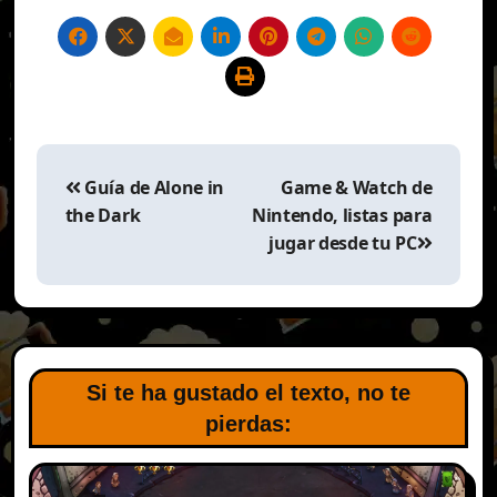
Navegación
de
Guía de Alone in
Game & Watch de
entradas
the Dark
Nintendo, listas para
jugar desde tu PC
Si te ha gustado el texto, no te
pierdas: