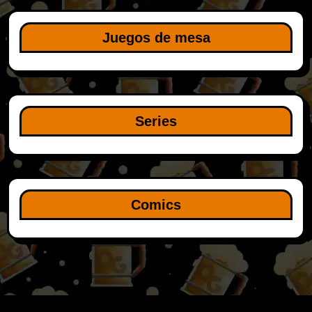
Juegos de mesa
Series
Comics