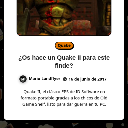
Quake
¿Os hace un Quake II para este
finde?
Mario Landflyer
16 de junio de 2017
Quake II, el clásico FPS de ID Software en
formato portable gracias a los chicos de Old
Game Shelf, listo para dar guerra en tu PC.