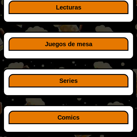
Lecturas
Juegos de mesa
Series
Comics