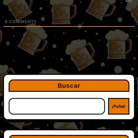
0
COMMENTS
Buscar
¡Pulsa!