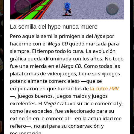
La semilla del hype nunca muere
Pero aquella semilla primigenia del
hype
por
hacerme con el
Mega CD
quedó marcada para
siempre. El tiempo todo lo cura. La evolución
gráfica queda difuminada con los años. No todo
fue una mierda en el
Mega CD
. Como todas las
plataformas de videojuegos, tiene sus «juegos
potencialmente comerciales» —que se
empeñaron en que fueran los de
la cutre
FMV
—, juegos buenos, juegos malos y juegos
excelentes. El
Mega CD
tuvo su ciclo comercial y,
como las especies, fue seleccionado para su
extinción en lo comercial —en la actualidad me
refiero—, no así para su conservación y
recuperación.