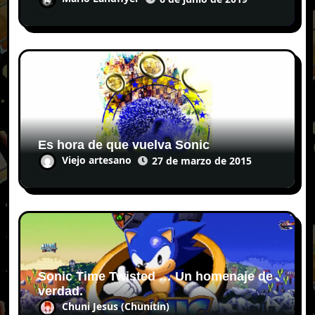
Es hora de que vuelva Sonic
Viejo artesano
27 de marzo de 2015
Sonic Time Twisted … Un homenaje de
verdad.
Chuni Jesus (Chunitin)