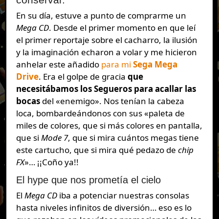
En su día, estuve a punto de comprarme un
Mega CD
. Desde el primer momento en que leí
el primer reportaje sobre el cacharro, la ilusión
y la imaginación echaron a volar y me hicieron
anhelar este añadido
para mi
Sega Mega
Drive
. Era el golpe de gracia
que
necesitábamos los Segueros para acallar las
bocas
del «enemigo». Nos tenían la cabeza
loca, bombardeándonos con sus «paleta de
miles de colores, que si más colores en pantalla,
que si
Mode 7
, que si mira cuántos megas tiene
este cartucho, que si mira qué pedazo de
chip
FX
»… ¡¡Coño ya!!
El hype que nos prometía el cielo
El
Mega CD
iba a potenciar nuestras consolas
hasta niveles infinitos de diversión… eso es lo