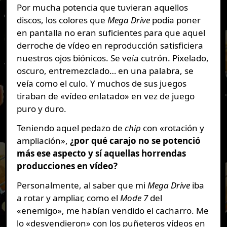
Por mucha potencia que tuvieran aquellos
discos, los colores que
Mega Drive
podía poner
en pantalla no eran suficientes para que aquel
derroche de vídeo en reproducción satisficiera
nuestros ojos biónicos. Se veía cutrón. Pixelado,
oscuro, entremezclado… en una palabra, se
veía como el culo. Y muchos de sus juegos
tiraban de «vídeo enlatado» en vez de juego
puro y duro.
Teniendo aquel pedazo de
chip
con «rotación y
ampliación»,
¿por qué carajo no se potenció
más ese aspecto y sí aquellas horrendas
producciones en vídeo?
Personalmente, al saber que mi
Mega Drive
iba
a rotar y ampliar, como el
Mode 7
del
«enemigo», me habían vendido el cacharro. Me
lo «desvendieron» con los puñeteros vídeos en