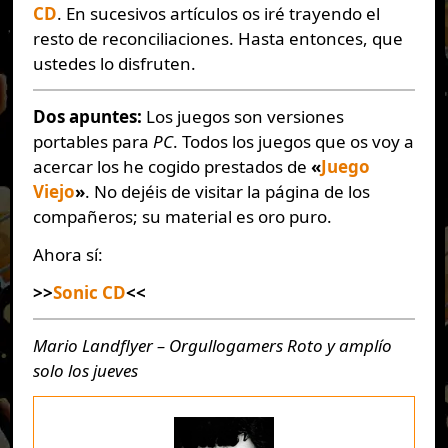
CD
. En sucesivos artículos os iré trayendo el
resto de reconciliaciones. Hasta entonces, que
ustedes lo disfruten.
Dos apuntes:
Los juegos son versiones
portables para
PC
. Todos los juegos que os voy a
acercar los he cogido prestados de
«
Juego
Viejo
»
. No dejéis de visitar la página de los
compañeros; su material es oro puro.
Ahora sí:
>>
Sonic CD
<<
Mario Landflyer – Orgullogamers
Roto y amplío
solo los jueves