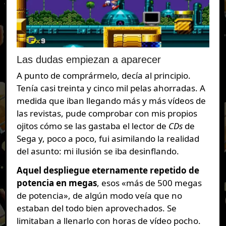
Las dudas empiezan a aparecer
A punto de comprármelo, decía al principio.
Tenía casi treinta y cinco mil pelas ahorradas. A
medida que iban llegando más y más vídeos de
las revistas, pude comprobar con mis propios
ojitos cómo se las gastaba el lector de
CDs
de
Sega y, poco a poco, fui asimilando la realidad
del asunto: mi ilusión se iba desinflando.
Aquel despliegue eternamente repetido de
potencia en megas
, esos «más de 500 megas
de potencia», de algún modo veía que no
estaban del todo bien aprovechados. Se
limitaban a llenarlo con horas de vídeo pocho.