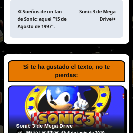
Navegación
de
Sueños de un fan
Sonic 3 de Mega
entradas
de Sonic: aquel “15 de
Drive
Agosto de 1997”.
Si te ha gustado el texto, no te
pierdas:
Sonic 3 de Mega Drive
Mario Landflyer
6 de junio de 2019