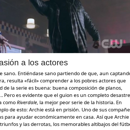
sión a los actores
nte sano. Entiéndase sano partiendo de que, aun captand
ra, resulta «fácil» comprender a los pobres actores que
ad de la serie es buena: buena composición de planos,
 Pero es evidente que el guion es un completo desastr
la como
Riverdale
, la mejor peor serie de la historia. En
plo de esto: Archie está en prisión. Uno de sus compañ
ogas para ayudar económicamente en casa. Así que Archie 
triunfos y las derrotas, los memorables altibajos del fútb