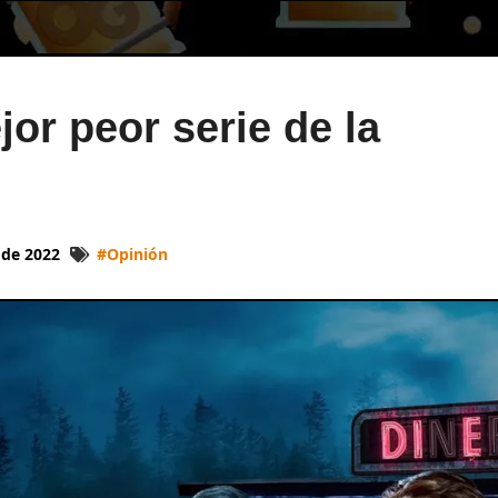
jor peor serie de la
 de 2022
#
Opinión