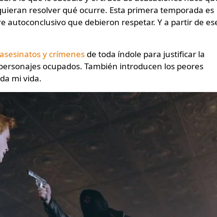
uieran resolver qué ocurre. Esta primera temporada es
e autoconclusivo que debieron respetar. Y a partir de es
asesinatos y crímenes
de toda índole para justificar la
s personajes ocupados. También introducen los peores
da mi vida.