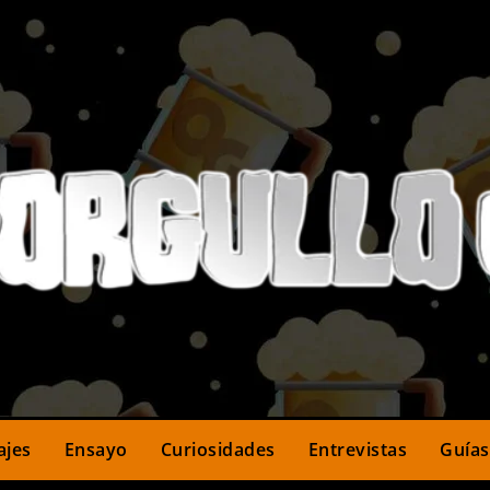
ajes
Ensayo
Curiosidades
Entrevistas
Guías