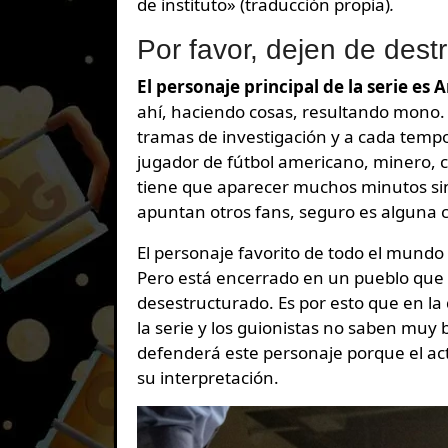
de instituto» (traducción propia)
.
Por favor, dejen de dest
El personaje principal de la serie es 
ahí, haciendo cosas, resultando mono. A
tramas de investigación y a cada tempo
jugador de fútbol americano, minero, c
tiene que aparecer muchos minutos sin 
apuntan otros fans, seguro es alguna cl
El personaje favorito de todo el mundo
Pero está encerrado en un pueblo que n
desestructurado. Es por esto que en la
la serie y los guionistas no saben muy
defenderá este personaje porque el ac
su interpretación.