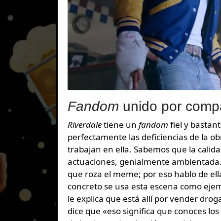
Fandom
unido por compa
Riverdale
tiene un
fandom
fiel y basta
perfectamente las deficiencias de la ob
trabajan en ella. Sabemos que la calid
actuaciones, genialmente ambientada…
que roza el meme; por eso hablo de el
concreto se usa esta escena como ejem
le explica que está allí por vender dr
dice que «eso significa que conoces los 