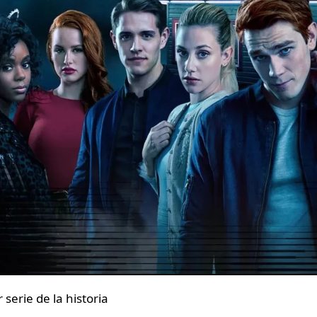
 serie de la historia