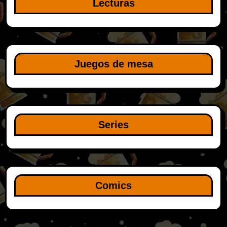
Lecturas
Juegos de mesa
Series
Comics