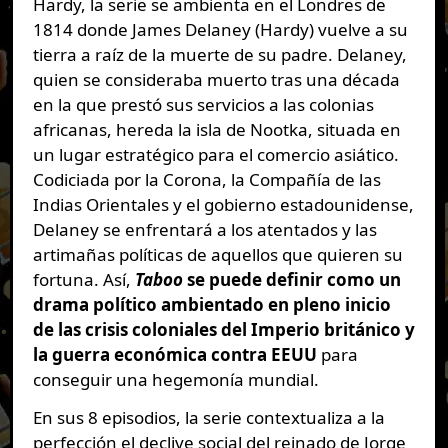
Hardy, la serie se ambienta en el Londres de
1814 donde James Delaney (Hardy) vuelve a su
tierra a raíz de la muerte de su padre. Delaney,
quien se consideraba muerto tras una década
en la que prestó sus servicios a las colonias
africanas, hereda la isla de Nootka, situada en
un lugar estratégico para el comercio asiático.
Codiciada por la Corona, la Compañía de las
Indias Orientales y el gobierno estadounidense,
Delaney se enfrentará a los atentados y las
artimañas políticas de aquellos que quieren su
fortuna. Así,
Taboo
se puede definir como un
drama político ambientado en pleno inicio
de las crisis coloniales del Imperio británico y
la guerra económica contra EEUU
para
conseguir una hegemonía mundial.
En sus 8 episodios, la serie contextualiza a la
perfección el declive social del reinado de Jorge