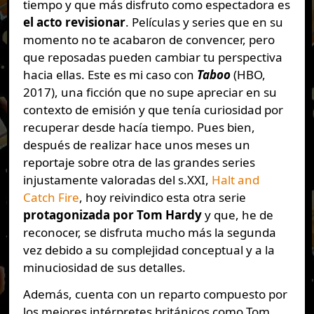
tiempo y que más disfruto como espectadora es
el acto revisionar
. Películas y series que en su
momento no te acabaron de convencer, pero
que reposadas pueden cambiar tu perspectiva
hacia ellas. Este es mi caso con
Taboo
(HBO,
2017), una ficción que no supe apreciar en su
contexto de emisión y que tenía curiosidad por
recuperar desde hacía tiempo. Pues bien,
después de realizar hace unos meses un
reportaje sobre otra de las grandes series
injustamente valoradas del s.XXI,
Halt and
Catch Fire
, hoy reivindico esta otra serie
protagonizada por Tom Hardy
y que, he de
reconocer, se disfruta mucho más la segunda
vez debido a su complejidad conceptual y a la
minuciosidad de sus detalles.
Además, cuenta con un reparto compuesto por
los mejores intérpretes británicos como Tom