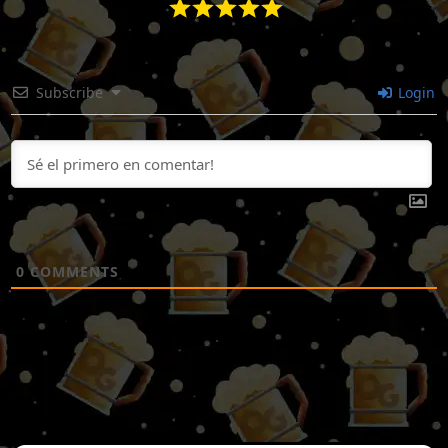
Subscribe
Login
0
COMMENTS