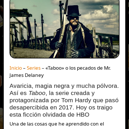
Inicio
–
Series
–
«Taboo» o los pecados de Mr.
James Delaney
Avaricia, magia negra y mucha pólvora.
Así es
Taboo
, la serie creada y
protagonizada por Tom Hardy que pasó
desapercibida en 2017. Hoy os traigo
esta ficción olvidada de HBO
Una de las cosas que he aprendido con el