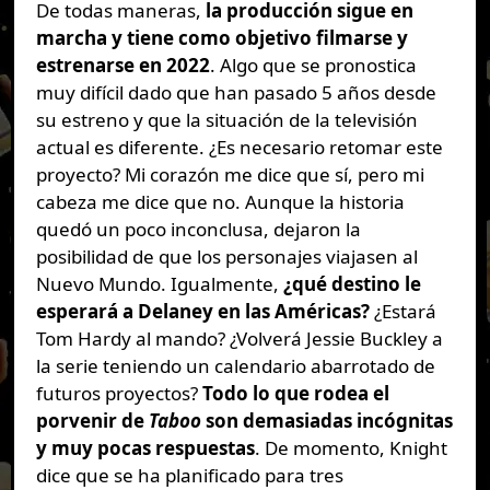
De todas maneras,
la producción sigue en
marcha y tiene como objetivo filmarse y
estrenarse en 2022
. Algo que se pronostica
muy difícil dado que han pasado 5 años desde
su estreno y que la situación de la televisión
actual es diferente. ¿Es necesario retomar este
proyecto? Mi corazón me dice que sí, pero mi
cabeza me dice que no. Aunque la historia
quedó un poco inconclusa, dejaron la
posibilidad de que los personajes viajasen al
Nuevo Mundo. Igualmente,
¿qué destino le
esperará a Delaney en las Américas?
¿Estará
Tom Hardy al mando? ¿Volverá Jessie Buckley a
la serie teniendo un calendario abarrotado de
futuros proyectos?
Todo lo que rodea el
porvenir de
Taboo
son demasiadas incógnitas
y muy pocas respuestas
. De momento, Knight
dice que se ha planificado para tres