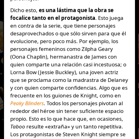
Dicho esto,
es una lástima que la obra se
focalice tanto en el protagonista
. Esto juega
en contra de la serie, que tiene personajes
desaprovechados o que sólo sirven para que él
evolucione, pero poco más. Por ejemplo, los
personajes femeninos como Zilpha Geary
(Oona Chaplin), hermanastra de James con
quien comparte una relación casi incestuosa; o
Lorna Bow (Jessie Buckley), una joven actriz
que se proclama como la madrastra de Delaney
y con quien comparte confidencias. Algo que es
frecuente en los guiones de Knight, como en
Peaky Blinders
. Todos los personajes pivotan al
rededor del héroe sin tener suficiente espacio
propio. Esto es lo que hace que, en ocasiones,
Taboo
resulte «extraña» y un tanto repetitiva.
Los protagonistas de Steven Knight siempre se