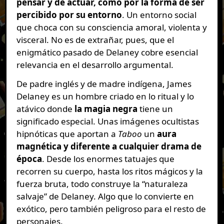
pensar y de actuar, como por la forma de ser
percibido por su entorno
. Un entorno social
que choca con su consciencia amoral, violenta y
visceral. No es de extrañar, pues, que el
enigmático pasado de Delaney cobre esencial
relevancia en el desarrollo argumental.
De padre inglés y de madre indígena, James
Delaney es un hombre criado en lo ritual y lo
atávico donde
la magia negra
tiene un
significado especial. Unas imágenes ocultistas
hipnóticas que aportan a
Taboo
un
aura
magnética y diferente a cualquier drama de
época
. Desde los enormes tatuajes que
recorren su cuerpo, hasta los ritos mágicos y la
fuerza bruta, todo construye la “naturaleza
salvaje” de Delaney. Algo que lo convierte en
exótico, pero también peligroso para el resto de
personajes.