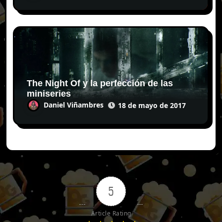
The Night Of y la perfección de las
miniseries
Daniel Viñambres
18 de mayo de 2017
5
Article Rating