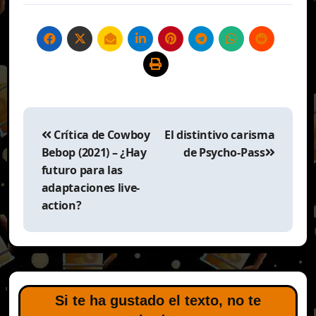
Navegación
de
Crítica de Cowboy
El distintivo carisma
entradas
Bebop (2021) – ¿Hay
de Psycho-Pass
futuro para las
adaptaciones live-
action?
Si te ha gustado el texto, no te