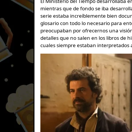
El Ministerio del Tiempo desarrollaba en
mientras que de fondo se iba desarroll
serie estaba increíblemente bien docu
glosario con todo lo necesario para en
preocupaban por ofrecernos una visión 
detalles que no salen en los libros de h
cuales siempre estaban interpretados a 