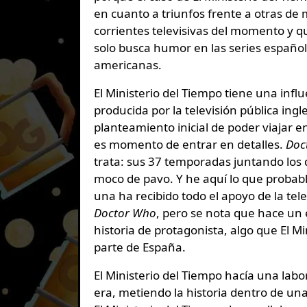
en cuanto a triunfos frente a otras de 
corrientes televisivas del momento y q
solo busca humor en las series española
americanas.
El Ministerio del Tiempo tiene una infl
producida por la televisión pública ingl
planteamiento inicial de poder viajar 
es momento de entrar en detalles.
Doc
trata: sus 37 temporadas juntando los 
moco de pavo. Y he aquí lo que probab
una ha recibido todo el apoyo de la tele
Doctor Who
, pero se nota que hace un
historia de protagonista, algo que El M
parte de España.
El Ministerio del Tiempo hacía una labo
era, metiendo la historia dentro de una