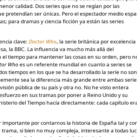
menor calidad. Dos series que no se regían por las
ue pretendían ser únicas. Pero el espectador medio espa
s; para dramas y ciencia ficción ya están las series
uencia clave:
Doctor Who
, la serie británica por excelencia
esa, la BBC. La influencia va mucho más allá del
en el tiempo para mantener las cosas en su orden, pero n
tor Who
es un referente mundial en cuanto a series se
dos tiempos en los que se ha desarrollado la serie no son
lemente sea la diferencia más grande entre ambas serie
visión pública de su país y otra no. No he visto entera
 esfuerzo en sus tramas por poner a Reino Unido y su
inisterio del Tiempo hacía directamente: cada capítulo er
r importante por contarnos la historia de España tal y c
 trama, si bien no muy compleja, interesante a todas luc