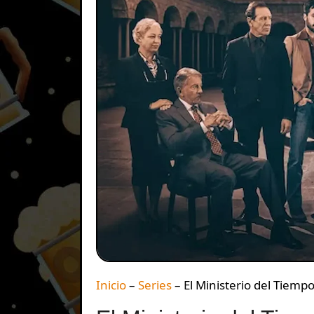
Inicio
–
Series
–
El Ministerio del Tiemp