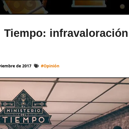
l Tiempo: infravaloración
viembre de 2017
#
Opinión