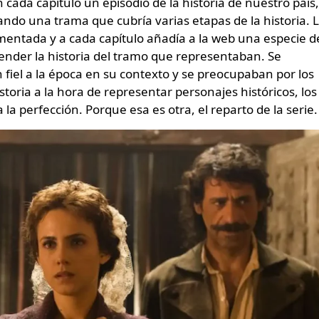
 cada capítulo un episodio de la historia de nuestro país,
ando una trama que cubría varias etapas de la historia. 
mentada y a cada capítulo añadía a la web una especie d
tender la historia del tramo que representaban. Se
fiel a la época en su contexto y se preocupaban por los
istoria a la hora de representar personajes históricos, los
la perfección. Porque esa es otra, el reparto de la serie.