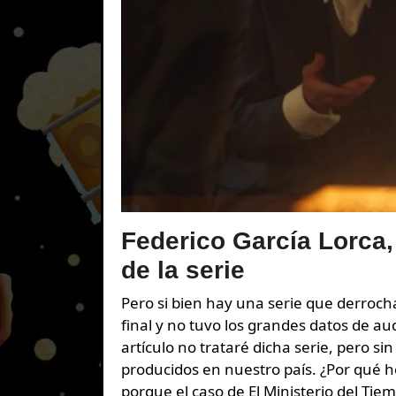
Federico García Lorca,
de la serie
Pero si bien hay una serie que derroch
final y no tuvo los grandes datos de aud
artículo no trataré dicha serie, pero si
producidos en nuestro país. ¿Por qué 
porque el caso de El Ministerio del Tie