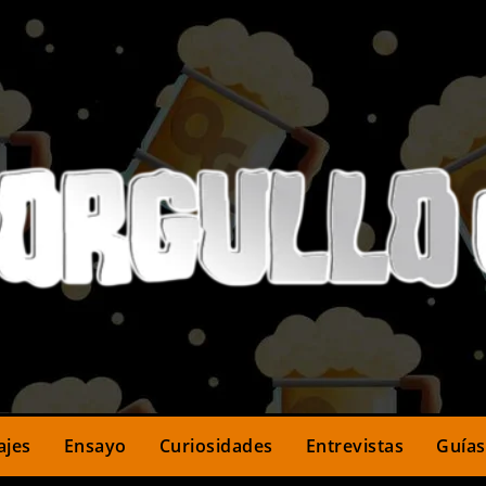
ajes
Ensayo
Curiosidades
Entrevistas
Guías