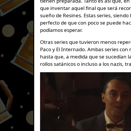
tienen preparada. Tanto es así que, en
que inventar aquel final que será recor
sueño de Resines. Estas series, siendo 
perfecto de que con poco se puede hace
podíamos esperar.
Otras series que tuvieron menos reper
Paco y El Internado. Ambas series co
hasta que, a medida que se sucedían l
rollos satánicos o incluso a los nazis, t