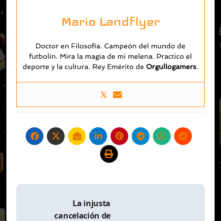
Mario Landflyer
Doctor en Filosofía. Campeón del mundo de
futbolín. Mira la magia de mi melena. Practico el
deporte y la cultura. Rey Emérito de
O
rgullogamers
.
Navegación
de
La injusta
entradas
cancelación de