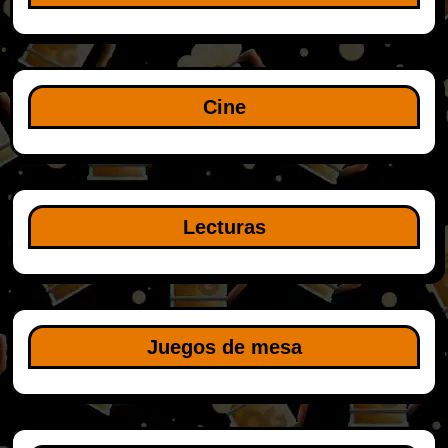
Cine
Lecturas
Juegos de mesa