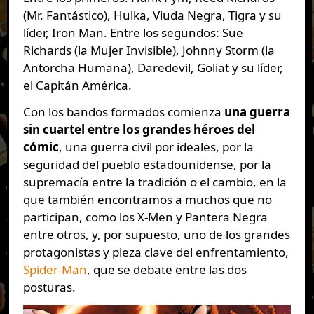
(Mr. Fantástico), Hulka, Viuda Negra, Tigra y su
líder, Iron Man. Entre los segundos: Sue
Richards (la Mujer Invisible), Johnny Storm (la
Antorcha Humana), Daredevil, Goliat y su líder,
el Capitán América.
Con los bandos formados comienza
una guerra
sin cuartel entre los grandes héroes del
cómic
, una guerra civil por ideales, por la
seguridad del pueblo estadounidense, por la
supremacía entre la tradición o el cambio, en la
que también encontramos a muchos que no
participan, como los X-Men y Pantera Negra
entre otros, y, por supuesto, uno de los grandes
protagonistas y pieza clave del enfrentamiento,
Spider-Man
, que se debate entre las dos
posturas.