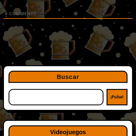
0
COMMENTS
Buscar
¡Pulsa!
Videojuegos