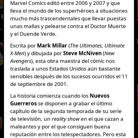
Marvel Comics editó entre 2006 y 2007 y que
lleva el mundo de los superhéroes a situaciones
mucho más trascendentales que llevar puestas
unas mallas y pelearse contra el Doctor Muerte
y el Duende Verde.
Escrita por
Mark Millar
(
The Ultimates
,
Ultimate
X-Men
) y dibujada por
Steve McNiven
(
New
Avengers
), esta obra maestra del cómic nos
traslada a unos Estados Unidos aún bastante
sensibles después de los sucesos ocurridos el 11
de septiembre de 2001.
La historia comienza cuando los
Nuevos
Guerreros
se disponen a grabar el último
capítulo de la segunda temporada de su serie
de televisión, un
reality show
en el que cazan a
maleantes y por el que consiguen buena
reputación entre los telespectadores. Pero esta