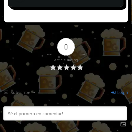
0
Article Rating
Subscribe
Login