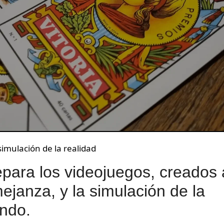
simulación de la realidad
epara los videojuegos, creados 
janza, y la simulación de la
endo.