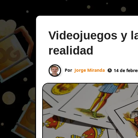
Videojuegos y l
realidad
Por
Jorge Miranda
14 de febre