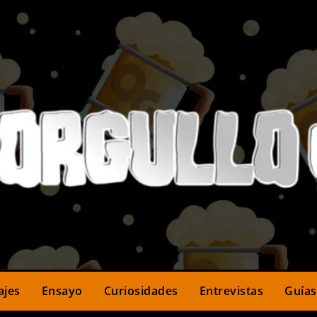
ajes
Ensayo
Curiosidades
Entrevistas
Guías