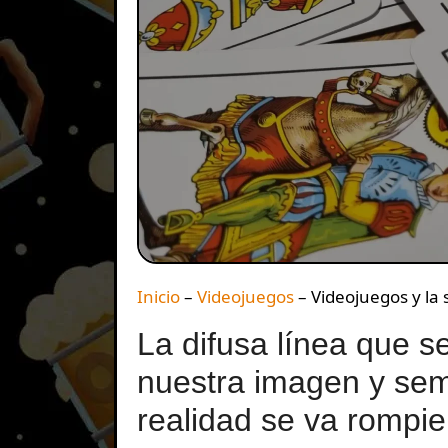
Inicio
–
Videojuegos
–
Videojuegos y la 
La difusa línea que s
nuestra imagen y seme
realidad se va rompi