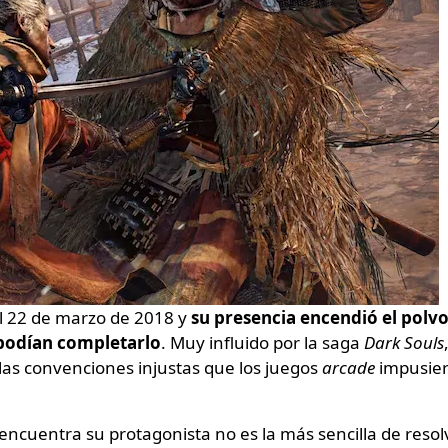
el 22 de marzo de 2018 y
su presencia encendió el polvo
 podían completarlo
. Muy influido por la saga
Dark Souls
e las convenciones injustas que los juegos
arcade
impusie
 encuentra su protagonista no es la más sencilla de resol