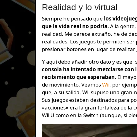
Realidad y lo virtual
Siempre he pensado que
los videojue
que la vida real no podría.
A la gente,
realidad. Me parece extraño, he de dec
realidades. Los juegos te permiten ser 
presionar botones en lugar de realizar
Y aquí debo añadir otro dato y es que, 
consola ha intentado mezclarse con la
recibimiento que esperaban.
El mayo
de movimiento. Veamos
Wii
, por ejemp
que, a su salida, Wii supuso una gran r
Sus juegos estaban destinados para pod
«acciones» era la gran fortaleza de la 
Wii U como en la Switch (aunque, si bi