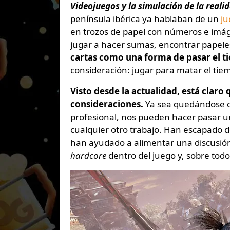
Videojuegos y la simulación de la reali
península ibérica ya hablaban de un
ju
en trozos de papel con números e imáge
jugar a hacer sumas, encontrar papele
cartas como una forma de pasar el 
consideración: jugar para matar el tie
Visto desde la actualidad, está claro
consideraciones.
Ya sea quedándose co
profesional, nos pueden hacer pasar 
cualquier otro trabajo. Han escapado 
han ayudado a alimentar una discusión 
hardcore
dentro del juego y, sobre todo, 