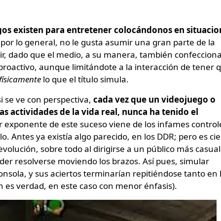
gos existen para entretener colocándonos en situacio
 por lo general, no le gusta asumir una gran parte de la
ir, dado que el medio, a su manera, también confeccion
proactivo, aunque limitándote a la interacción de tener 
físicamente
lo que el título simula.
si se ve con perspectiva,
cada vez que un videojuego o
s actividades de la vida real, nunca ha tenido el
r exponente de este suceso viene de los infames control
lo. Antes ya existía algo parecido, en los DDR; pero es cie
evolución, sobre todo al dirigirse a un público más casual
er resolverse moviendo los brazos. Así pues, simular
consola, y sus aciertos terminarían repitiéndose tanto en 
en es verdad, en este caso con menor énfasis).