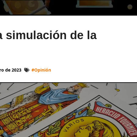
a simulación de la
ro de 2023
#
Opinión