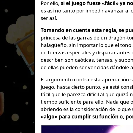
Por ello,
si el juego fuese «fácil» ya
es así no tanto por impedir avanzar a 
ser así.
Tomando en cuenta esta regla, se pu
princesa de las garras de un dragón-t
halagüeño, sin importar lo que el ton
de fuerzas especiales y disparar antes 
describen son caóticas, tensas, y su
de ellas pueden ser vencidas dándole al
El argumento contra esta apreciación s
juego, hasta cierto punto, ya está co
fácil que le parezca difícil al que quizá 
tiempo suficiente para ello. Nada que o
abriendo es la consideración de lo que
«algo» para cumplir su función o, por