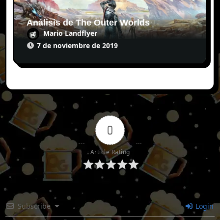
Análisis de The Outer Worlds
Mario Landflyer
7 de noviembre de 2019
0
Article Rating
Subscribe
Login