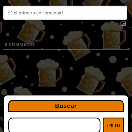
0
COMMENTS
Buscar
¡Pulsa!