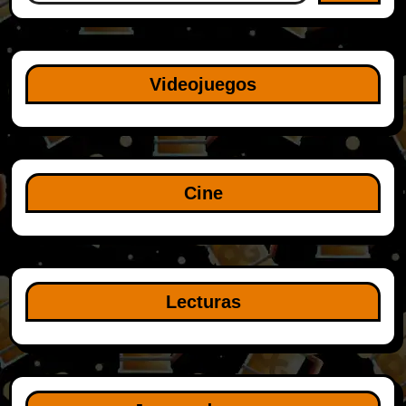
Videojuegos
Cine
Lecturas