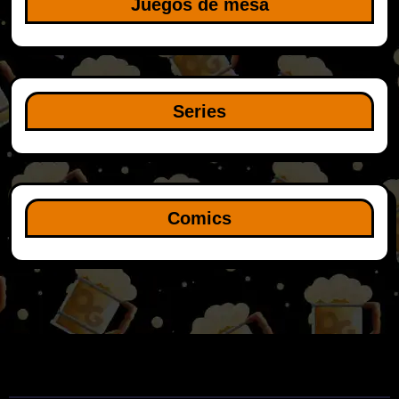
Juegos de mesa
Series
Comics