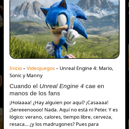
Inicio
–
Videojuegos
–
Unreal Engine 4: Mario,
Sonic y Manny
Cuando el
Unreal Engine 4
cae en
manos de los fans
¡Holaaaa! ¿Hay alguien por aquí? ¡Casaaaa!
¡Sereeenoooo! Nada. Aquí no está ni Peter. Y es
lógico: verano, calores, tiempo libre, cerveza,
resaca… ¿y los madrugones? Pues para