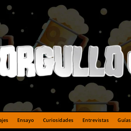
ajes
Ensayo
Curiosidades
Entrevistas
Guías