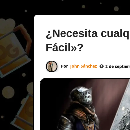
¿Necesita cual
Fácil»?
Por
John Sánchez
2 de septie