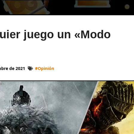
quier juego un «Modo
mbre de 2021
#
Opinión