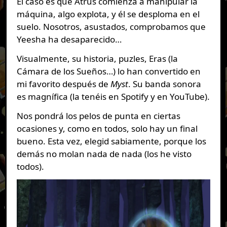
El caso es que Atrus comienza a manipular la
máquina, algo explota, y él se desploma en el
suelo. Nosotros, asustados, comprobamos que
Yeesha ha desaparecido…
Visualmente, su historia, puzles, Eras (la
Cámara de los Sueños…) lo han convertido en
mi favorito después de
Myst
. Su banda sonora
es magnífica (la tenéis en Spotify y en YouTube).
Nos pondrá los pelos de punta en ciertas
ocasiones y, como en todos, solo hay un final
bueno. Esta vez, elegid sabiamente, porque los
demás no molan nada de nada (los he visto
todos).