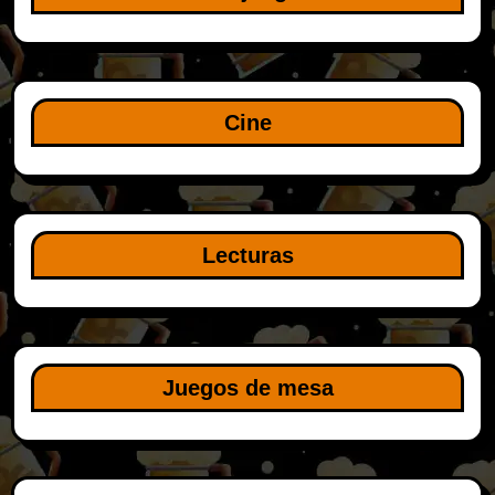
Cine
Lecturas
Juegos de mesa