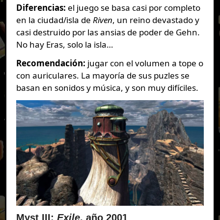
Diferencias:
el juego se basa casi por completo
en la ciudad/isla de
Riven
, un reino devastado y
casi destruido por las ansias de poder de Gehn.
No hay Eras, solo la isla…
Recomendación:
jugar con el volumen a tope o
con auriculares. La mayoría de sus puzles se
basan en sonidos y música, y son muy difíciles.
Myst III:
Exile
, año 2001