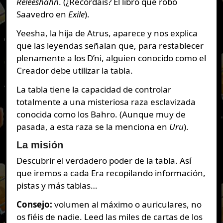
Releeshahn
. (¿Recordáis? El libro que robó
Saavedro en
Exile
).
Yeesha, la hija de Atrus, aparece y nos explica
que las leyendas señalan que, para restablecer
plenamente a los D’ni, alguien conocido como el
Creador debe utilizar la tabla.
La tabla tiene la capacidad de controlar
totalmente a una misteriosa raza esclavizada
conocida como los Bahro. (Aunque muy de
pasada, a esta raza se la menciona en
Uru
).
La misión
Descubrir el verdadero poder de la tabla. Así
que iremos a cada Era recopilando información,
pistas y más tablas…
Consejo:
volumen al máximo o auriculares, no
os fiéis de nadie. Leed las miles de cartas de los