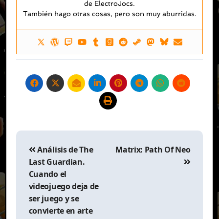
de ElectroJocs.
También hago otras cosas, pero son muy aburridas.
Navegación
de
Análisis de The
Matrix: Path Of Neo
entradas
Last Guardian.
Cuando el
videojuego deja de
ser juego y se
convierte en arte