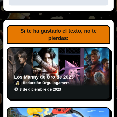
Si te ha gustado el texto, no te
pierdas:
Los Manny de Oro de 2023
Redacción Orgullogamers
8 de diciembre de 2023