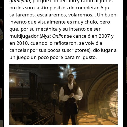
gamepad
, porque con teclado y ratón algunos
puzles son casi imposibles de completar. Aquí
saltaremos, escalaremos, volaremos… Un buen
invento que visualmente es muy chulo, pero
que, por su mecánica y su intento de ser
multijugador (
Myst Online
se canceló en 2007 y
en 2010, cuando lo reflotaron, se volvió a
cancelar por sus pocos suscriptores), dio lugar a
un juego un poco pobre para mi gusto.