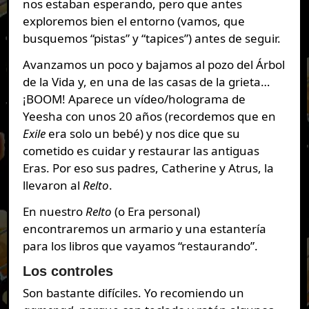
nos estaban esperando, pero que antes
exploremos bien el entorno (vamos, que
busquemos “pistas” y “tapices”) antes de seguir.
Avanzamos un poco y bajamos al pozo del Árbol
de la Vida y, en una de las casas de la grieta…
¡BOOM! Aparece un vídeo/holograma de
Yeesha con unos 20 años (recordemos que en
Exile
era solo un bebé) y nos dice que su
cometido es cuidar y restaurar las antiguas
Eras. Por eso sus padres, Catherine y Atrus, la
llevaron al
Relto
.
En nuestro
Relto
(o Era personal)
encontraremos un armario y una estantería
para los libros que vayamos “restaurando”.
Los controles
Son bastante difíciles. Yo recomiendo un