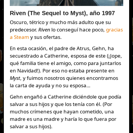
Riven (The Sequel to Myst), año 1997
Oscuro, tétrico y mucho más adulto que su
predecesor.
Riven
lo conseguí hace poco,
gracias
a Steam
y sus ofertas.
En esta ocasión, el padre de Atrus, Gehn, ha
secuestrado a Catherine, esposa de este (¡Jope,
qué familia tiene el amigo, como para juntarlos
en Navidad!). Por eso no estaba presente en
Myst
, y fuimos nosotros quienes encontramos
la carta de ayuda y no su esposa…
Gehn engañó a Catherine diciéndole que podía
salvar a sus hijos y que los tenía con él. (Por
muchos crímenes que hayan cometido, una
madre es una madre y haría lo que fuera por
salvar a sus hijos).