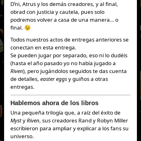
D’ni, Atrus y los demás creadores, y al final,
obrad con justicia y cautela, pues solo
podremos volver a casa de una manera… o
final. 😉
Todos nuestros actos de entregas anteriores se
conectan en esta entrega.
Se pueden jugar por separado, eso ni lo dudéis
(hasta el año pasado yo no había jugado a
Riven
), pero jugándolos seguidos te das cuenta
de detalles,
easter eggs
y guiños a otras
entregas.
Hablemos ahora de los libros
Una pequeña trilogía que, a raíz del éxito de
Myst
y
Riven
, sus creadores Rand y Robyn Miller
escribieron para ampliar y explicar a los fans su
universo.