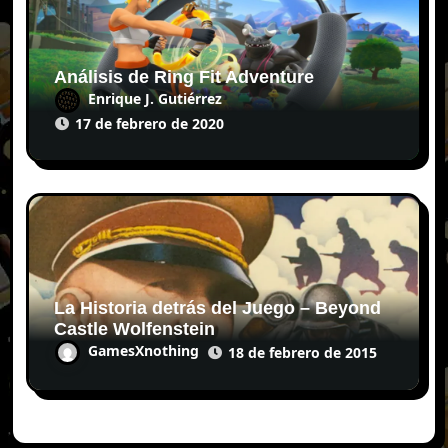
Análisis de Ring Fit Adventure
Enrique J. Gutiérrez
17 de febrero de 2020
La Historia detrás del Juego – Beyond
Castle Wolfenstein
GamesXnothing
18 de febrero de 2015