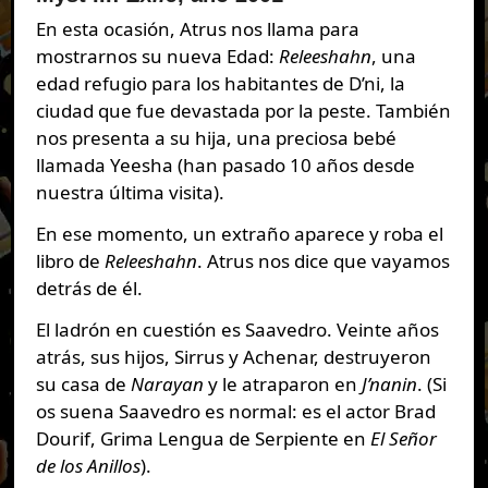
En esta ocasión, Atrus nos llama para
mostrarnos su nueva Edad:
Releeshahn
, una
edad refugio para los habitantes de D’ni, la
ciudad que fue devastada por la peste. También
nos presenta a su hija, una preciosa bebé
llamada Yeesha (han pasado 10 años desde
nuestra última visita).
En ese momento, un extraño aparece y roba el
libro de
Releeshahn
. Atrus nos dice que vayamos
detrás de él.
El ladrón en cuestión es Saavedro. Veinte años
atrás, sus hijos, Sirrus y Achenar, destruyeron
su casa de
Narayan
y le atraparon en
J’nanin
. (Si
os suena Saavedro es normal: es el actor Brad
Dourif, Grima Lengua de Serpiente en
El Señor
de los Anillos
).