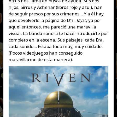
Atrus nos llama en busca de ayuda. Sus dos
hijos, Sirrus y Achenar (libros rojo y azul), han
de seguir presos por sus crímenes… Y a él hay
que devolverle la página de D’ni.
Myst
, ya por
aquel entonces, me pareció una maravilla
visual. La banda sonora te hace introducirte por
completo en la escena. Sus paisajes, cada Era,
cada sonido… Estaba todo muy, muy cuidado.
(Pocos videojuegos han conseguido
maravillarme de esta manera).