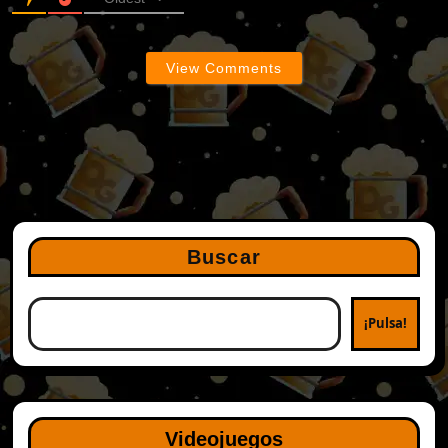
View Comments
Buscar
¡Pulsa!
Videojuegos