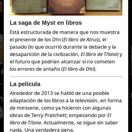
La saga de Myst en libros
Está estructurada de manera que nos muestra
el presente de los D’ni (
El libro de Atrus
), el
pasado (lo que ocurrió durante la debacle y la
desaparición de la civilización,
El libro de Ti’ana
) y
el futuro que podrían alcanzar si no cometen
los errores de antaño (
El libro de D’ni
).
La película
Alrededor de 2013 se habló de una posible
adaptación de los libros a la televisión, en forma
de miniserie, como ya hicieron con algunas
obras de Terry Pratchett; empezando por
El
libro de Ti’ana
. Actualmente, se sigue sin saber
nada. Una verdadera pena.