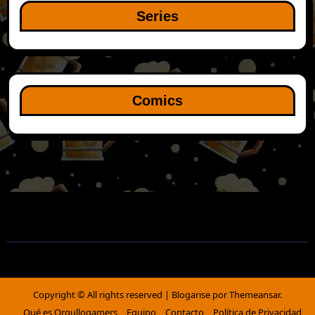
Series
Comics
Copyright © All rights reserved
|
Blogarise
por
Themeansar
.
Qué es Orgullogamers
Equipo
Contacto
Política de Privacidad