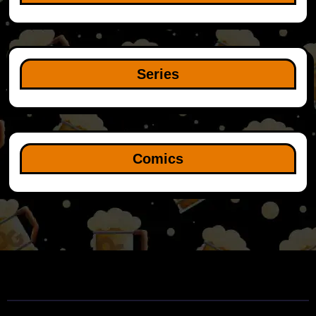
Series
Comics