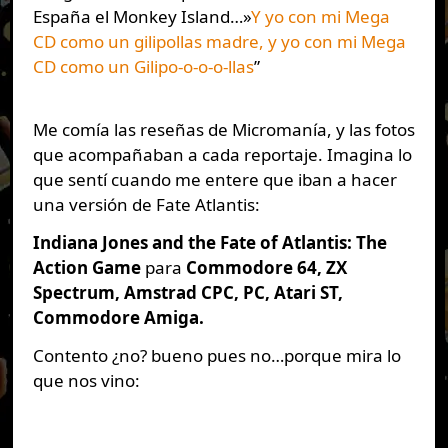
España el Monkey Island…»
Y yo con mi Mega
CD como un gilipollas madre, y yo con mi Mega
CD como un Gilipo-o-o-o-llas
”
Me comía las reseñas de Micromanía, y las fotos
que acompañaban a cada reportaje. Imagina lo
que sentí cuando me entere que iban a hacer
una versión de Fate Atlantis:
Indiana Jones and the Fate of Atlantis: The
Action Game
para
Commodore 64, ZX
Spectrum, Amstrad CPC, PC, Atari ST,
Commodore Amiga.
Contento ¿no? bueno pues no…porque mira lo
que nos vino: