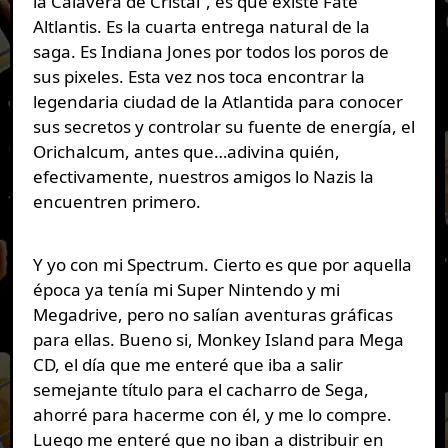
la Calavera de Cristal”, es que existe Fate
Altlantis. Es la cuarta entrega natural de la
saga. Es Indiana Jones por todos los poros de
sus pixeles. Esta vez nos toca encontrar la
legendaria ciudad de la Atlantida para conocer
sus secretos y controlar su fuente de energía, el
Orichalcum, antes que…adivina quién,
efectivamente, nuestros amigos lo Nazis la
encuentren primero.
Y yo con mi Spectrum. Cierto es que por aquella
época ya tenía mi Super Nintendo y mi
Megadrive, pero no salían aventuras gráficas
para ellas. Bueno si, Monkey Island para Mega
CD, el día que me enteré que iba a salir
semejante título para el cacharro de Sega,
ahorré para hacerme con él, y me lo compre.
Luego me enteré que no iban a distribuir en