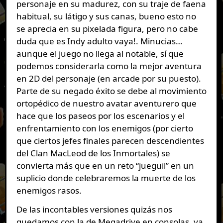
personaje en su madurez, con su traje de faena
habitual, su látigo y sus canas, bueno esto no
se aprecia en su pixelada figura, pero no cabe
duda que es Indy adulto vaya!. Minucias…
aunque el juego no llega al notable, sí que
podemos considerarla como la mejor aventura
en 2D del personaje (en arcade por su puesto).
Parte de su negado éxito se debe al movimiento
ortopédico de nuestro avatar aventurero que
hace que los paseos por los escenarios y el
enfrentamiento con los enemigos (por cierto
que ciertos jefes finales parecen descendientes
del Clan MacLeod de los Inmortales) se
convierta más que en un reto “jueguil” en un
suplicio donde celebraremos la muerte de los
enemigos rasos.
De las incontables versiones quizás nos
quedamos con la de Megadrive en consolas, ya