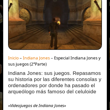
Inicio
–
Indiana Jones
–
Especial Indiana Jones y
sus juegos (2ªParte)
Indiana Jones: sus juegos. Repasamos
su historia por las diferentes consolas y
ordenadores por donde ha pasado el
arqueólogo más famoso del celuloide
«Videojuegos de Indiana Jones»