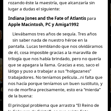
rozando éste la maestría, que alcanzaría sin
lugar a dudas el siguiente:
Indiana Jones and the Fate of Atlantis
para
Apple Macintosh, PC y Amiga
1992
Llevábamos tres años de sequía. Tres años
sin saber nada de nuestro héroe en la
pantalla. Lucas temblando que nos olvidáramos
de él, cosa imposible gracias a la maravilla de
trilogía que nos había brindado, pero no quería
que se apagara la llama. Gracias a eso, saco el
látigo y puso a trabajar a sus “holgazanes”
trabajadores. No teníamos película…ni falta que
nos hacía porque teníamos un buen sustituto, y
no de morfina precisamente, esto era “mierda”
de la buena:
El principal problema que arrastra “El Reino de