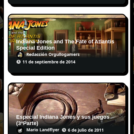
Indiana Jones and The Fate of Atlantis
Special Edition
Redacción Orgullogamers
11 de septiembre de 2014
Especial Indiana Jones y sus juegos
(3ªParte)
Mario Landflyer
6 de julio de 2011