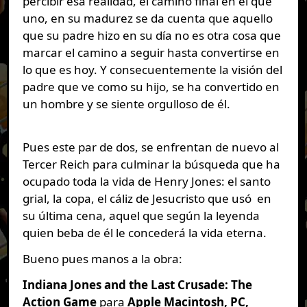
percibir esa realidad, el camino final en el que
uno, en su madurez se da cuenta que aquello
que su padre hizo en su día no es otra cosa que
marcar el camino a seguir hasta convertirse en
lo que es hoy. Y consecuentemente la visión del
padre que ve como su hijo, se ha convertido en
un hombre y se siente orgulloso de él.
Pues este par de dos, se enfrentan de nuevo al
Tercer Reich para culminar la búsqueda que ha
ocupado toda la vida de Henry Jones: el santo
grial, la copa, el cáliz de Jesucristo que usó en
su última cena, aquel que según la leyenda
quien beba de él le concederá la vida eterna.
Bueno pues manos a la obra:
Indiana Jones and the Last Crusade: The
Action Game
para
Apple Macintosh, PC,