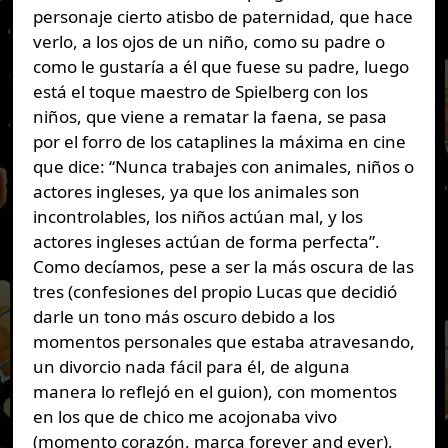
personaje cierto atisbo de paternidad, que hace
verlo, a los ojos de un niño, como su padre o
como le gustaría a él que fuese su padre, luego
está el toque maestro de Spielberg con los
niños, que viene a rematar la faena, se pasa
por el forro de los cataplines la máxima en cine
que dice: “Nunca trabajes con animales, niños o
actores ingleses, ya que los animales son
incontrolables, los niños actúan mal, y los
actores ingleses actúan de forma perfecta”.
Como decíamos, pese a ser la más oscura de las
tres (confesiones del propio Lucas que decidió
darle un tono más oscuro debido a los
momentos personales que estaba atravesando,
un divorcio nada fácil para él, de alguna
manera lo reflejó en el guion), con momentos
en los que de chico me acojonaba vivo
(momento corazón, marca forever and ever),