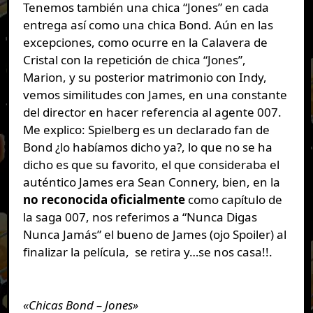
Tenemos también una chica “Jones” en cada
entrega así como una chica Bond. Aún en las
excepciones, como ocurre en la Calavera de
Cristal con la repetición de chica “Jones”,
Marion, y su posterior matrimonio con Indy,
vemos similitudes con James, en una constante
del director en hacer referencia al agente 007.
Me explico: Spielberg es un declarado fan de
Bond ¿lo habíamos dicho ya?, lo que no se ha
dicho es que su favorito, el que consideraba el
auténtico James era Sean Connery, bien, en la
no reconocida oficialmente
como capítulo de
la saga 007, nos referimos a “Nunca Digas
Nunca Jamás” el bueno de James (ojo Spoiler) al
finalizar la película, se retira y…se nos casa!!.
«Chicas Bond – Jones»