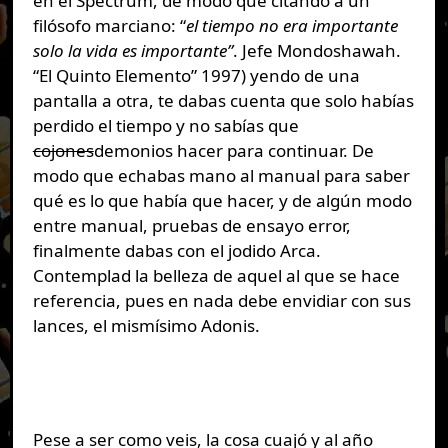
en el Spectrum, de modo que citando a un
filósofo marciano: “
el tiempo no era importante
solo la vida es importante”
. Jefe Mondoshawah.
“El Quinto Elemento” 1997) yendo de una
pantalla a otra, te dabas cuenta que solo habías
perdido el tiempo y no sabías que
cojones
demonios hacer para continuar. De
modo que echabas mano al manual para saber
qué es lo que había que hacer, y de algún modo
entre manual, pruebas de ensayo error,
finalmente dabas con el jodido Arca.
Contemplad la belleza de aquel al que se hace
referencia, pues en nada debe envidiar con sus
lances, el mismísimo Adonis.
Pese a ser como veis, la cosa cuajó y al año