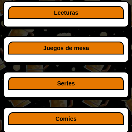
Lecturas
Juegos de mesa
Series
Comics