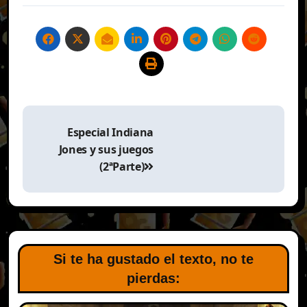
Navegación
de
Especial Indiana
entradas
Jones y sus juegos
(2ªParte)
Si te ha gustado el texto, no te
pierdas: