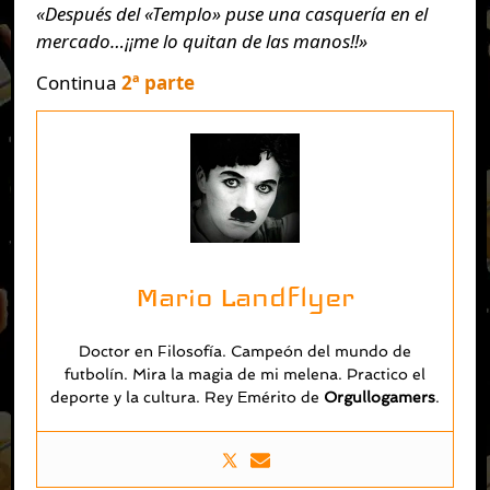
«Después del «Templo» puse una casquería en el
mercado…¡¡me lo quitan de las manos!!»
Continua
2ª parte
Mario Landflyer
Doctor en Filosofía. Campeón del mundo de
futbolín. Mira la magia de mi melena. Practico el
deporte y la cultura. Rey Emérito de
O
rgullogamers
.