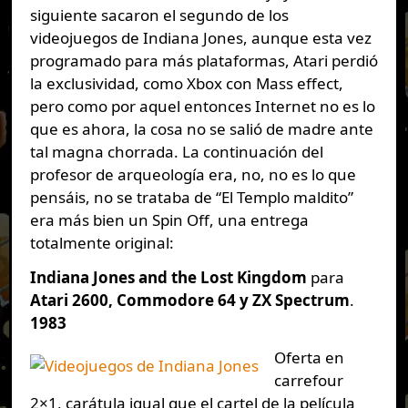
siguiente sacaron el segundo de los
videojuegos de Indiana Jones, aunque esta vez
programado para más plataformas, Atari perdió
la exclusividad, como Xbox con Mass effect,
pero como por aquel entonces Internet no es lo
que es ahora, la cosa no se salió de madre ante
tal magna chorrada. La continuación del
profesor de arqueología era, no, no es lo que
pensáis, no se trataba de “El Templo maldito”
era más bien un Spin Off, una entrega
totalmente original:
Indiana Jones and the Lost Kingdom
para
Atari 2600, Commodore 64 y ZX Spectrum
.
1983
Oferta en
carrefour
2×1, carátula igual que el cartel de la película