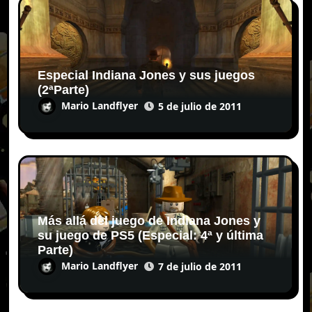
Especial Indiana Jones y sus juegos
(2ªParte)
Mario Landflyer
5 de julio de 2011
Más allá del juego de Indiana Jones y
su juego de PS5 (Especial: 4ª y última
Parte)
Mario Landflyer
7 de julio de 2011