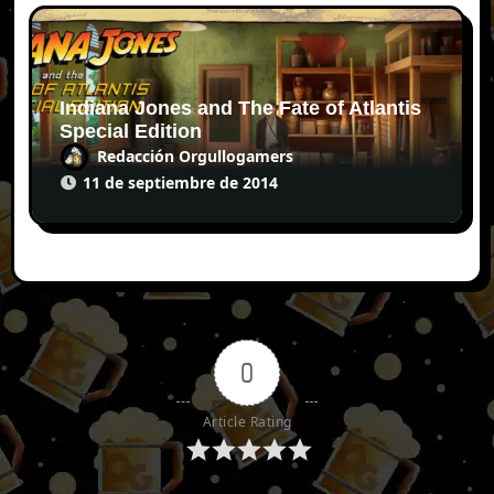
Indiana Jones and The Fate of Atlantis
Special Edition
Redacción Orgullogamers
11 de septiembre de 2014
0
Article Rating