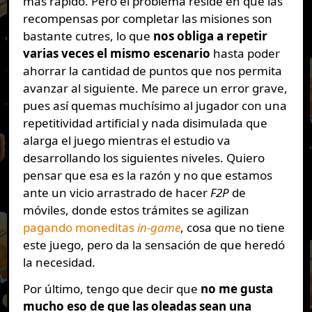
más rápido. Pero el problema reside en que las
recompensas por completar las misiones son
bastante cutres, lo que
nos obliga a repetir
varias veces el mismo escenario
hasta poder
ahorrar la cantidad de puntos que nos permita
avanzar al siguiente. Me parece un error grave,
pues así quemas muchísimo al jugador con una
repetitividad artificial y nada disimulada que
alarga el juego mientras el estudio va
desarrollando los siguientes niveles. Quiero
pensar que esa es la razón y no que estamos
ante un vicio arrastrado de hacer
F2P
de
móviles, donde estos trámites se agilizan
pagando moneditas
in-game
, cosa que no tiene
este juego, pero da la sensación de que heredó
la necesidad.
Por último, tengo que decir que
no me gusta
mucho eso de que las oleadas sean una