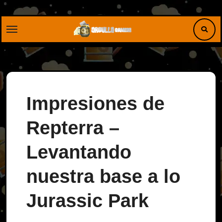
Saltar
al
contenido
Impresiones de
Repterra –
Levantando
nuestra base a lo
Jurassic Park