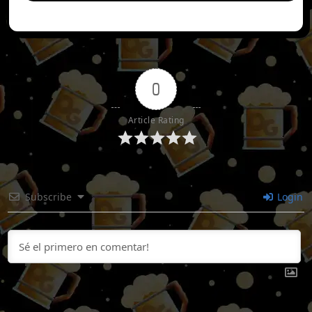
0
Article Rating
Subscribe
Login