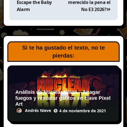
Escape the Baby
merecido la pena el
Alarm
No E3 2026?
Si te ha gustado el texto, no te
pierdas:
Análisis de Nuclear Blaze – Apagar
fuegos y rescatar gatitos en clave Pixel
Art
Andrés Nieve
4 de noviembre de 2021