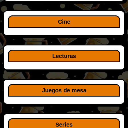
Cine
Lecturas
Juegos de mesa
Series