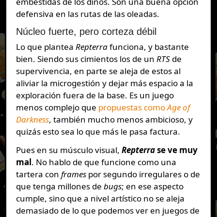
embestidas de los dinos. Son una buena opción
defensiva en las rutas de las oleadas.
Núcleo fuerte, pero corteza débil
Lo que plantea
Repterra
funciona, y bastante
bien. Siendo sus cimientos los de un
RTS
de
supervivencia, en parte se aleja de estos al
aliviar la microgestión y dejar más espacio a la
exploración fuera de la base. Es un juego
menos complejo que
propuestas como
Age of
Darkness
, también mucho menos ambicioso, y
quizás esto sea lo que más le pasa factura.
Pues en su músculo visual,
Repterra
se ve muy
mal
. No hablo de que funcione como una
tartera con
frames
por segundo irregulares o de
que tenga millones de
bugs
; en ese aspecto
cumple, sino que a nivel artístico no se aleja
demasiado de lo que podemos ver en juegos de