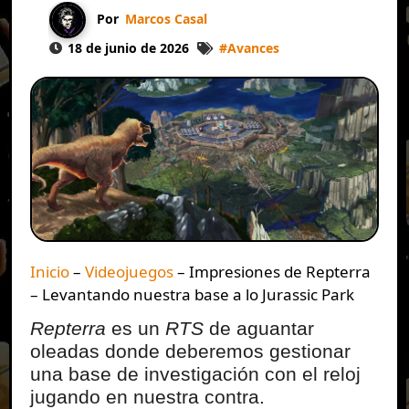
Por
Marcos Casal
18 de junio de 2026
#
Avances
Inicio
–
Videojuegos
–
Impresiones de Repterra
– Levantando nuestra base a lo Jurassic Park
Repterra
es un
RTS
de aguantar
oleadas donde deberemos gestionar
una base de investigación con el reloj
jugando en nuestra contra.