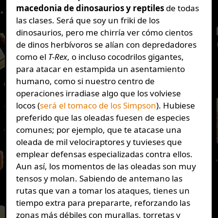
macedonia de dinosaurios y reptiles
de todas
las clases. Será que soy un friki de los
dinosaurios, pero me chirría ver cómo cientos
de dinos herbívoros se alían con depredadores
como el
T-Rex
, o incluso cocodrilos gigantes,
para atacar en estampida un asentamiento
humano, como si nuestro centro de
operaciones irradiase algo que los volviese
locos (
será el tomaco de los Simpson
). Hubiese
preferido que las oleadas fuesen de especies
comunes; por ejemplo, que te atacase una
oleada de mil velociraptores y tuvieses que
emplear defensas especializadas contra ellos.
Aun así, los momentos de las oleadas son muy
tensos y molan. Sabiendo de antemano las
rutas que van a tomar los ataques, tienes un
tiempo extra para prepararte, reforzando las
zonas más débiles con murallas, torretas y