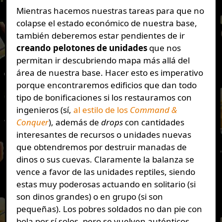
Mientras hacemos nuestras tareas para que no
colapse el estado económico de nuestra base,
también deberemos estar pendientes de ir
creando pelotones de unidades
que nos
permitan ir descubriendo mapa más allá del
área de nuestra base. Hacer esto es imperativo
porque encontraremos edificios que dan todo
tipo de bonificaciones si los restauramos con
ingenieros (sí,
al estilo de los
Command &
Conquer
), además de
drops
con cantidades
interesantes de recursos o unidades nuevas
que obtendremos por destruir manadas de
dinos o sus cuevas. Claramente la balanza se
vence a favor de las unidades reptiles, siendo
estas muy poderosas actuando en solitario (si
son dinos grandes) o en grupo (si son
pequeñas). Los pobres soldados no dan pie con
bola por sí solos, pero se vuelven auténticos