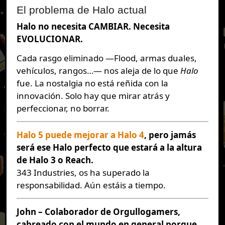
El problema de Halo actual
Halo no necesita CAMBIAR. Necesita
EVOLUCIONAR.
Cada rasgo eliminado —Flood, armas duales,
vehículos, rangos…— nos aleja de lo que
Halo
fue. La nostalgia no está reñida con la
innovación. Solo hay que mirar atrás y
perfeccionar, no borrar.
Halo 5 puede mejorar a Halo 4
, pero jamás
será ese Halo perfecto que estará a la altura
de Halo 3 o Reach.
343 Industries, os ha superado la
responsabilidad. Aún estáis a tiempo.
John – Colaborador de Orgullogamers,
cabreado con el mundo en general porque