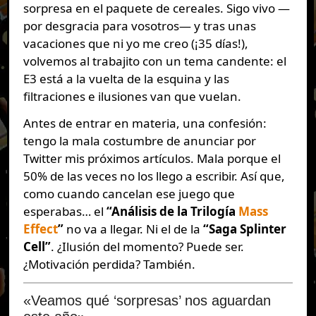
sorpresa en el paquete de cereales. Sigo vivo —
por desgracia para vosotros— y tras unas
vacaciones que ni yo me creo (¡35 días!),
volvemos al trabajito con un tema candente: el
E3 está a la vuelta de la esquina y las
filtraciones e ilusiones van que vuelan.
Antes de entrar en materia, una confesión:
tengo la mala costumbre de anunciar por
Twitter mis próximos artículos. Mala porque el
50% de las veces no los llego a escribir. Así que,
como cuando cancelan ese juego que
esperabas… el
“Análisis de la Trilogía
Mass
Effect
”
no va a llegar. Ni el de la
“Saga Splinter
Cell”
. ¿Ilusión del momento? Puede ser.
¿Motivación perdida? También.
«Veamos qué ‘sorpresas’ nos aguardan