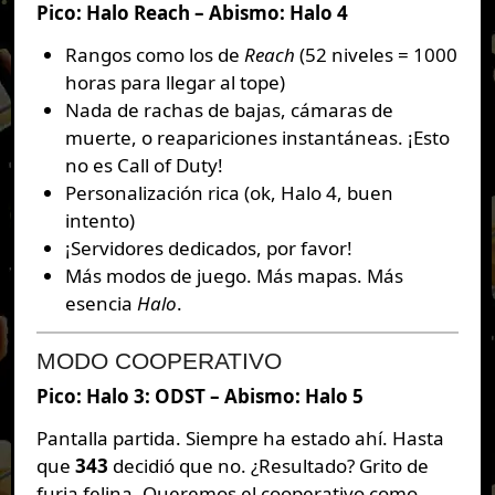
Pico: Halo Reach – Abismo: Halo 4
Rangos como los de
Reach
(52 niveles = 1000
horas para llegar al tope)
Nada de rachas de bajas, cámaras de
muerte, o reapariciones instantáneas. ¡Esto
no es Call of Duty!
Personalización rica (ok, Halo 4, buen
intento)
¡Servidores dedicados, por favor!
Más modos de juego. Más mapas. Más
esencia
Halo
.
MODO COOPERATIVO
Pico: Halo 3: ODST – Abismo: Halo 5
Pantalla partida. Siempre ha estado ahí. Hasta
que
343
decidió que no. ¿Resultado? Grito de
furia felina. Queremos el cooperativo como