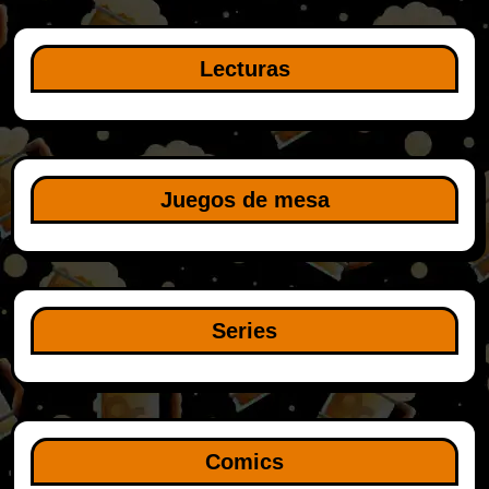
Lecturas
Juegos de mesa
Series
Comics