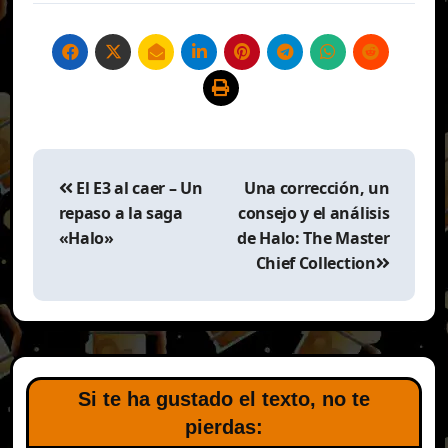
Navegación
de
El E3 al caer – Un
Una corrección, un
entradas
repaso a la saga
consejo y el análisis
«Halo»
de Halo: The Master
Chief Collection
Si te ha gustado el texto, no te
pierdas: