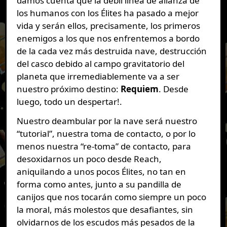
damos cuenta que la débil línea de alianza de
los humanos con los Élites ha pasado a mejor
vida y serán ellos, precisamente, los primeros
enemigos a los que nos enfrentemos a bordo
de la cada vez más destruida nave, destrucción
del casco debido al campo gravitatorio del
planeta que irremediablemente va a ser
nuestro próximo destino:
Requiem
. Desde
luego, todo un despertar!.
Nuestro deambular por la nave será nuestro
“tutorial”, nuestra toma de contacto, o por lo
menos nuestra “re-toma” de contacto, para
desoxidarnos un poco desde Reach,
aniquilando a unos pocos Élites, no tan en
forma como antes, junto a su pandilla de
canijos que nos tocarán como siempre un poco
la moral, más molestos que desafiantes, sin
olvidarnos de los escudos más pesados de la