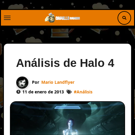
Saltar
al
contenido
Análisis de Halo 4
Por
Mario Landflyer
11 de enero de 2013
#
Análisis