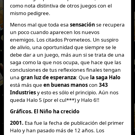
como nota distintiva de otros juegos con el
mismo pedigree.
Menos mal que toda esa
sensación
se recupera
un poco cuando aparecen los nuevos
enemigos. Los citados Prometeos. Un suspiro
de alivio, una oportunidad que siempre se le
debe dar a un juego, más aun si se trata de una
saga como la que nos ocupa, que hace que las
conclusiones de tus reflexiones finales tengan
una
gran luz de esperanza
: Que
la saga Halo
está más que
en buenas manos
con
343
Industries
y esto es sólo el principio. Aún nos
queda Halo 5 (por el cul***) y Halo 6!!
Gráficos. El Niño ha crecido
2001.
Esa fue la fecha de publicación del primer
Halo y han pasado más de 12 años. Los