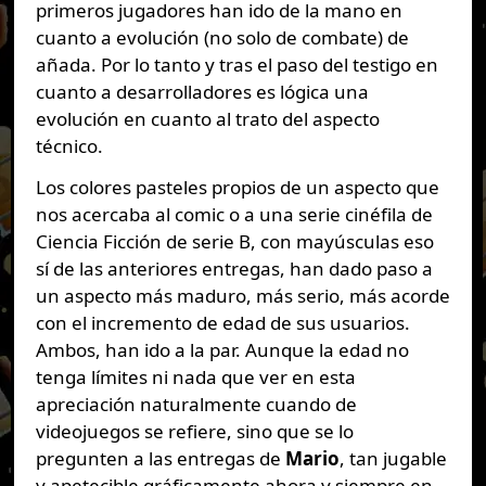
primeros jugadores han ido de la mano en
cuanto a evolución (no solo de combate) de
añada. Por lo tanto y tras el paso del testigo en
cuanto a desarrolladores es lógica una
evolución en cuanto al trato del aspecto
técnico.
Los colores pasteles propios de un aspecto que
nos acercaba al comic o a una serie cinéfila de
Ciencia Ficción de serie B, con mayúsculas eso
sí de las anteriores entregas, han dado paso a
un aspecto más maduro, más serio, más acorde
con el incremento de edad de sus usuarios.
Ambos, han ido a la par. Aunque la edad no
tenga límites ni nada que ver en esta
apreciación naturalmente cuando de
videojuegos se refiere, sino que se lo
pregunten a las entregas de
Mario
, tan jugable
y apetecible gráficamente ahora y siempre en