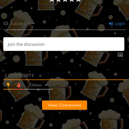
Subscribe
Login
2
COMMENTS
Oldest
View Comments