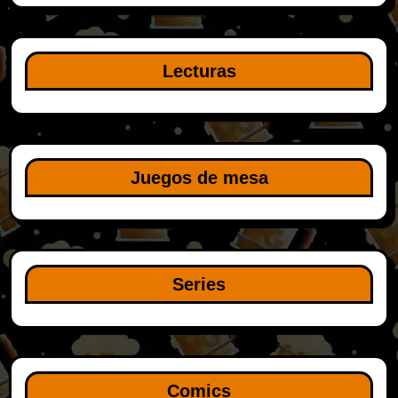
Lecturas
Juegos de mesa
Series
Comics