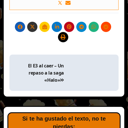
Navegación
de
El E3 al caer – Un
entradas
repaso a la saga
«Halo»
Si te ha gustado el texto, no te
pierdas: