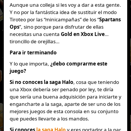
Aunque una colleja si les voy a dar a esta gente.
Y no por la fantástica idea de sustituir el modo
Tiroteo por las “minicampañas” de los “
Spartans
Ops
”, sino porque para disfrutar de ellas
necesitas una cuenta
Gold en Xbox Live
…
tironcillo de orejillas…
Para ir terminando
Y lo que importa,
¿debo comprarme este
juego?
Si no conoces la saga Halo
, cosa que teniendo
una Xbox debería ser penado por ley, te diría
que sería una buena adquisición para iniciarte y
engancharte a la saga, aparte de ser uno de los
mejores juegos de esta consola en su conjunto
que puedes llevarte a los mandos.
Si conoces
la saga Halo
y eres portador a la par