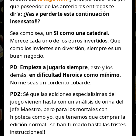
que poseedor de las anteriores entregas te
diría:
¿Vas a perderte esta continuación
insensato!!?
Sea como sea, un
SI como una catedral
.
Merece cada uno de los euros invertidos. Que
como los inviertes en diversión, siempre es un
buen negocio.
PD
:
Empieza a jugarlo siempre
, este y los
demás,
en dificultad Heroica como mínimo
,
No me seas un corderito cobarde.
PD2:
Sé que las ediciones especialísimas del
juego vienen hasta con un análisis de orina del
Jefe Maestro, pero para los mortales con
hipoteca como yo, que tenemos que comprar la
edición normal…se han fumado hasta las tristes
instrucciones!!