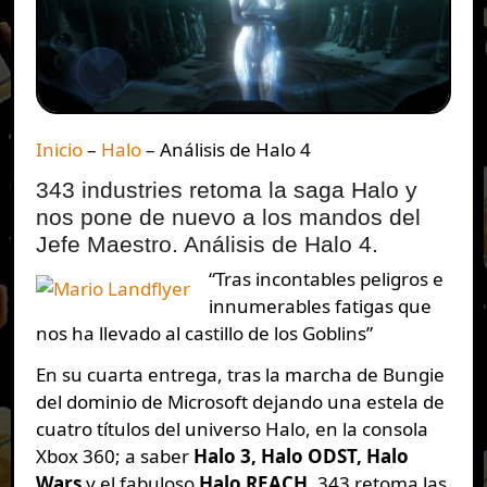
Inicio
–
Halo
–
Análisis de Halo 4
343 industries retoma la saga Halo y
nos pone de nuevo a los mandos del
Jefe Maestro. Análisis de Halo 4.
“Tras incontables peligros e
innumerables fatigas que
nos ha llevado al castillo de los Goblins”
En su cuarta entrega, tras la marcha de Bungie
del dominio de Microsoft dejando una estela de
cuatro títulos del universo Halo, en la consola
Xbox 360; a saber
Halo 3, Halo ODST, Halo
Wars
y el fabuloso
Halo REACH
, 343 retoma las