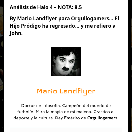
Análisis de Halo 4 – NOTA: 8.5
By Mario Landflyer para Orgullogamers… El
Hijo Pródigo ha regresado… y me refiero a
John.
Mario Landflyer
Doctor en Filosofía. Campeón del mundo de
futbolín. Mira la magia de mi melena. Practico el
deporte y la cultura. Rey Emérito de
O
rgullogamers
.