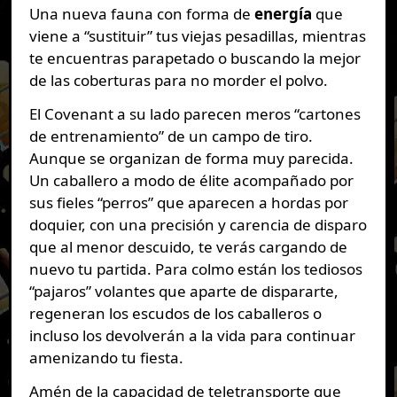
Una nueva fauna con forma de
energía
que
viene a “sustituir” tus viejas pesadillas, mientras
te encuentras parapetado o buscando la mejor
de las coberturas para no morder el polvo.
El Covenant a su lado parecen meros “cartones
de entrenamiento” de un campo de tiro.
Aunque se organizan de forma muy parecida.
Un caballero a modo de élite acompañado por
sus fieles “perros” que aparecen a hordas por
doquier, con una precisión y carencia de disparo
que al menor descuido, te verás cargando de
nuevo tu partida. Para colmo están los tediosos
“pajaros” volantes que aparte de dispararte,
regeneran los escudos de los caballeros o
incluso los devolverán a la vida para continuar
amenizando tu fiesta.
Amén de la capacidad de teletransporte que