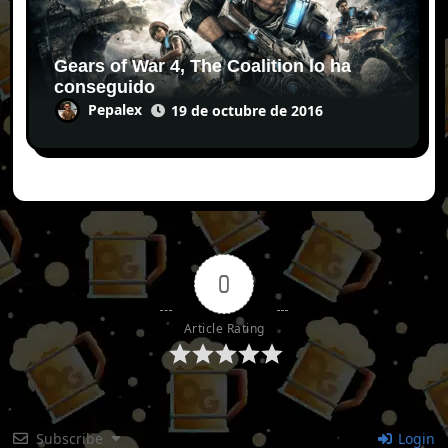
Gears of War 4, The Coalition lo ha
conseguido
Pepalex
19 de octubre de 2016
0
Article Rating
Subscribe
Login