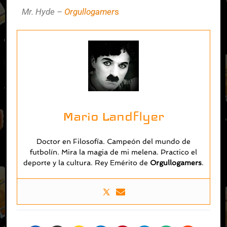
Mr. Hyde –
Orgullogamer
s
Mario Landflyer
Doctor en Filosofía. Campeón del mundo de
futbolín. Mira la magia de mi melena. Practico el
deporte y la cultura. Rey Emérito de
O
rgullogamers
.