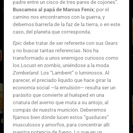
padre entre un cisco de tres pares de cojones”.
Buscamos al papá de Marcus Fenix
; por el
camino nos encontramos con la guerra, y
debemos barrerla de la faz de la tierra, o en este
caso, del planeta que corresponda.
Epic
debe tratar de ser referente con sus
Gears
y no buscar tantas referencias. Nos ha
transformado a unos enemigos curiosos como
los Locust en zombis, uniéndose a la moda
Zombieland
. Los “Lambent” o luminosos. Al
parecer, el preciado líquido que hace girar la
economía social —la emulsión— resulta ser un
parásito que convierte al huésped en una
criatura del averno que muta a su antojo, al
compás de nuestra munición. Deberemos
fijarnos bien dónde lucen estos “gusiluces”
musculosos y amorfos, para concentrar allí
nuestra potencia de fuego. Lo que en un