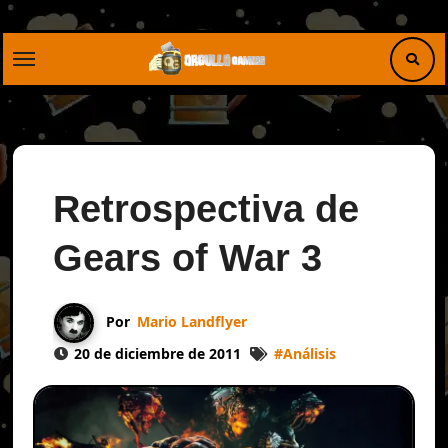
Retrospectiva de
Gears of War 3
Por
Mario Landflyer
20 de diciembre de 2011
#
Análisis