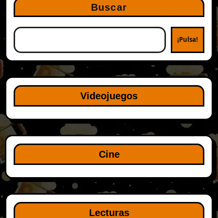
Buscar
¡Pulsa!
Videojuegos
Cine
Lecturas