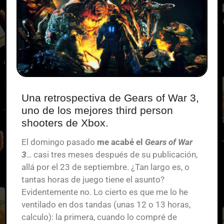
Una retrospectiva de Gears of War 3,
uno de los mejores third person
shooters de Xbox.
El domingo pasado
me acabé el
Gears of War
3
… casi tres meses después de su publicación,
allá por el 23 de septiembre. ¿Tan largo es, o
tantas horas de juego tiene el asunto?
Evidentemente no. Lo cierto es que me lo he
ventilado en dos tandas (unas 12 o 13 horas,
calculo): la primera, cuando lo compré de