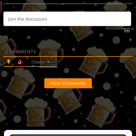
2
COMMENTS
Oldest
View Comments