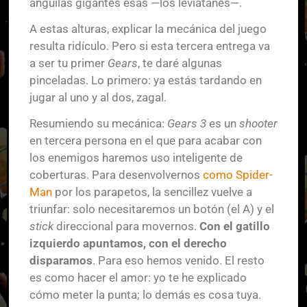
anguilas gigantes esas —los leviatanes—.
A estas alturas, explicar la mecánica del juego
resulta ridículo. Pero si esta tercera entrega va
a ser tu primer
Gears
, te daré algunas
pinceladas. Lo primero: ya estás tardando en
jugar al uno y al dos, zagal.
Resumiendo su mecánica:
Gears 3
es un
shooter
en tercera persona en el que para acabar con
los enemigos haremos uso inteligente de
coberturas. Para desenvolvernos
como Spider-
Man
por los parapetos, la sencillez vuelve a
triunfar: solo necesitaremos un botón (el A) y el
stick
direccional para movernos.
Con el gatillo
izquierdo apuntamos, con el derecho
disparamos
. Para eso hemos venido. El resto
es como hacer el amor: yo te he explicado
cómo meter la punta; lo demás es cosa tuya.