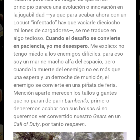
principio parece una evolución o innovación en
la jugabilidad —ya que para acabar ahora con un
Locust “infectado” hay que vaciarle dieciocho
millones de cargadores—, se me traduce en
algo tedioso.
Cuando el desafío se convierte
en paciencia, yo me desespero
. Me explico: no
tengo miedo a los enemigos difíciles, para eso
soy un marine macho alfa del espacio, pero
cuando la muerte del enemigo no es más que
una espera y un derroche de munición, el
enemigo se convierte en una piñata de feria.
Mención aparte merecen los tallos gigantes
que no paran de parir
Lambent’s
; primero
deberemos acabar con sus bolsas si no
queremos ver convertido nuestro
Gears
en un
Call of Duty
, por tanto
respawn
.