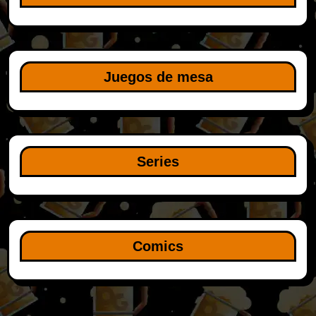
Juegos de mesa
Series
Comics