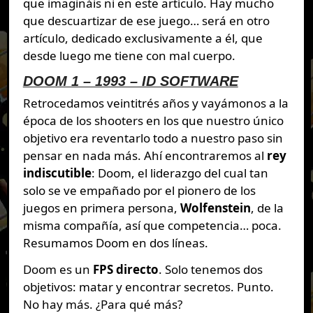
que imagináis ni en este artículo. Hay mucho
que descuartizar de ese juego… será en otro
artículo, dedicado exclusivamente a él, que
desde luego me tiene con mal cuerpo.
DOOM 1 – 1993 – ID SOFTWARE
Retrocedamos veintitrés años y vayámonos a la
época de los shooters en los que nuestro único
objetivo era reventarlo todo a nuestro paso sin
pensar en nada más. Ahí encontraremos al
rey
indiscutible
: Doom, el liderazgo del cual tan
solo se ve empañado por el pionero de los
juegos en primera persona,
Wolfenstein
, de la
misma compañía, así que competencia… poca.
Resumamos Doom en dos líneas.
Doom es un
FPS directo
. Solo tenemos dos
objetivos: matar y encontrar secretos. Punto.
No hay más. ¿Para qué más?