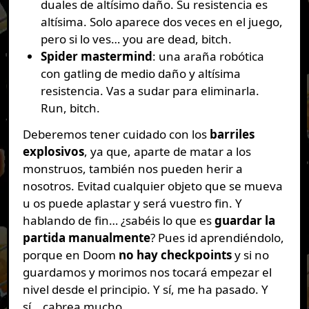
duales de altísimo daño. Su resistencia es
altísima. Solo aparece dos veces en el juego,
pero si lo ves… you are dead, bitch.
Spider mastermind
: una araña robótica
con gatling de medio daño y altísima
resistencia. Vas a sudar para eliminarla.
Run, bitch.
Deberemos tener cuidado con los
barriles
explosivos
, ya que, aparte de matar a los
monstruos, también nos pueden herir a
nosotros. Evitad cualquier objeto que se mueva
u os puede aplastar y será vuestro fin. Y
hablando de fin… ¿sabéis lo que es
guardar la
partida manualmente
? Pues id aprendiéndolo,
porque en Doom
no hay checkpoints
y si no
guardamos y morimos nos tocará empezar el
nivel desde el principio. Y sí, me ha pasado. Y
sí… cabrea mucho.