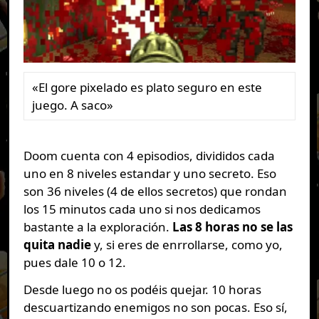
«El gore pixelado es plato seguro en este
juego. A saco»
Doom cuenta con 4 episodios, divididos cada
uno en 8 niveles estandar y uno secreto. Eso
son 36 niveles (4 de ellos secretos) que rondan
los 15 minutos cada uno si nos dedicamos
bastante a la exploración.
Las 8 horas no se las
quita nadie
y, si eres de enrrollarse, como yo,
pues dale 10 o 12.
Desde luego no os podéis quejar. 10 horas
descuartizando enemigos no son pocas. Eso sí,