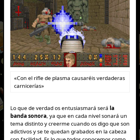
«Con el rifle de plasma causaréis verdaderas
carnicerías»
Lo que de verdad os entusiasmará será
la
banda sonora
, ya que en cada nivel sonará un
tema distinto y creerme cuando os digo que son
adictivos y se te quedan grabados en la cabeza
con facilidad. Es lo que todos conocemos como