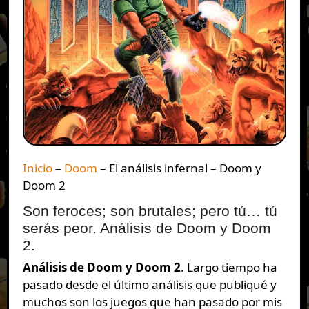
Inicio
–
Doom
–
El análisis infernal – Doom y
Doom 2
Son feroces; son brutales; pero tú… tú
serás peor. Análisis de Doom y Doom
2.
Análisis de Doom y Doom 2
. Largo tiempo ha
pasado desde el último análisis que publiqué y
muchos son los juegos que han pasado por mis