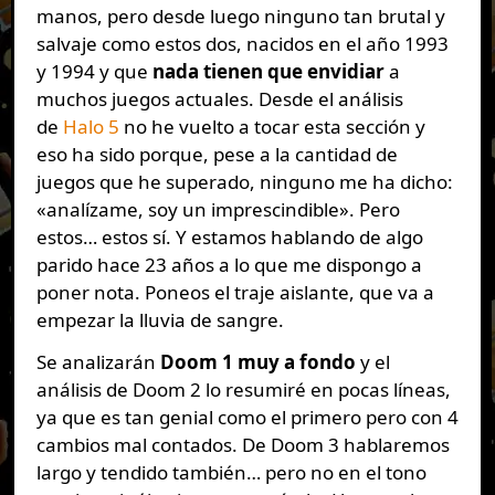
manos, pero desde luego ninguno tan brutal y
salvaje como estos dos, nacidos en el año 1993
y 1994 y que
nada tienen que envidiar
a
muchos juegos actuales. Desde el análisis
de
Halo 5
no he vuelto a tocar esta sección y
eso ha sido porque, pese a la cantidad de
juegos que he superado, ninguno me ha dicho:
«analízame, soy un imprescindible». Pero
estos… estos sí. Y estamos hablando de algo
parido hace 23 años a lo que me dispongo a
poner nota. Poneos el traje aislante, que va a
empezar la lluvia de sangre.
Se analizarán
Doom 1 muy a fondo
y el
análisis de Doom 2 lo resumiré en pocas líneas,
ya que es tan genial como el primero pero con 4
cambios mal contados. De Doom 3 hablaremos
largo y tendido también… pero no en el tono