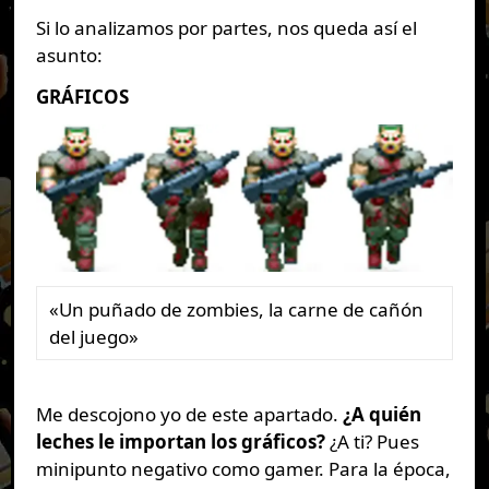
Si lo analizamos por partes, nos queda así el
asunto:
GRÁFICOS
«Un puñado de zombies, la carne de cañón
del juego»
Me descojono yo de este apartado.
¿A quién
leches le importan los gráficos?
¿A ti? Pues
minipunto negativo como gamer. Para la época,