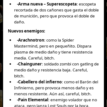
-Arma nueva – Superescopeta
: escopeta
recortada de dos cañones que gasta el doble
de munición, pero que provoca el doble de
daño.
Nuevos enemigos:
-Arachnotron
: como la Spider
Mastermind, pero en pequeñito. Dispara
plasma de medio daño y tiene resistencia
media. Careful, bitch.
-Chainguner
: soldado zombi con gatling de
medio daño y resistencia baja. Careful,
bitch.
-Cabellero del infierno
: como el Barón del
Infinierno, pero provoca menos daño y es
menos resistente. Aún así, careful, bitch.
-Pain Elemental
: enemigo volador que no
ataca, pero lanza Lost Souls por la boca.