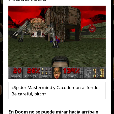
«Spider Mastermind y Cacodemon al fondo.
Be careful, bitch»
En Doom no se puede mirar hacia arriba o