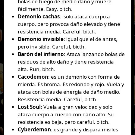
bolas de fuego de medio daño y muere
fácilmente. Easy, bitch.
Demonio cachas
: solo ataca cuerpo a
cuerpo, pero provoca daño elevado y tiene
resistencia media. Careful, bitch.
Demonio invisible
: igual que el de antes,
pero invisible. Careful, bicth.
Barón del infierno
: Ataca lanzando bolas de
residuos de alto daño y tiene resistencia
alta. Run, bitch.
Cacodemon
: es un demonio con forma de
mierda. Es broma. Es redondo y rojo. Vuela y
ataca con bolas de energía de daño medio.
Resistencia media. Careful, bitch.
Lost Soul
: Vuela a gran velocidad y solo
ataca cuerpo a cuerpo con daño alto. Su
resistencia es baja, pero careful, bitch.
Cyberdemon
: es grande y dispara misiles