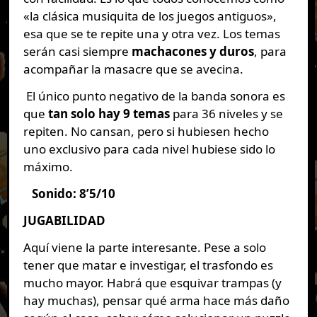
«la clásica musiquita de los juegos antiguos»,
esa que se te repite una y otra vez. Los temas
serán casi siempre
machacones y duros
, para
acompañar la masacre que se avecina.
El único punto negativo de la banda sonora es
que
tan solo hay 9 temas
para 36 niveles y se
repiten. No cansan, pero si hubiesen hecho
uno exclusivo para cada nivel hubiese sido lo
máximo.
Sonido: 8’5/10
JUGABILIDAD
Aquí viene la parte interesante. Pese a solo
tener que matar e investigar, el trasfondo es
mucho mayor. Habrá que esquivar trampas (y
hay muchas), pensar qué arma hace más daño