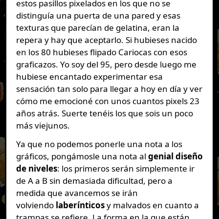
estos pasillos pixelados en los que no se
distinguía una puerta de una pared y esas
texturas que parecían de gelatina, eran la
repera y hay que aceptarlo. Si hubieses nacido
en los 80 hubieses flipado Cariocas con esos
graficazos. Yo soy del 95, pero desde luego me
hubiese encantado experimentar esa
sensación tan solo para llegar a hoy en día y ver
cómo me emocioné con unos cuantos pixels 23
años atrás. Suerte tenéis los que sois un poco
más viejunos.
Ya que no podemos ponerle una nota a los
gráficos, pongámosle una nota al
genial diseño
de niveles
: los primeros serán simplemente ir
de A a B sin demasiada dificultad, pero a
medida que avancemos se irán
volviendo
laberínticos
y malvados en cuanto a
trampas se refiere. La forma en la que están