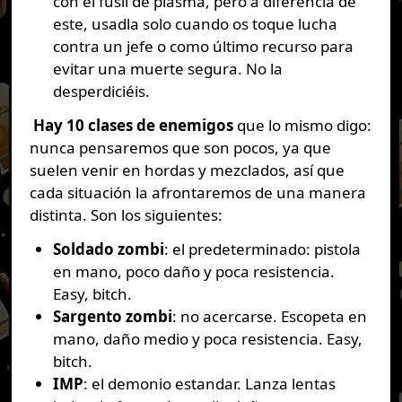
con el fusil de plasma, pero a diferencia de
este, usadla solo cuando os toque lucha
contra un jefe o como último recurso para
evitar una muerte segura. No la
desperdiciéis.
Hay 10 clases de enemigos
que lo mismo digo:
nunca pensaremos que son pocos, ya que
suelen venir en hordas y mezclados, así que
cada situación la afrontaremos de una manera
distinta. Son los siguientes:
Soldado zombi
: el predeterminado: pistola
en mano, poco daño y poca resistencia.
Easy, bitch.
Sargento zombi
: no acercarse. Escopeta en
mano, daño medio y poca resistencia. Easy,
bitch.
IMP
: el demonio estandar. Lanza lentas