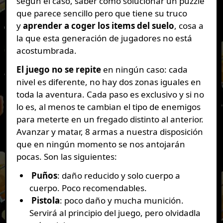
según el caso, saber cómo solucionar un puzzle
que parece sencillo pero que tiene su truco
y
aprender a coger los items del suelo
, cosa a
la que esta generación de jugadores no está
acostumbrada.
El juego no se repite
en ningún caso: cada
nivel es diferente, no hay dos zonas iguales en
toda la aventura. Cada paso es exclusivo y si no
lo es, al menos te cambian el tipo de enemigos
para meterte en un fregado distinto al anterior.
Avanzar y matar, 8 armas a nuestra disposición
que en ningún momento se nos antojarán
pocas. Son las siguientes:
Puños
: daño reducido y solo cuerpo a
cuerpo. Poco recomendables.
Pistola
: poco daño y mucha munición.
Servirá al principio del juego, pero olvidadla