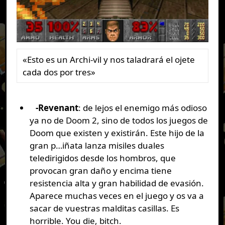
«Esto es un Archi-vil y nos taladrará el ojete
cada dos por tres»
-Revenant
: de lejos el enemigo más odioso
ya no de Doom 2, sino de todos los juegos de
Doom que existen y existirán. Este hijo de la
gran p…iñata lanza misiles duales
teledirigidos desde los hombros, que
provocan gran daño y encima tiene
resistencia alta y gran habilidad de evasión.
Aparece muchas veces en el juego y os va a
sacar de vuestras malditas casillas. Es
horrible. You die, bitch.