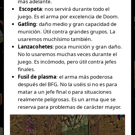
más adelante.
Escopeta
: nos servirá durante todo el
juego. Es el arma por excelencia de Doom.
Gatling
: daño medio y gran capacidad de
munición. Útil contra grandes grupos. La
usaremos muchísimo también.
Lanzacohetes
: poca munición y gran daño.
No lo usaremos muchas veces durante el
juego. Es incómodo, pero útil contra jefes
finales.
Fusil de plasma
: el arma más poderosa
después del BFG. No la uséis si no es para
matar a un jefe final o para situaciones
realmente peligrosas. Es un arma que se
reserva para problemas de carácter mayor.