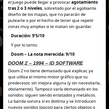
el juego puede llegar a provocar
agotamiento
tras 2 o 3 niveles
, sobretodo por el agobiante
diseño de los mapas, que no pararán de
putearte o por el hecho de tener que repetir
zonas muy amplias si te matan sin guardar.
Duración: 9’5/10
Y por lo tanto:
Doom – La nota merecida: 9/10
DOOM 2 – 1994 – ID SOFTWARE
Doom 2 no tiene demasiado que explicar, ya
que utiliza el mismo motor gráfico que su
predecesor, sin mejora alguna (y sin necesitarla,
obviamente). Tampoco varía demasiado en los
sonidos: siguen siendo enlatados y metálicos.
La banda sonora sí es distinta y se introducen
nuevos sonidos (pocos) para ciertos objetos o