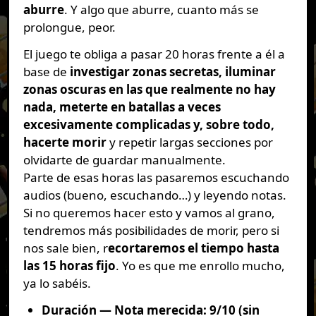
aburre
. Y algo que aburre, cuanto más se
prolongue, peor.
El juego te obliga a pasar 20 horas frente a él a
base de
investigar zonas secretas, iluminar
zonas oscuras en las que realmente no hay
nada, meterte en batallas a veces
excesivamente complicadas y, sobre todo,
hacerte morir
y repetir largas secciones por
olvidarte de guardar manualmente.
Parte de esas horas las pasaremos escuchando
audios (bueno, escuchando…) y leyendo notas.
Si no queremos hacer esto y vamos al grano,
tendremos más posibilidades de morir, pero si
nos sale bien, r
ecortaremos el tiempo hasta
las 15 horas fijo
. Yo es que me enrollo mucho,
ya lo sabéis.
Duración — Nota merecida: 9/10 (sin