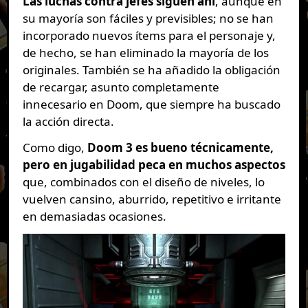
Las luchas contra jefes siguen ahí
, aunque en
su mayoría son fáciles y previsibles; no se han
incorporado nuevos ítems para el personaje y,
de hecho, se han eliminado la mayoría de los
originales. También se ha añadido la obligación
de recargar, asunto completamente
innecesario en Doom, que siempre ha buscado
la acción directa.
Como digo,
Doom 3 es bueno técnicamente,
pero en jugabilidad peca en muchos aspectos
que, combinados con el diseño de niveles, lo
vuelven cansino, aburrido, repetitivo e irritante
en demasiadas ocasiones.