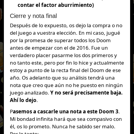
contar el factor aburrimiento)
Cierre y nota final
Después de lo expuesto, os dejo la compra o no
del juego a vuestra elección. En mi caso, jugué
por la promesa de superar todos los Doom
antes de empezar con el de 2016. Fue un
verdadero placer pasarme los dos primeros y
no tanto este, pero por fin lo hice y actualmente
estoy a punto de la recta final del Doom de ese
año. Os adelanto que su análisis tendrá una
nota que creo que aún no he puesto en ningún
juego analizado.
Y no será precisamente baja.
Ahí lo dejo
.
P
asemos a cascarle una nota a este Doom 3
.
Mi bondad infinita hará que sea compasivo con
él, os lo prometo. Nunca he sabido ser malo.
Por lo tanto: