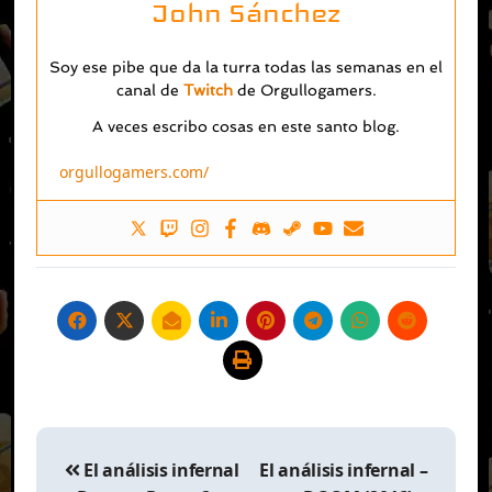
John Sánchez
Soy ese pibe que da la turra todas las semanas en el
canal de
Twitch
de Orgullogamers.
A veces escribo cosas en este santo blog.
orgullogamers.com/
Navegación
de
El análisis infernal
El análisis infernal –