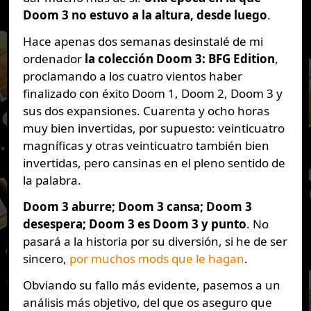
Doom 3 no estuvo a la altura, desde luego
.
Hace apenas dos semanas desinstalé de mi
ordenador
la colección Doom 3: BFG Edition
,
proclamando a los cuatro vientos haber
finalizado con éxito Doom 1, Doom 2, Doom 3 y
sus dos expansiones. Cuarenta y ocho horas
muy bien invertidas, por supuesto: veinticuatro
magníficas y otras veinticuatro también bien
invertidas, pero cansinas en el pleno sentido de
la palabra.
Doom 3 aburre; Doom 3 cansa; Doom 3
desespera; Doom 3 es Doom 3 y punto
. No
pasará a la historia por su diversión, si he de ser
sincero,
por muchos mods que le hagan
.
Obviando su fallo más evidente, pasemos a un
análisis más objetivo, del que os aseguro que