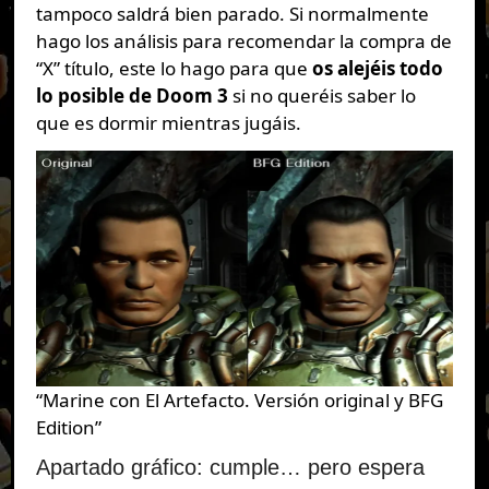
tampoco saldrá bien parado. Si normalmente
hago los análisis para recomendar la compra de
“X” título, este lo hago para que
os alejéis todo
lo posible de Doom 3
si no queréis saber lo
que es dormir mientras jugáis.
“Marine con El Artefacto. Versión original y BFG
Edition”
Apartado gráfico: cumple… pero espera