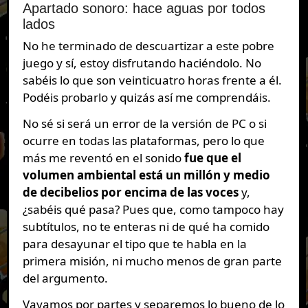
Apartado sonoro: hace aguas por todos
lados
No he terminado de descuartizar a este pobre
juego y sí, estoy disfrutando haciéndolo. No
sabéis lo que son veinticuatro horas frente a él.
Podéis probarlo y quizás así me comprendáis.
No sé si será un error de la versión de PC o si
ocurre en todas las plataformas, pero lo que
más me reventó en el sonido
fue que el
volumen ambiental está un millón y medio
de decibelios por encima de las voces
y,
¿sabéis qué pasa? Pues que, como tampoco hay
subtítulos, no te enteras ni de qué ha comido
para desayunar el tipo que te habla en la
primera misión, ni mucho menos de gran parte
del argumento.
Vayamos por partes y separemos lo bueno de lo