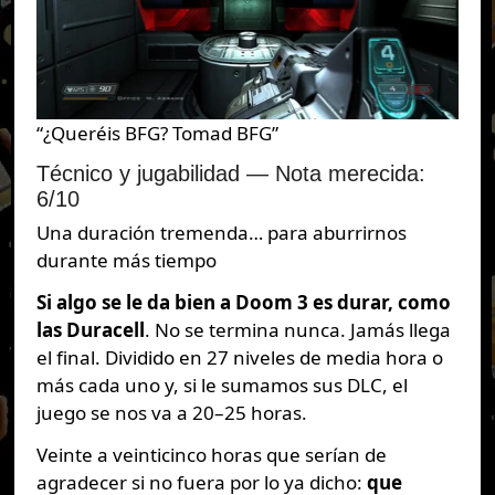
“¿Queréis BFG? Tomad BFG”
Técnico y jugabilidad — Nota merecida:
6/10
Una duración tremenda… para aburrirnos
durante más tiempo
Si algo se le da bien a Doom 3 es durar, como
las Duracell
. No se termina nunca. Jamás llega
el final. Dividido en 27 niveles de media hora o
más cada uno y, si le sumamos sus DLC, el
juego se nos va a 20–25 horas.
Veinte a veinticinco horas que serían de
agradecer si no fuera por lo ya dicho:
que