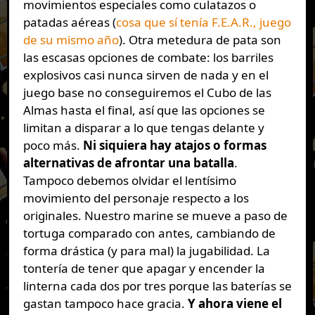
movimientos especiales como culatazos o
patadas aéreas (
cosa que sí tenía F.E.A.R., juego
de su mismo año
). Otra metedura de pata son
las escasas opciones de combate: los barriles
explosivos casi nunca sirven de nada y en el
juego base no conseguiremos el Cubo de las
Almas hasta el final, así que las opciones se
limitan a disparar a lo que tengas delante y
poco más.
Ni siquiera hay atajos o formas
alternativas de afrontar una batalla
.
Tampoco debemos olvidar el lentísimo
movimiento del personaje respecto a los
originales. Nuestro marine se mueve a paso de
tortuga comparado con antes, cambiando de
forma drástica (y para mal) la jugabilidad. La
tontería de tener que apagar y encender la
linterna cada dos por tres porque las baterías se
gastan tampoco hace gracia.
Y ahora viene el