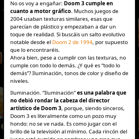
No os voy a engañar:
Doom 3 cumple en
cuanto a motor gráfico
. Muchos juegos de
2004 usaban texturas similares, esas que
parecían de plástico y empezaban a dar un
toque de realidad. Si buscáis un salto evolutivo
notable desde el
Doom 2 de 1994
, por supuesto
que lo encontraréis.
Ahora bien, pese a cumplir con las texturas, no
cumple con todo lo demás. ¿Y qué es “todo lo
demás”? Iluminación, tonos de color y diseño de
niveles.
Iluminación. “Iluminación”
es una palabra que
no debió rondar la cabeza del director
artístico de Doom 3
, porque, siendo sinceros,
Doom 3 es literalmente como un pozo muy
hondo: no se ve nada. Es como jugar con el
brillo de la televisión al mínimo. Cada rincón del