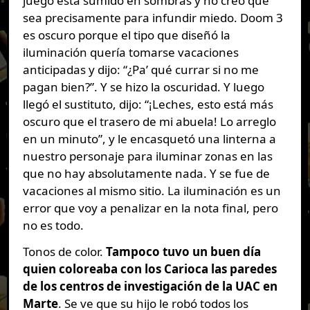
juego está sumido en sombras y no creo que
sea precisamente para infundir miedo. Doom 3
es oscuro porque el tipo que diseñó la
iluminación quería tomarse vacaciones
anticipadas y dijo: “¿Pa’ qué currar si no me
pagan bien?”. Y se hizo la oscuridad. Y luego
llegó el sustituto, dijo: “¡Leches, esto está más
oscuro que el trasero de mi abuela! Lo arreglo
en un minuto”, y le encasquetó una linterna a
nuestro personaje para iluminar zonas en las
que no hay absolutamente nada. Y se fue de
vacaciones al mismo sitio. La iluminación es un
error que voy a penalizar en la nota final, pero
no es todo.
Tonos de color.
Tampoco tuvo un buen día
quien coloreaba con los Carioca las paredes
de los centros de investigación de la UAC en
Marte
. Se ve que su hijo le robó todos los