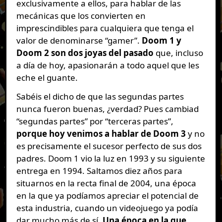
exclusivamente a ellos, para hablar de las
mecánicas que los convierten en
imprescindibles para cualquiera que tenga el
valor de denominarse “gamer”.
Doom 1 y
Doom 2 son dos joyas del pasado
que, incluso
a día de hoy, apasionarán a todo aquel que les
eche el guante.
Sabéis el dicho de que las segundas partes
nunca fueron buenas, ¿verdad? Pues cambiad
“segundas partes” por “terceras partes”,
porque hoy venimos a hablar de Doom 3
y no
es precisamente el sucesor perfecto de sus dos
padres. Doom 1 vio la luz en 1993 y su siguiente
entrega en 1994. Saltamos diez años para
situarnos en la recta final de 2004, una época
en la que ya podíamos apreciar el potencial de
esta industria, cuando un videojuego ya podía
dar mucho más de sí.
Una época en la que