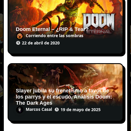
Doom Eternal – ¿RIP & Tear?
Corriendo entre las sombras
22 de abril de 2020
Slayer jubila su frenetismo a favor de
los parrys y el escudo. Análisis Doom:
The Dark Ages
Marcos Casal
19 de mayo de 2025