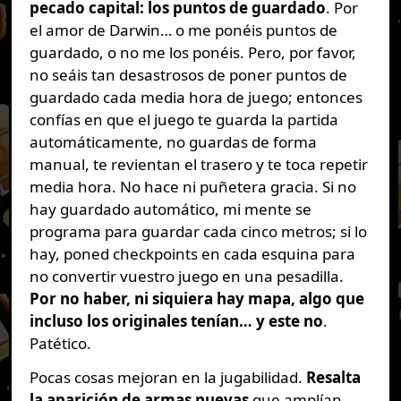
pecado capital: los puntos de guardado
. Por
el amor de Darwin… o me ponéis puntos de
guardado, o no me los ponéis. Pero, por favor,
no seáis tan desastrosos de poner puntos de
guardado cada media hora de juego; entonces
confías en que el juego te guarda la partida
automáticamente, no guardas de forma
manual, te revientan el trasero y te toca repetir
media hora. No hace ni puñetera gracia. Si no
hay guardado automático, mi mente se
programa para guardar cada cinco metros; si lo
hay, poned checkpoints en cada esquina para
no convertir vuestro juego en una pesadilla.
Por no haber, ni siquiera hay mapa, algo que
incluso los originales tenían… y este no
.
Patético.
Pocas cosas mejoran en la jugabilidad.
Resalta
la aparición de armas nuevas
que amplían