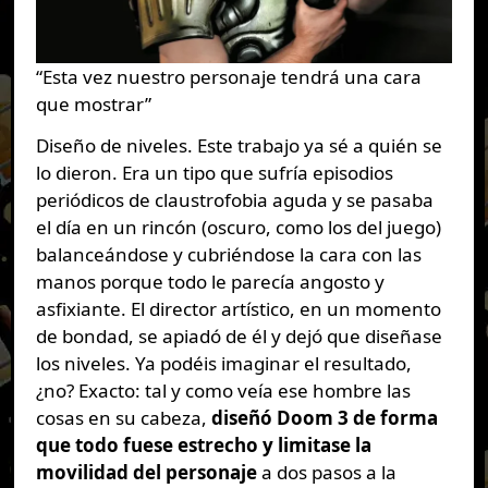
“Esta vez nuestro personaje tendrá una cara
que mostrar”
Diseño de niveles. Este trabajo ya sé a quién se
lo dieron. Era un tipo que sufría episodios
periódicos de claustrofobia aguda y se pasaba
el día en un rincón (oscuro, como los del juego)
balanceándose y cubriéndose la cara con las
manos porque todo le parecía angosto y
asfixiante. El director artístico, en un momento
de bondad, se apiadó de él y dejó que diseñase
los niveles. Ya podéis imaginar el resultado,
¿no? Exacto: tal y como veía ese hombre las
cosas en su cabeza,
diseñó Doom 3 de forma
que todo fuese estrecho y limitase la
movilidad del personaje
a dos pasos a la