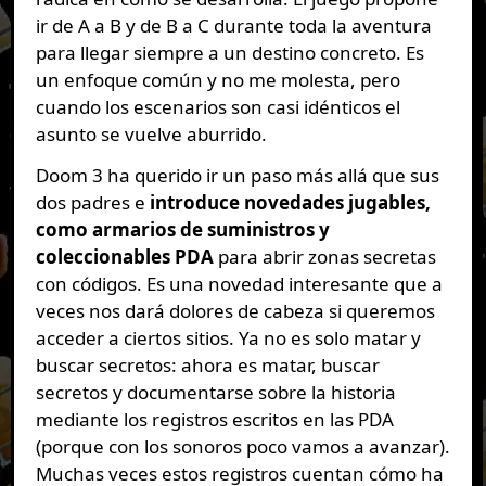
ir de A a B y de B a C durante toda la aventura
para llegar siempre a un destino concreto. Es
un enfoque común y no me molesta, pero
cuando los escenarios son casi idénticos el
asunto se vuelve aburrido.
Doom 3 ha querido ir un paso más allá que sus
dos padres e
introduce novedades jugables,
como armarios de suministros y
coleccionables PDA
para abrir zonas secretas
con códigos. Es una novedad interesante que a
veces nos dará dolores de cabeza si queremos
acceder a ciertos sitios. Ya no es solo matar y
buscar secretos: ahora es matar, buscar
secretos y documentarse sobre la historia
mediante los registros escritos en las PDA
(porque con los sonoros poco vamos a avanzar).
Muchas veces estos registros cuentan cómo ha