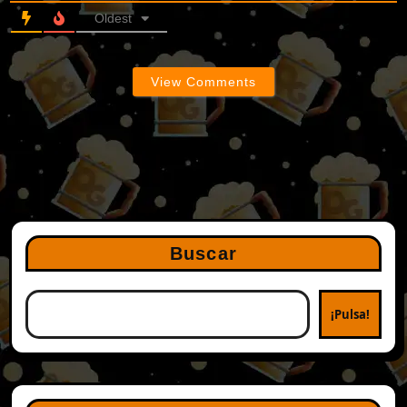
Oldest
View Comments
Buscar
¡Pulsa!