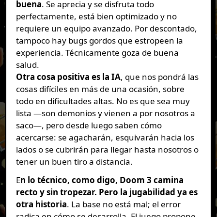
buena
. Se aprecia y se disfruta todo
perfectamente, está bien optimizado y no
requiere un equipo avanzado. Por descontado,
tampoco hay bugs gordos que estropeen la
experiencia. Técnicamente goza de buena
salud.
Otra cosa positiva es la IA
, que nos pondrá las
cosas difíciles en más de una ocasión, sobre
todo en dificultades altas. No es que sea muy
lista —son demonios y vienen a por nosotros a
saco—, pero desde luego saben cómo
acercarse: se agacharán, esquivarán hacia los
lados o se cubrirán para llegar hasta nosotros o
tener un buen tiro a distancia.
E
n lo técnico, como digo, Doom 3 camina
recto y sin tropezar. Pero la jugabilidad ya es
otra historia
. La base no está mal; el error
radica en cómo se desarrolla. El juego propone