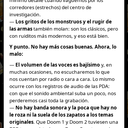
mínimo detalle cuando vaguemos por los
corredores (estrechos) del centro de
investigación.
—
Los gritos de los monstruos y el rugir de
las armas
también molan: son los clásicos, pero
con ruiditos más modernos, y eso está bien.
Y punto. No hay más cosas buenas. Ahora, lo
malo:
—
El volumen de las voces es bajísimo
y, en
muchas ocasiones, no escucharemos lo que
nos cuentan por radio o cara a cara. Lo mismo
ocurre con los registros de audio de las PDA:
con que el sonido ambiental suba un poco, nos
perderemos casi toda la grabación.
—
No hay banda sonora y la poca que hay no
le roza ni la suela de los zapatos a los temas
originales
. Que Doom 1 y Doom 2 tuviesen una