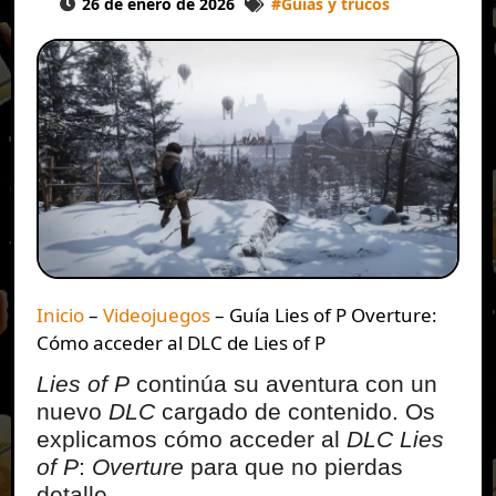
26 de enero de 2026
#
Guías y trucos
Inicio
–
Videojuegos
–
Guía Lies of P Overture:
Cómo acceder al DLC de Lies of P
Lies of P
continúa su aventura con un
nuevo
DLC
cargado de contenido. Os
explicamos cómo acceder al
DLC
Lies
of P
:
Overture
para que no pierdas
detalle.