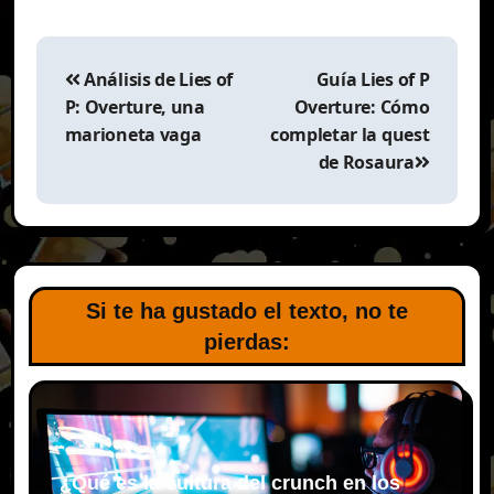
Navegación
de
Análisis de Lies of
Guía Lies of P
entradas
P: Overture, una
Overture: Cómo
marioneta vaga
completar la quest
de Rosaura
Si te ha gustado el texto, no te
pierdas:
¿Qué es la cultura del crunch en los