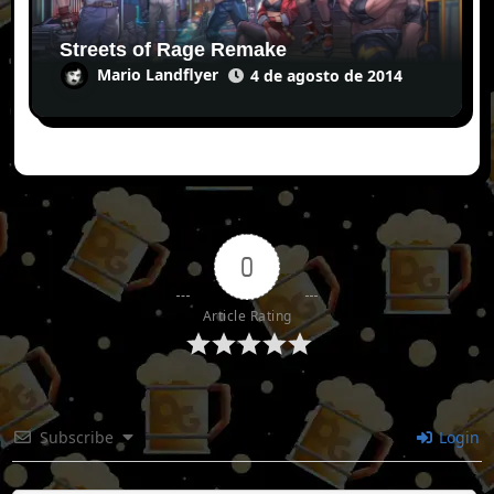
Streets of Rage Remake
Mario Landflyer
4 de agosto de 2014
0
Article Rating
Subscribe
Login