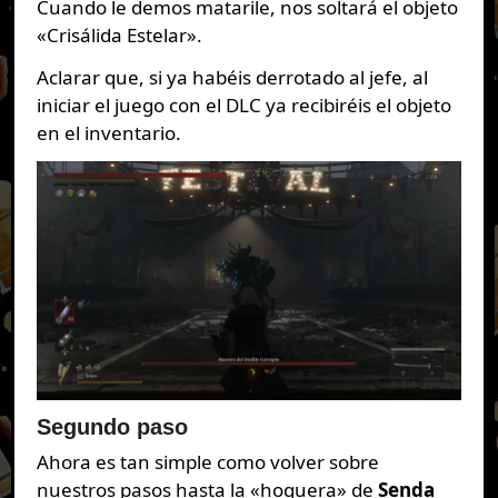
Cuando le demos matarile, nos soltará el objeto
«Crisálida Estelar».
Aclarar que, si ya habéis derrotado al jefe, al
iniciar el juego con el DLC ya recibiréis el objeto
en el inventario.
Segundo paso
Ahora es tan simple como volver sobre
nuestros pasos hasta la «hoguera» de
Senda