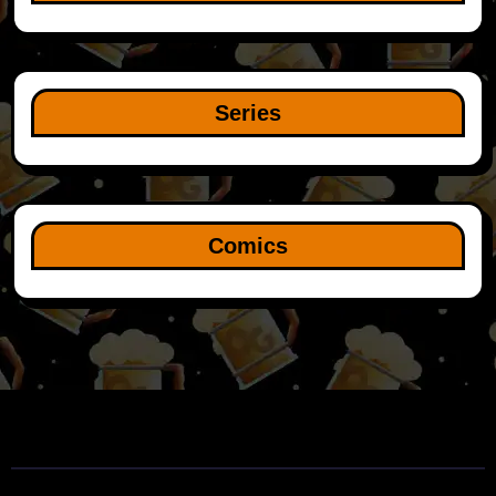
Series
Comics