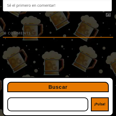
0
COMMENTS
Buscar
¡Pulsa!