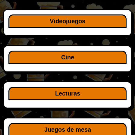
Videojuegos
Cine
Lecturas
Juegos de mesa