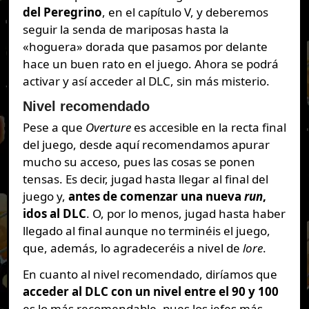
del Peregrino
, en el capítulo V, y deberemos
seguir la senda de mariposas hasta la
«hoguera» dorada que pasamos por delante
hace un buen rato en el juego. Ahora se podrá
activar y así acceder al DLC, sin más misterio.
Nivel recomendado
Pese a que
Overture
es accesible en la recta final
del juego, desde aquí recomendamos apurar
mucho su acceso, pues las cosas se ponen
tensas. Es decir, jugad hasta llegar al final del
juego y,
antes de comenzar una nueva
run
,
idos al DLC
. O, por lo menos, jugad hasta haber
llegado al final aunque no terminéis el juego,
que, además, lo agradeceréis a nivel de
lore
.
En cuanto al nivel recomendado, diríamos que
acceder al DLC con un nivel entre el 90 y 100
es lo más recomendable, pues los jefes más