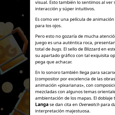
visual. Esto también lo sentimos al ver
interacción y súper intuitivos.
Es como ver una película de animación
para los ojos.
Pero esto no gozaría de mucha atención
juego es una auténtica roca, presenta
total de
bugs
. El sello de Blizzard en e
su apartado gráfico con tal exquisita 
pega que achacar.
En lo sonoro también llega para sacars
(compositor por excelencia de las obras 
animación «pixarianas», con composici
mezcladas con algunos temas orientales
ambientación de los mapas. El doblaje t
Langa
se dan cita en
Overwatch
para da
interpretación majestuosa.