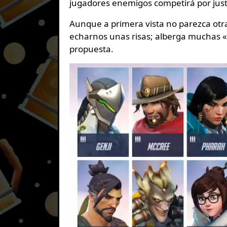
jugadores enemigos competirá por just
Aunque a primera vista no parezca otr
echarnos unas risas; alberga muchas «
propuesta.