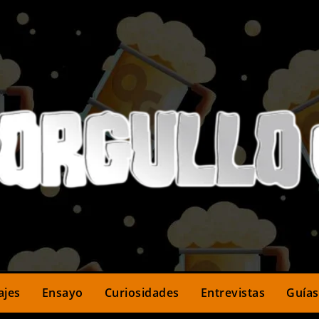
ajes
Ensayo
Curiosidades
Entrevistas
Guías