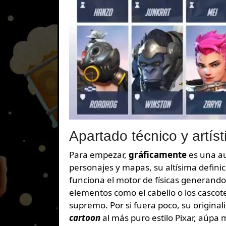
Apartado técnico y artíst
Para empezar,
gráficamente
es una au
personajes y mapas, su altísima definici
funciona el motor de físicas generando
elementos como el cabello o los cascot
supremo. Por si fuera poco, su originali
cartoon
al más puro estilo Pixar, aúpa