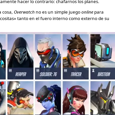
amente hacer lo contrario: chafarnos los planes.
a cosa,
Overwatch
no es un simple juego
online
para
cositas» tanto en el fuero interno como externo de su