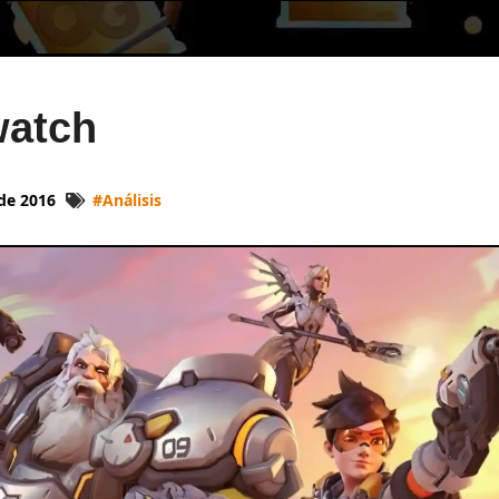
watch
de 2016
#
Análisis