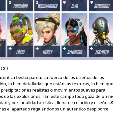
ico
téntica bestia parda. La fuerza de los diseños de los
ón, lo bien detalladas que están las texturas, lo bien qu
 precipitaciones realistas o movimientos suaves para
es de las explosiones… En este campo todo goza de un ni
dad y personalidad artística, llena de colorido y diseños
3
 más el apartado regalándonos un auténtico despiporre