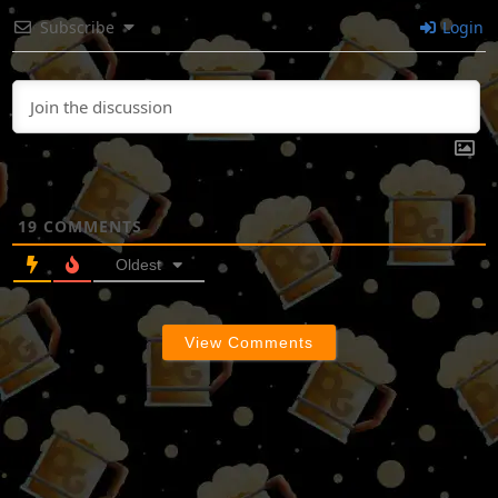
Subscribe
Login
19
COMMENTS
Oldest
View Comments