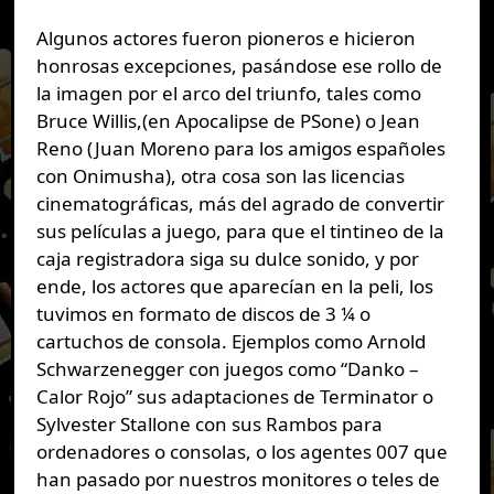
Algunos actores fueron pioneros e hicieron
honrosas excepciones, pasándose ese rollo de
la imagen por el arco del triunfo, tales como
Bruce Willis,(en Apocalipse de PSone) o Jean
Reno (Juan Moreno para los amigos españoles
con Onimusha), otra cosa son las licencias
cinematográficas, más del agrado de convertir
sus películas a juego, para que el tintineo de la
caja registradora siga su dulce sonido, y por
ende, los actores que aparecían en la peli, los
tuvimos en formato de discos de 3 ¼ o
cartuchos de consola. Ejemplos como Arnold
Schwarzenegger con juegos como “Danko –
Calor Rojo” sus adaptaciones de Terminator o
Sylvester Stallone con sus Rambos para
ordenadores o consolas, o los agentes 007 que
han pasado por nuestros monitores o teles de