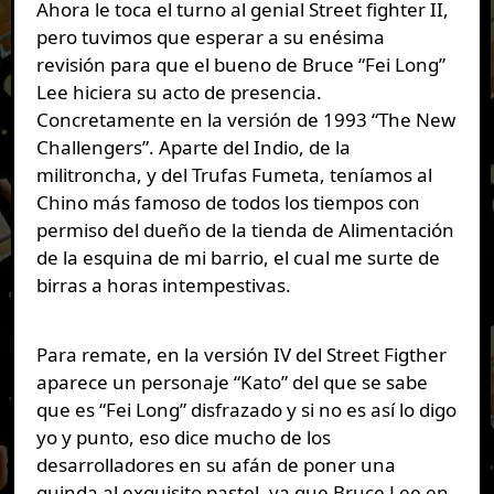
Ahora le toca el turno al genial Street fighter II,
pero tuvimos que esperar a su enésima
revisión para que el bueno de Bruce “Fei Long”
Lee hiciera su acto de presencia.
Concretamente en la versión de 1993 “The New
Challengers”. Aparte del Indio, de la
militroncha, y del Trufas Fumeta, teníamos al
Chino más famoso de todos los tiempos con
permiso del dueño de la tienda de Alimentación
de la esquina de mi barrio, el cual me surte de
birras a horas intempestivas.
Para remate, en la versión IV del Street Figther
aparece un personaje “Kato” del que se sabe
que es “Fei Long” disfrazado y si no es así lo digo
yo y punto, eso dice mucho de los
desarrolladores en su afán de poner una
guinda al exquisito pastel, ya que Bruce Lee en