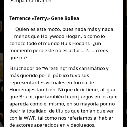
estopa era Dragón.
Terrence «Terry» Gene Bollea
Quien es este mozo, pues nada más y nada
menos que Hollywood Hogan, o como lo
conoce todo el mundo Hulk Hogan!. -¿un
momento pero este no es actor…..?…..-crees
que no?
El luchador de “Wrestling” más carismático y
más querido por el público tuvo sus
representantes virtuales en forma de
Homenajes también. Ni que decir tiene, al igual
que Bruce, que también hubo juegos en los que
aparecía como él mismo, en su mayoría por no
decir la totalidad, de títulos que tenían que ver
con la WWF, tal como nos referíamos al hablar
de actores aparecidos en videojuegos.