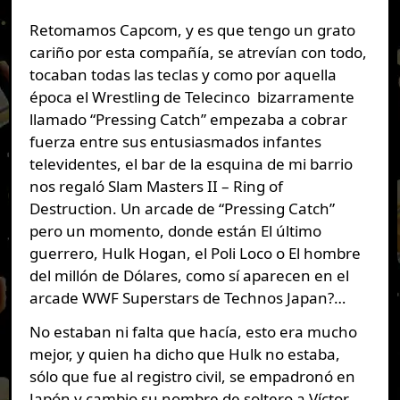
Retomamos Capcom, y es que tengo un grato
cariño por esta compañía, se atrevían con todo,
tocaban todas las teclas y como por aquella
época el Wrestling de Telecinco bizarramente
llamado “Pressing Catch” empezaba a cobrar
fuerza entre sus entusiasmados infantes
televidentes, el bar de la esquina de mi barrio
nos regaló Slam Masters II – Ring of
Destruction. Un arcade de “Pressing Catch”
pero un momento, donde están El último
guerrero, Hulk Hogan, el Poli Loco o El hombre
del millón de Dólares, como sí aparecen en el
arcade WWF Superstars de Technos Japan?…
No estaban ni falta que hacía, esto era mucho
mejor, y quien ha dicho que Hulk no estaba,
sólo que fue al registro civil, se empadronó en
Japón y cambio su nombre de soltero a Víctor