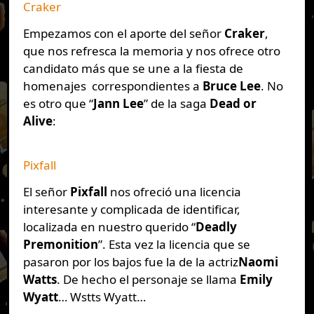
Craker
Empezamos con el aporte del señor
Craker
,
que nos refresca la memoria y nos ofrece otro
candidato más que se une a la fiesta de
homenajes correspondientes a
Bruce Lee
. No
es otro que “
Jann Lee
” de la saga
Dead or
Alive
:
Pixfall
El señor
Pixfall
nos ofreció una licencia
interesante y complicada de identificar,
localizada en nuestro querido “
Deadly
Premonition
”. Esta vez la licencia que se
pasaron por los bajos fue la de la actriz
Naomi
Watts
. De hecho el personaje se llama
Emily
Wyatt
… Wstts Wyatt…