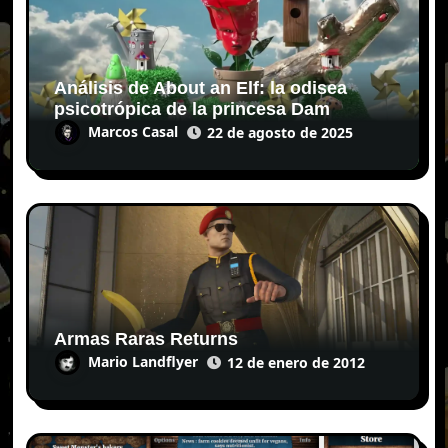
Análisis de About an Elf: la odisea
psicotrópica de la princesa Dam
Marcos Casal
22 de agosto de 2025
Armas Raras Returns
Mario Landflyer
12 de enero de 2012