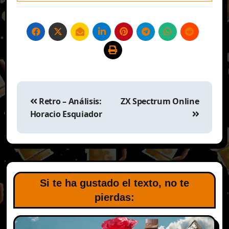
Navegación
de
Retro – Análisis:
ZX Spectrum Online
entradas
Horacio Esquiador
Si te ha gustado el texto, no te
pierdas: