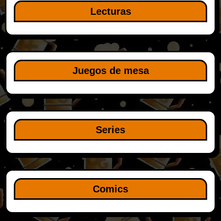
Lecturas
Juegos de mesa
Series
Comics