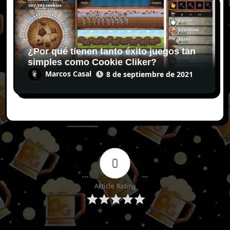
¿Por qué tienen tanto éxito juegos tan
simples como Cookie Cliker?
Marcos Casal
8 de septiembre de 2021
0
Article Rating