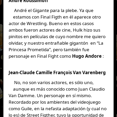
André Roussimoff
André el Gigante para la plebe. Ya que
estamos con Final Figth en él aparece otro
actor de Wrestling. Bueno en estos casos
ambos fueron actores de cine, Hulk hizo sus
pinitos en películas de cuyo nombre me quiero
olvidar, y nuestro entrañable gigantón en “La
Princesa Prometida”, pero también fue
personaje en Final Fight como
Hugo Andore
:
Jean-Claude Camille François Van Varenberg
No, no son varios actores, es sólo uno,
aunque es más conocido como Juan Claudio
Van Damme. Un personaje en sí mismo.
Recordado por los ambientes del videojuego
como Guile, en la nefasta adaptación (y cual no
lo es) de Street Figther, tuvo la oportunidad de