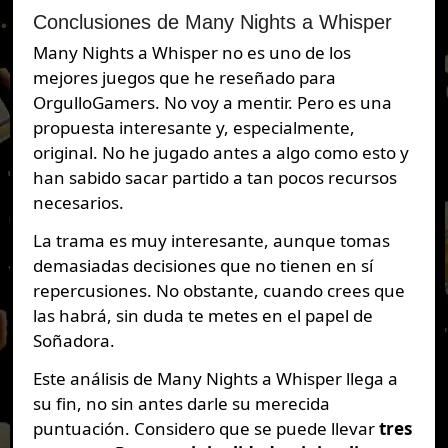
Conclusiones de Many Nights a Whisper
Many Nights a Whisper no es uno de los
mejores juegos que he reseñado para
OrgulloGamers. No voy a mentir. Pero es una
propuesta interesante y, especialmente,
original. No he jugado antes a algo como esto y
han sabido sacar partido a tan pocos recursos
necesarios.
La trama es muy interesante, aunque tomas
demasiadas decisiones que no tienen en sí
repercusiones. No obstante, cuando crees que
las habrá, sin duda te metes en el papel de
Soñadora.
Este análisis de Many Nights a Whisper llega a
su fin, no sin antes darle su merecida
puntuación. Considero que se puede llevar
tres