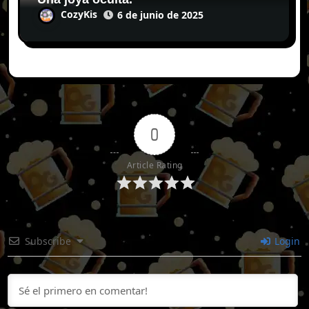
CozyKis
6 de junio de 2025
0
Article Rating
Subscribe
Login