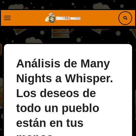
Saltar
al
contenido
Análisis de Many
Nights a Whisper.
Los deseos de
todo un pueblo
están en tus