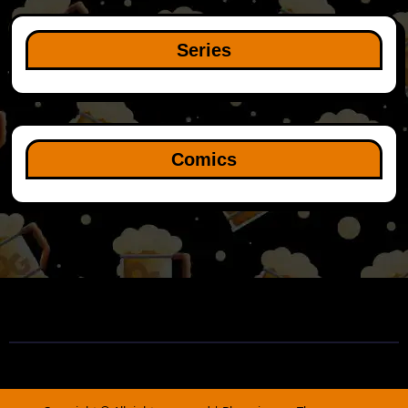
Series
Comics