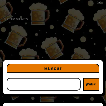
0
COMMENTS
Buscar
¡Pulsa!