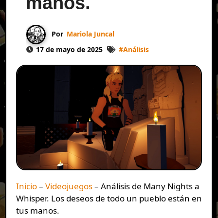
manos.
Por
Mariola Juncal
17 de mayo de 2025
#
Análisis
Inicio
–
Videojuegos
–
Análisis de Many Nights a
Whisper. Los deseos de todo un pueblo están en
tus manos.