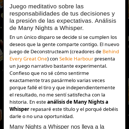
Juego meditativo sobre las
responsabilidades de tus decisiones y
la presión de las expectativas. Análisis
de Many Nights a Whisper.
En un único disparo se decide si se cumplen los
deseos que la gente comparte contigo. El nuevo
juego de Deconstructeam (creadores de
Behind
Every Great One
) con
Selkie Harbour
presenta
un juego narrativo bastante experimental.
Confieso que no sé cómo sentirme
exactamente tras pasármelo varias veces
porque fallé el tiro y que independientemente
el resultado, no me sentí satisfecha con la
historia. En este
análisis de Many Nights a
Whisper
repasaré este título y el porqué debéis
darle o no una oportunidad.
Many Nights a Whisper nos lleva a la