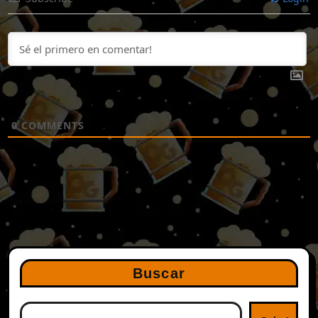
0
COMMENTS
Buscar