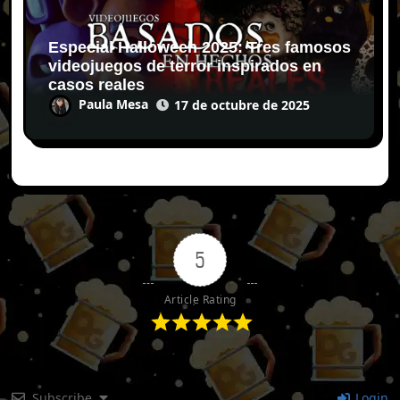
Especial Halloween 2025: Tres famosos
videojuegos de terror inspirados en
casos reales
Paula Mesa
17 de octubre de 2025
5
Article Rating
Subscribe
Login