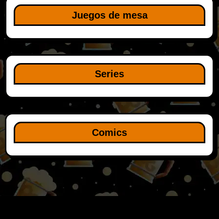
Juegos de mesa
Series
Comics