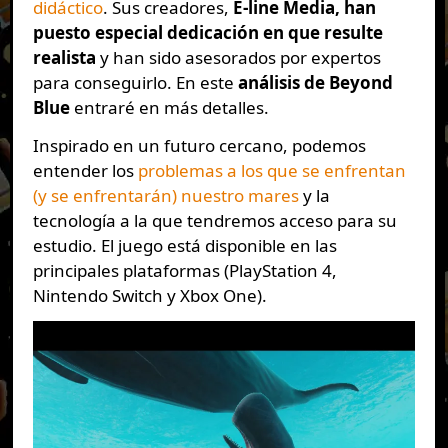
didáctico
. Sus creadores,
E-line Media, han
puesto especial dedicación en que resulte
realista
y han sido asesorados por expertos
para conseguirlo. En este
análisis de Beyond
Blue
entraré en más detalles.
Inspirado en un futuro cercano, podemos
entender los
problemas a los que se enfrentan
(y se enfrentarán) nuestro mares
y la
tecnología a la que tendremos acceso para su
estudio. El juego está disponible en las
principales plataformas (PlayStation 4,
Nintendo Switch y Xbox One).