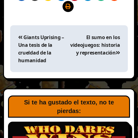
Navegación
de
Giants Uprising –
El sumo en los
entradas
Una tesis de la
videojuegos: historia
crueldad de la
y representación
humanidad
Si te ha gustado el texto, no te
pierdas: