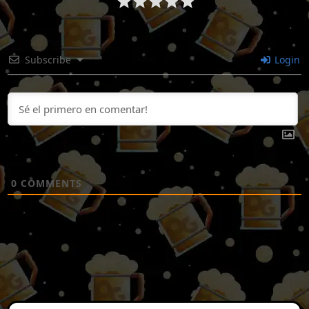
Subscribe
Login
0
COMMENTS