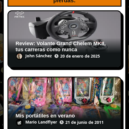
pierdas:
Review: Volante Grand Chelem MKII,
tus carreras como nunca
John Sánchez
20 de enero de 2025
Mis portátiles en verano
Mario Landflyer
21 de junio de 2011