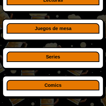
Lecturas
Juegos de mesa
Series
Comics