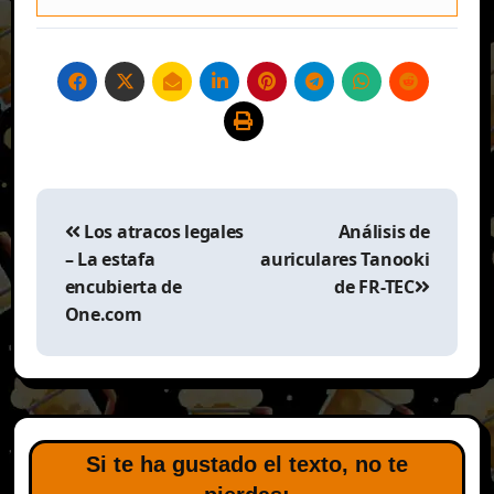
Navegación
de
Los atracos legales
Análisis de
entradas
– La estafa
auriculares Tanooki
encubierta de
de FR-TEC
One.com
Si te ha gustado el texto, no te