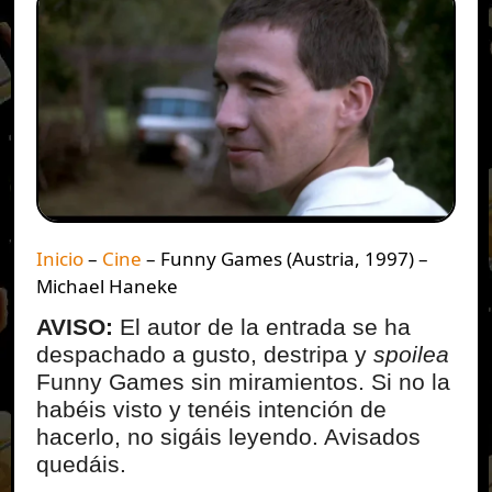
Inicio
–
Cine
–
Funny Games (Austria, 1997) –
Michael Haneke
AVISO:
El autor de la entrada se ha
despachado a gusto, destripa y
spoilea
Funny Games sin miramientos. Si no la
habéis visto y tenéis intención de
hacerlo, no sigáis leyendo. Avisados
quedáis.