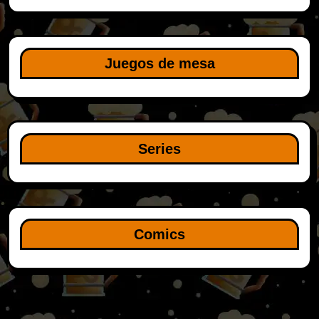
Juegos de mesa
Series
Comics