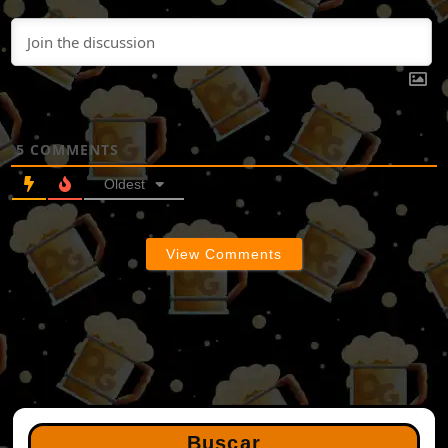
5
COMMENTS
Oldest
View Comments
Buscar