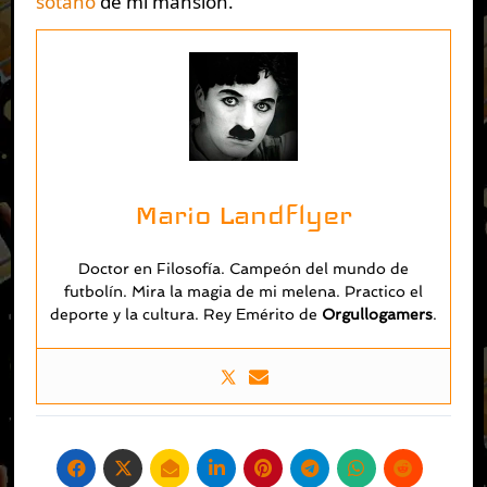
sótano
de mi mansión.
Mario Landflyer
Doctor en Filosofía. Campeón del mundo de
futbolín. Mira la magia de mi melena. Practico el
deporte y la cultura. Rey Emérito de
O
rgullogamers
.