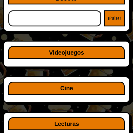
¡Pulsa!
Videojuegos
Cine
Lecturas