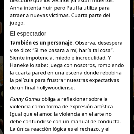
descubre que los vecinos ya están muertos.
Anna intenta huir, pero Paul la utiliza para
atraer a nuevas víctimas. Cuarta parte del
juego.
El espectador
También es un personaje
. Observa, desespera
y se dice: “Si me pasara a mí, haría tal cosa”.
Siente impotencia, miedo e incredulidad. Y
Haneke lo sabe: juega con nosotros, rompiendo
la cuarta pared en una escena donde rebobina
la película para frustrar nuestras expectativas
de un final hollywoodiense.
Funny Games
obliga a reflexionar sobre la
violencia como forma de expresión artística.
Igual que el amor, la violencia en el arte no
debe confundirse con un manual de conducta.
La única reacción lógica es el rechazo, y el