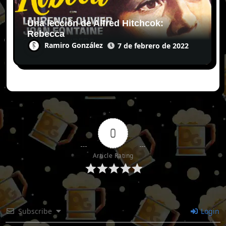
Una lección de Alfred Hitchcok:
Rebecca
Ramiro González
7 de febrero de 2022
0
Article Rating
Subscribe
Login