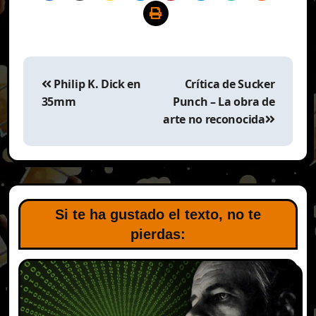
Navegación
de
Philip K. Dick en
Crítica de Sucker
entradas
35mm
Punch – La obra de
arte no reconocida
Si te ha gustado el texto, no te
pierdas: