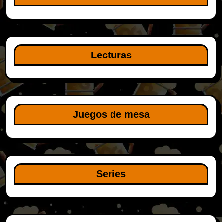
Lecturas
Juegos de mesa
Series