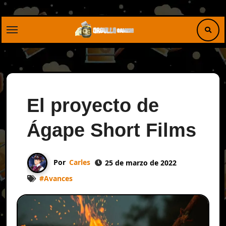
Saltar
al
contenido
El proyecto de
Ágape Short Films
Por
Carles
25 de marzo de 2022
#
Avances