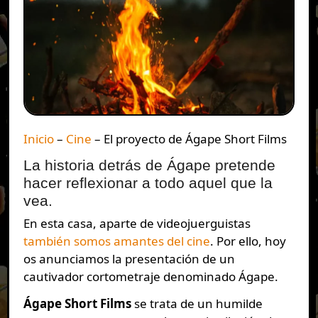
Inicio
–
Cine
–
El proyecto de Ágape Short Films
La historia detrás de Ágape pretende
hacer reflexionar a todo aquel que la
vea.
En esta casa, aparte de videojuerguistas
también somos amantes del cine
. Por ello, hoy
os anunciamos la presentación de un
cautivador cortometraje denominado Ágape.
Ágape Short Films
se trata de un humilde