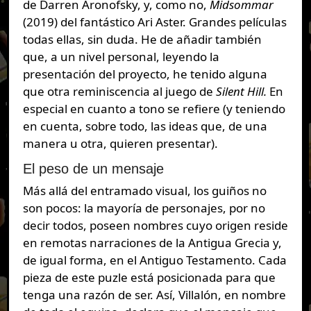
de Darren Aronofsky, y, como no,
Midsommar
(2019) del fantástico Ari Aster. Grandes películas
todas ellas, sin duda. He de añadir también
que, a un nivel personal, leyendo la
presentación del proyecto, he tenido alguna
que otra reminiscencia al juego de
Silent Hill.
En
especial en cuanto a tono se refiere (y teniendo
en cuenta, sobre todo, las ideas que, de una
manera u otra, quieren presentar).
El peso de un mensaje
Más allá del entramado visual, los guiños no
son pocos: la mayoría de personajes, por no
decir todos, poseen nombres cuyo origen reside
en remotas narraciones de la Antigua Grecia y,
de igual forma, en el Antiguo Testamento. Cada
pieza de este puzle está posicionada para que
tenga una razón de ser. Así, Villalón, en nombre