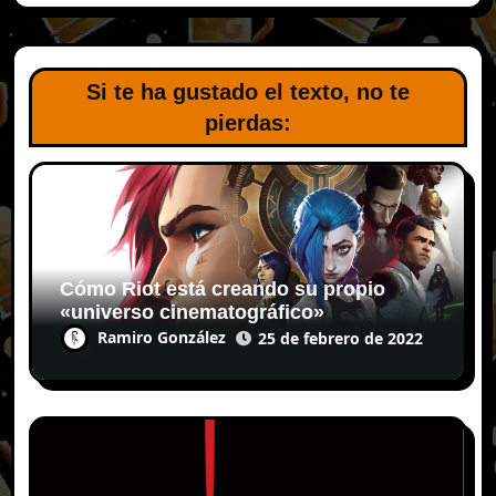
Si te ha gustado el texto, no te
pierdas:
Cómo Riot está creando su propio
«universo cinematográfico»
Ramiro González
25 de febrero de 2022