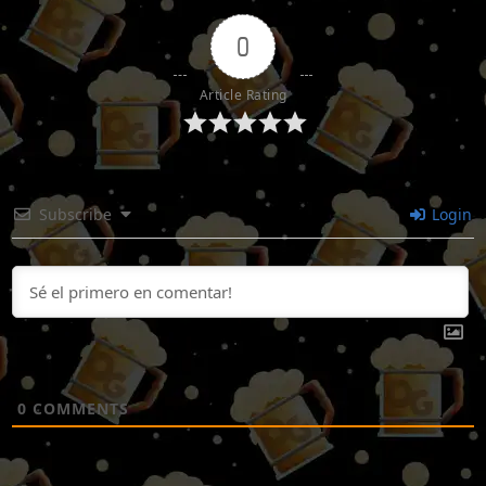
0
Article Rating
Subscribe
Login
0
COMMENTS