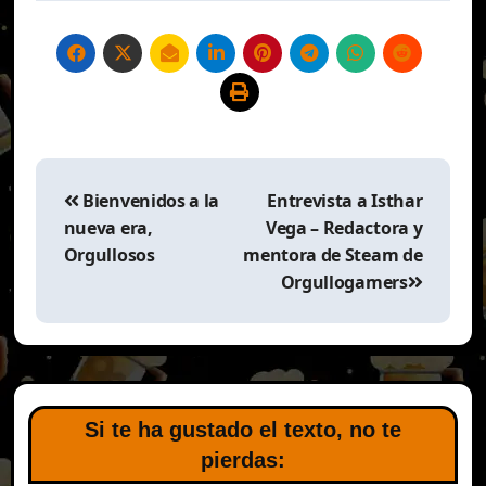
Navegación
de
Bienvenidos a la
Entrevista a Isthar
entradas
nueva era,
Vega – Redactora y
Orgullosos
mentora de Steam de
Orgullogamers
Si te ha gustado el texto, no te
pierdas: