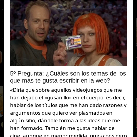
5º Pregunta: ¿Cuáles son los temas de los
que más te gusta escribir en la web?
«Diría que sobre aquellos videojuegos que me
han dejado el «gusanillo» en el cuerpo, es decir,
hablar de los títulos que me han dado razones y
argumentos que quiero ver plasmados en
algún sitio, dándole forma a las ideas que me
han formado. También me gusta hablar de
cine, aunque en menor medida, pues considero