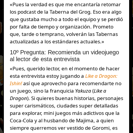
«Pues la verdad es que me encantaría retomar
los podcast de la Taberna del Grog. Eso era algo
que gustaba mucho a todo el equipo y se perdió
por falta de tiempo y organización. Prometo
que, tarde o temprano, volverán las Tabernas
actualizadas a los estándares actuales.»
10º Pregunta: Recomienda un videojuego
al lector de esta entrevista
«Pues, querido lector, en el momento de hacer
esta entrevista estoy jugando a
Like a Dragon:
Ishin!
así que aprovecho para recomendarte no
un juego, sino la franquicia
Yakuza
(
Like a
Dragon
). Si quieres buenas historias, personajes
super carismáticos, ciudades super detalladas
para explorar, mini juegos más adictivos que la
Coca-Cola y al husbando de Majima, a quien
siempre querremos ver vestido de Goromi, es