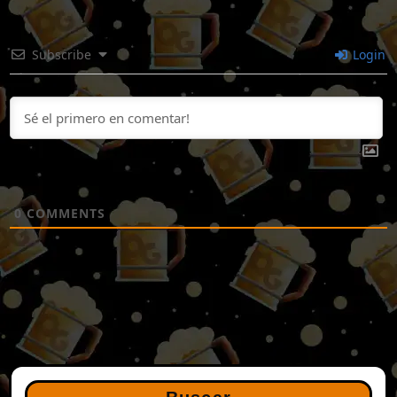
Subscribe
Login
0
COMMENTS