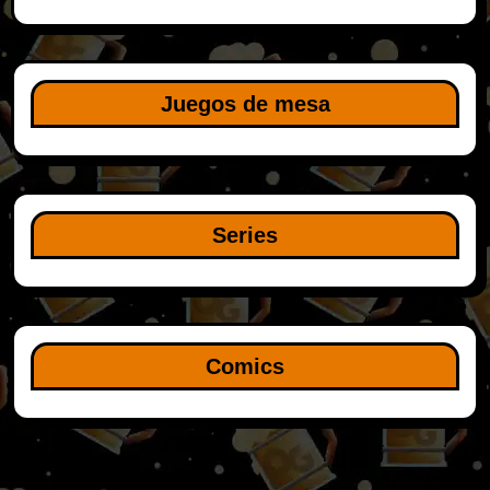
Juegos de mesa
Series
Comics