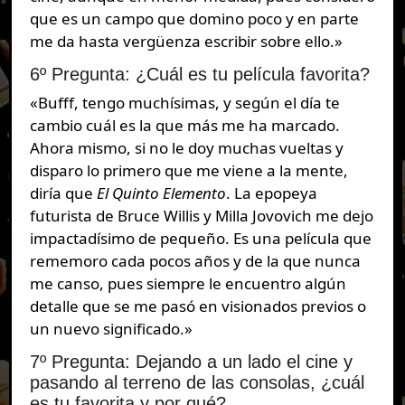
que es un campo que domino poco y en parte
me da hasta vergüenza escribir sobre ello.»
6º Pregunta: ¿Cuál es tu película favorita?
«Bufff, tengo muchísimas, y según el día te
cambio cuál es la que más me ha marcado.
Ahora mismo, si no le doy muchas vueltas y
disparo lo primero que me viene a la mente,
diría que
El Quinto Elemento
. La epopeya
futurista de Bruce Willis y Milla Jovovich me dejo
impactadísimo de pequeño. Es una película que
rememoro cada pocos años y de la que nunca
me canso, pues siempre le encuentro algún
detalle que se me pasó en visionados previos o
un nuevo significado.»
7º Pregunta: Dejando a un lado el cine y
pasando al terreno de las consolas, ¿cuál
es tu favorita y por qué?