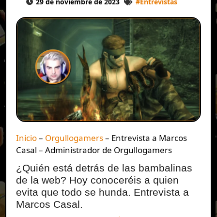
29 de noviembre de 2023
#
Entrevistas
Inicio
–
Orgullogamers
–
Entrevista a Marcos
Casal – Administrador de Orgullogamers
¿Quién está detrás de las bambalinas
de la web? Hoy conoceréis a quien
evita que todo se hunda. Entrevista a
Marcos Casal.