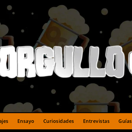
ajes
Ensayo
Curiosidades
Entrevistas
Guías