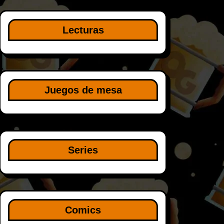
Lecturas
Juegos de mesa
Series
Comics