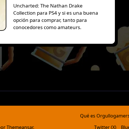
Uncharted: The Nathan Drake
Collection para PS4 y si es una buena
opción para comprar, tanto para
conocedores como amateurs.
Qué es Orgullogamer
or
Themeansar
.
Twitter (X)
Blu