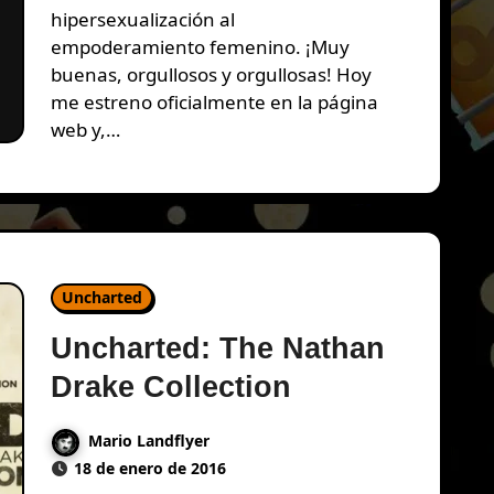
hipersexualización al
empoderamiento femenino. ¡Muy
buenas, orgullosos y orgullosas! Hoy
me estreno oficialmente en la página
web y,…
Uncharted
Uncharted: The Nathan
Drake Collection
Mario Landflyer
18 de enero de 2016