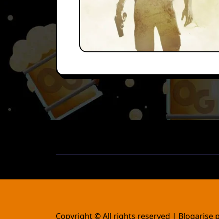
Copyright © All rights reserved
|
Blogarise
p