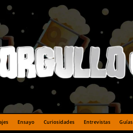
ajes
Ensayo
Curiosidades
Entrevistas
Guías