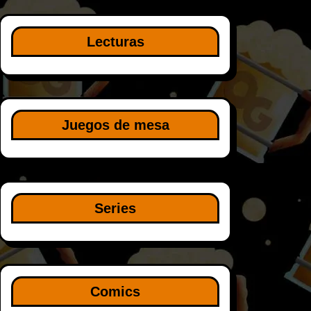
Lecturas
Juegos de mesa
Series
Comics