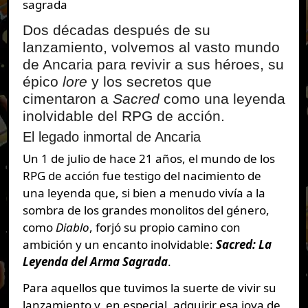
sagrada
Dos décadas después de su
lanzamiento, volvemos al vasto mundo
de Ancaria para revivir a sus héroes, su
épico
lore
y los secretos que
cimentaron a
Sacred
como una leyenda
inolvidable del RPG de acción.
El legado inmortal de Ancaria
Un 1 de julio de hace 21 años, el mundo de los
RPG de acción fue testigo del nacimiento de
una leyenda que, si bien a menudo vivía a la
sombra de los grandes monolitos del género,
como
Diablo
, forjó su propio camino con
ambición y un encanto inolvidable:
Sacred: La
Leyenda del Arma Sagrada
.
Para aquellos que tuvimos la suerte de vivir su
lanzamiento y, en especial, adquirir esa joya de