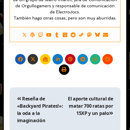
de Orgullogamers y responsable de comunicación
de ElectroJocs.
También hago otras cosas, pero son muy aburridas.
Navegación
de
Reseña de
El aporte cultural de
entradas
«Backyard Pirates!»:
matar 700 ratas por
la oda a la
15XP y un palo
imaginación