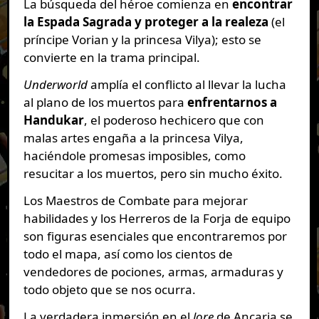
La búsqueda del héroe comienza en
encontrar
la Espada Sagrada y proteger a la realeza
(el
príncipe Vorian y la princesa Vilya); esto se
convierte en la trama principal.
Underworld
amplía el conflicto al llevar la lucha
al plano de los muertos para
enfrentarnos a
Handukar
, el poderoso hechicero que con
malas artes engaña a la princesa Vilya,
haciéndole promesas imposibles, como
resucitar a los muertos, pero sin mucho éxito.
Los Maestros de Combate para mejorar
habilidades y los Herreros de la Forja de equipo
son figuras esenciales que encontraremos por
todo el mapa, así como los cientos de
vendedores de pociones, armas, armaduras y
todo objeto que se nos ocurra.
La verdadera inmersión en el
lore
de Ancaria se