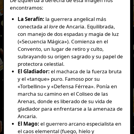
De izquierda a derecha de esta imagen nos
encontramos:
La Serafín:
la guerrera angelical más
conectada al
lore
de Ancaria. Equilibrada,
con manejo de dos espadas y magia de luz
(«Secuencia Mágica»). Comienza en el
Convento, un lugar de retiro y culto,
subrayando su origen sagrado y su papel de
protectora celestial.
El Gladiador:
el machaca de la fuerza bruta
y el «tanque» puro. Famoso por su
«Torbellino» y «Defensa Férrea». Ponía en
marcha su camino en el Coliseo de las
Arenas, donde es liberado de su vida de
gladiador para enfrentarse a la amenaza de
Ancaria.
El Mago:
el guerrero arcano especialista en
el caos elemental (fuego, hielo y