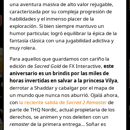
una aventura masiva de alto valor rejugable,
caracterizada por su compleja progresión de
habilidades y el inmenso placer de la
exploración. Si bien siempre mantuvo un
humor particular, logró equilibrar la épica de la
fantasía clásica con una jugabilidad adictiva y
muy rolera.
Para aquellos que guardamos con cariño la
edición de
Sacred Gold
de FX Interactive,
este
aniversario es un brindis por las miles de
horas invertidas en salvar a la princesa Vilya
,
derrotar a Shaddar y cabalgar por el mapa de
un mundo que nunca nos aburrió. Ojalá ahora,
con
la reciente salida de
Sacred 2 Remaster
de
parte de THQ Nordic, actual propietaria de los
derechos, se animen y nos deleiten con un
remaster
de la primera entrega… Soñar es