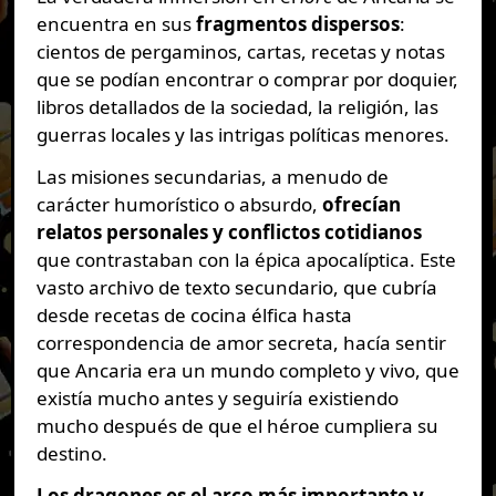
encuentra en sus
fragmentos dispersos
:
cientos de pergaminos, cartas, recetas y notas
que se podían encontrar o comprar por doquier,
libros detallados de la sociedad, la religión, las
guerras locales y las intrigas políticas menores.
Las misiones secundarias, a menudo de
carácter humorístico o absurdo,
ofrecían
relatos personales y conflictos cotidianos
que contrastaban con la épica apocalíptica. Este
vasto archivo de texto secundario, que cubría
desde recetas de cocina élfica hasta
correspondencia de amor secreta, hacía sentir
que Ancaria era un mundo completo y vivo, que
existía mucho antes y seguiría existiendo
mucho después de que el héroe cumpliera su
destino.
Los dragones es el arco más importante y