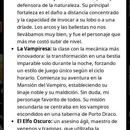
defensora de la naturaleza. Su principal
fortaleza es el daño a distancia concentrado
y la capacidad de invocar a su lobo o a una
dríade. Los arcos y las ballestas no nos
llevábamos muy bien, y fue el personaje que
más me costó subir de nivel.
La Vampiresa:
la clase con la mecánica más
innovadora: la transformación en una bestia
imparable solo durante la noche, forzando
un estilo de juego único según el ciclo
horario. Comienza su aventura en la
Mansión del Vampiro, estableciendo su
linaje noble y su maldición. Sin duda, mi
personaje favorito de todos. Su misión
secundaria se centraba en los vampiros
escondidos en una taberna de Porto Draco.
El Elfo Oscuro:
un asesino ágil, maestro de
venenos y trampas, que utilizaba la