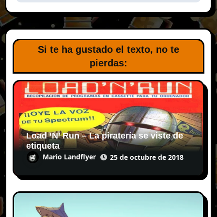
Si te ha gustado el texto, no te
pierdas:
Load ‘N’ Run – La piratería se viste de
etiqueta
Mario Landflyer
25 de octubre de 2018