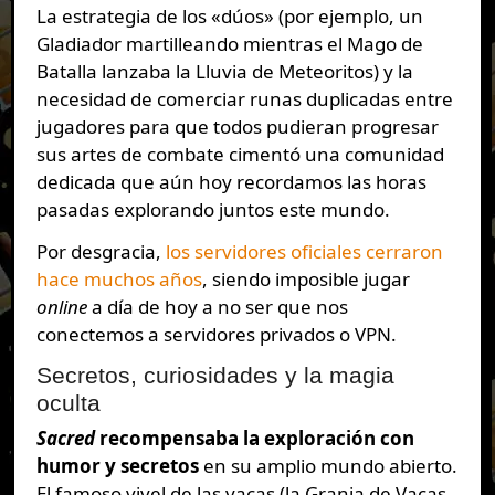
La estrategia de los «dúos» (por ejemplo, un
Gladiador martilleando mientras el Mago de
Batalla lanzaba la Lluvia de Meteoritos) y la
necesidad de comerciar runas duplicadas entre
jugadores para que todos pudieran progresar
sus artes de combate cimentó una comunidad
dedicada que aún hoy recordamos las horas
pasadas explorando juntos este mundo.
Por desgracia,
los servidores oficiales cerraron
hace muchos años
, siendo imposible jugar
online
a día de hoy a no ser que nos
conectemos a servidores privados o VPN.
Secretos, curiosidades y la magia
oculta
Sacred
recompensaba la exploración con
humor y secretos
en su amplio mundo abierto.
El famoso vivel de las vacas (la Granja de Vacas