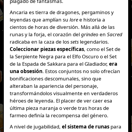
plagado de fantasmas.
Ancaria es tierra de dragones, pergaminos y
leyendas que amplían su
lore
e historia a
cientos de horas de diversión. Más allá de las
runas y la forja, el corazón del
grindeo
en
Sacred
radicaba en la caza de los
sets
legendarios.
Coleccionar piezas específicas
, como el Set de
la Serpiente Negra para el Elfo Oscuro o el Set
de la Espada de Sakkara para el Gladiador,
era
una obsesión
. Estos conjuntos no solo ofrecían
bonificaciones descomunales, sino que
alteraban la apariencia del personaje,
transformándolos visualmente en verdaderos
héroes de leyenda. El placer de ver caer esa
última pieza naranja o verde tras horas de
farmeo definía la recompensa del género.
A nivel de jugabilidad,
el sistema de runas
para