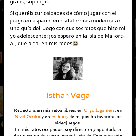
gratis, supongo.
Si queréis curiosidades de cómo jugar con el
juego en español en plataformas modernas o
una guía del juego con sus secretos que hizo mi
yo adolescente: ¡os espero en la isla de Mal-orc-
A!, que diga, en mis redes😂
Isthar Vega
Redactora en mis ratos libres, en
Orgullogamers
, en
Nivel Oculto
y en
mi blog
, de mi pasión favorita: los
videojuegos.
En mis ratos ocupados, soy directora y apuntadora
de un grupo de teatro infantil, jefa de Comunicación