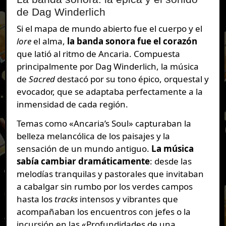
de Dag Winderlich
Si el mapa de mundo abierto fue el cuerpo y el
lore
el alma,
la banda sonora fue el corazón
que latió al ritmo de Ancaria. Compuesta
principalmente por Dag Winderlich, la música
de
Sacred
destacó por su tono épico, orquestal y
evocador, que se adaptaba perfectamente a la
inmensidad de cada región.
Temas como «Ancaria’s Soul» capturaban la
belleza melancólica de los paisajes y la
sensación de un mundo antiguo.
La música
sabía cambiar dramáticamente
: desde las
melodías tranquilas y pastorales que invitaban
a cabalgar sin rumbo por los verdes campos
hasta los
tracks
intensos y vibrantes que
acompañaban los encuentros con jefes o la
incursión en las «Profundidades de una