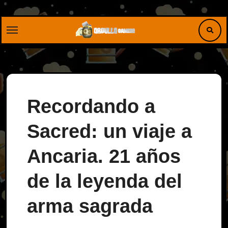
Saltar
al
contenido
Recordando a
Sacred: un viaje a
Ancaria. 21 años
de la leyenda del
arma sagrada