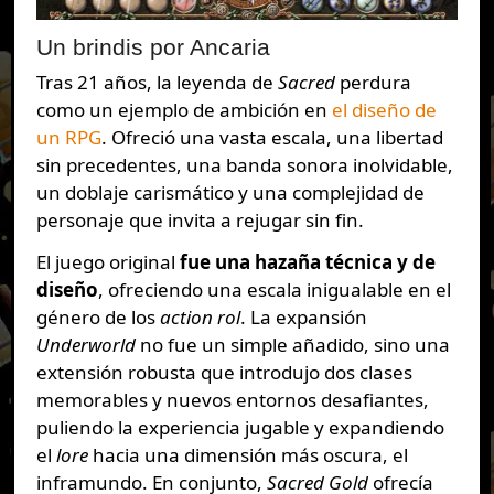
Un brindis por Ancaria
Tras 21 años, la leyenda de
Sacred
perdura
como un ejemplo de ambición en
el diseño de
un RPG
. Ofreció una vasta escala, una libertad
sin precedentes, una banda sonora inolvidable,
un doblaje carismático y una complejidad de
personaje que invita a rejugar sin fin.
El juego original
fue una hazaña técnica y de
diseño
, ofreciendo una escala inigualable en el
género de los
action rol
. La expansión
Underworld
no fue un simple añadido, sino una
extensión robusta que introdujo dos clases
memorables y nuevos entornos desafiantes,
puliendo la experiencia jugable y expandiendo
el
lore
hacia una dimensión más oscura, el
inframundo. En conjunto,
Sacred Gold
ofrecía