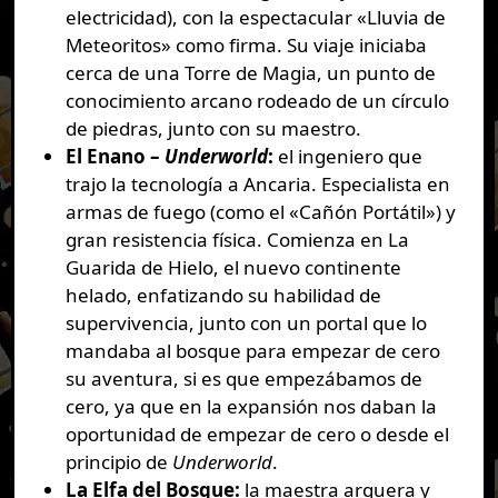
electricidad), con la espectacular «Lluvia de
Meteoritos» como firma. Su viaje iniciaba
cerca de una Torre de Magia, un punto de
conocimiento arcano rodeado de un círculo
de piedras, junto con su maestro.
El Enano –
Underworld
:
el ingeniero que
trajo la tecnología a Ancaria. Especialista en
armas de fuego (como el «Cañón Portátil») y
gran resistencia física. Comienza en La
Guarida de Hielo, el nuevo continente
helado, enfatizando su habilidad de
supervivencia, junto con un portal que lo
mandaba al bosque para empezar de cero
su aventura, si es que empezábamos de
cero, ya que en la expansión nos daban la
oportunidad de empezar de cero o desde el
principio de
Underworld
.
La Elfa del Bosque:
la maestra arquera y