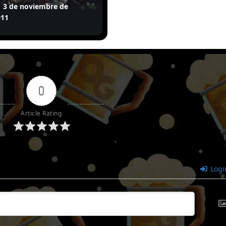
3 de noviembre de
011
0
Article Rating
Logi