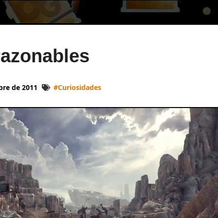
razonables
bre de 2011
#
Curiosidades