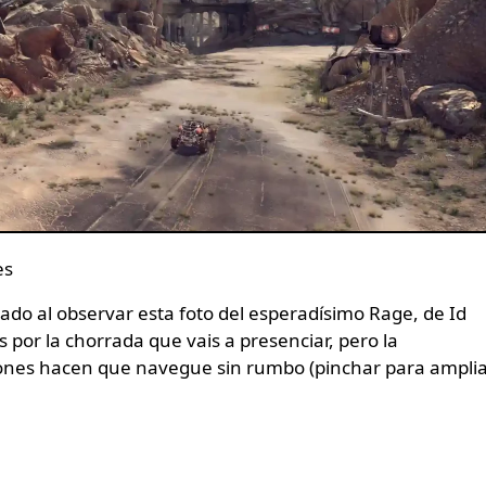
es
 por la chorrada que vais a presenciar, pero la
iones hacen que navegue sin rumbo (pinchar para ampli