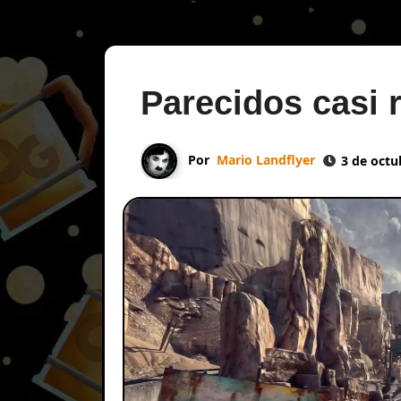
Parecidos casi 
Por
Mario Landflyer
3 de octu