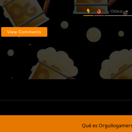
Oldest
View Comments
Qué es Orgullogamer