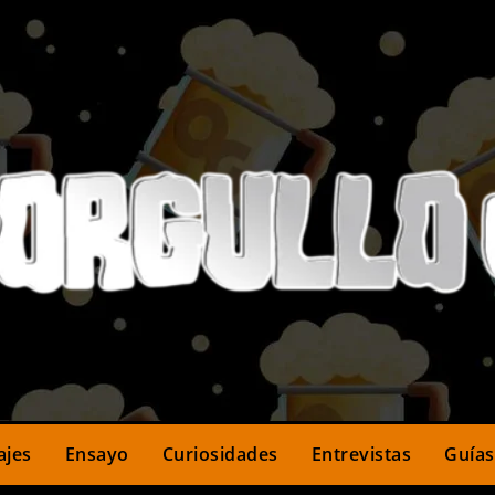
ajes
Ensayo
Curiosidades
Entrevistas
Guías