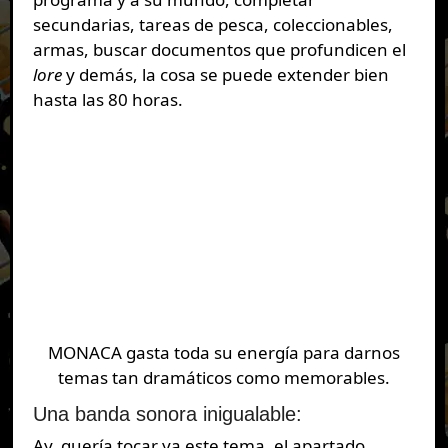
secundarias, tareas de pesca, coleccionables,
armas, buscar documentos que profundicen el
lore
y demás, la cosa se puede extender bien
hasta las 80 horas.
MONACA gasta toda su energía para darnos
temas tan dramáticos como memorables.
Una banda sonora inigualable:
Ay, quería tocar ya este tema, el apartado