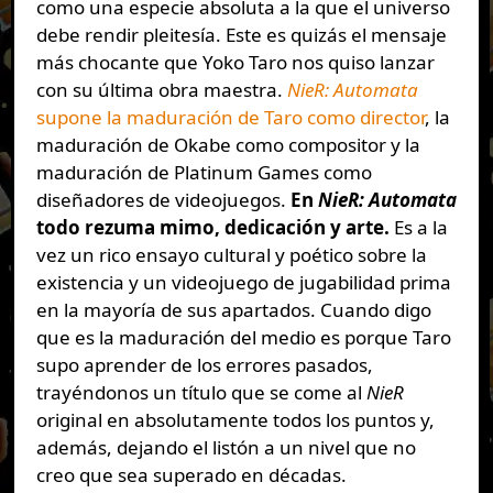
como una especie absoluta a la que el universo
debe rendir pleitesía. Este es quizás el mensaje
más chocante que Yoko Taro nos quiso lanzar
con su última obra maestra.
NieR: Automata
supone la maduración de Taro como director
, la
maduración de Okabe como compositor y la
maduración de Platinum Games como
diseñadores de videojuegos.
En
NieR: Automata
todo rezuma mimo, dedicación y arte.
Es a la
vez un rico ensayo cultural y poético sobre la
existencia y un videojuego de jugabilidad prima
en la mayoría de sus apartados. Cuando digo
que es la maduración del medio es porque Taro
supo aprender de los errores pasados,
trayéndonos un título que se come al
NieR
original en absolutamente todos los puntos y,
además, dejando el listón a un nivel que no
creo que sea superado en décadas.