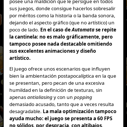
posee una maldición que le persigue en todos
sus juegos, donde consigue hacerlos sobresalir
por méritos como la historia o la banda sonora,
dejando el aspecto gráfico (que no artístico) un
poco de lado.
En el caso de
Automata
se repite
la cantinela: no es malo gráficamente, pero
tampoco posee nada destacable omitiendo
sus excelentes animaciones y diseño
artístico.
El juego ofrece unos escenarios que influyen
bien la ambientación postapocalíptica en la que
se presentan, pero pecan de una excesiva
humildad en la definición de texturas, sin
apenas
antialiasing
y con un
popping
demasiado acusado, tanto que a veces resulta
desagradable.
La mala optimización tampoco
ayuda mucho: el juego se presenta a 60 FPS
no sólidos, por desgracia, con altibajos,