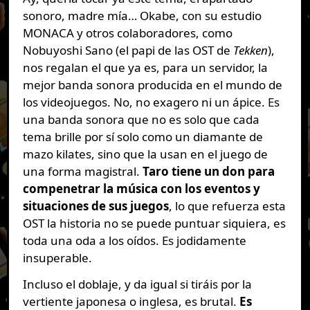
sonoro, madre mía… Okabe, con su estudio
MONACA y otros colaboradores, como
Nobuyoshi Sano (el papi de las OST de
Tekken
),
nos regalan el que ya es, para un servidor, la
mejor banda sonora producida en el mundo de
los videojuegos. No, no exagero ni un ápice. Es
una banda sonora que no es solo que cada
tema brille por sí solo como un diamante de
mazo kilates, sino que la usan en el juego de
una forma magistral.
Taro tiene un don para
compenetrar la música con los eventos y
situaciones de sus juegos
, lo que refuerza esta
OST la historia no se puede puntuar siquiera, es
toda una oda a los oídos. Es jodidamente
insuperable.
Incluso el doblaje, y da igual si tiráis por la
vertiente japonesa o inglesa, es brutal.
Es