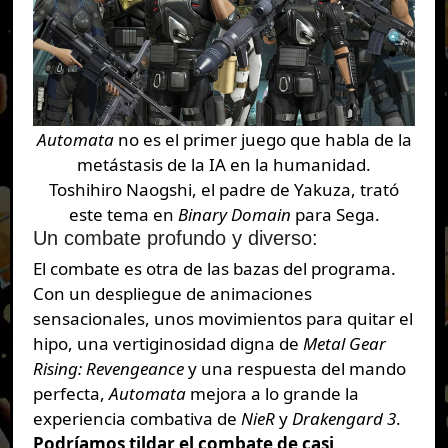
Automata
no es el primer juego que habla de la
metástasis de la IA en la humanidad.
Toshihiro Naogshi, el padre de Yakuza, trató
este tema en
Binary Domain
para Sega.
Un combate profundo y diverso:
El combate es otra de las bazas del programa.
Con un despliegue de animaciones
sensacionales, unos movimientos para quitar el
hipo, una vertiginosidad digna de
Metal Gear
Rising: Revengeance
y una respuesta del mando
perfecta,
Automata
mejora a lo grande la
experiencia combativa de
NieR
y
Drakengard
3
.
Podríamos tildar el combate de casi