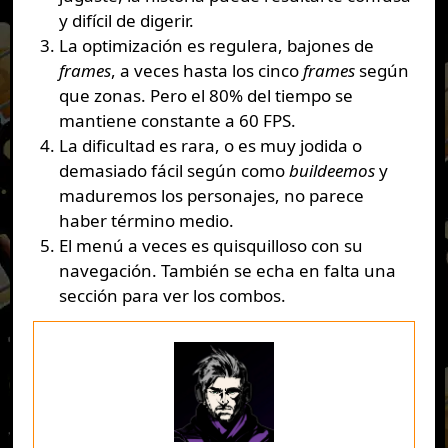
y difícil de digerir.
La optimización es regulera, bajones de
frames
, a veces hasta los cinco
frames
según
que zonas. Pero el 80% del tiempo se
mantiene constante a 60 FPS.
La dificultad es rara, o es muy jodida o
demasiado fácil según como
buildeemos
y
maduremos los personajes, no parece
haber término medio.
El menú a veces es quisquilloso con su
navegación. También se echa en falta una
sección para ver los combos.