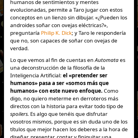
humanos de sentimientos y mentes
evolucionadas, permite a Taro jugar con estos
conceptos en un lienzo sin dibujar. «¿Pueden los
androides soñar con ovejas eléctricas?»,
preguntaría
Philip K. Dick
; y Taro le respondería
que no, son capaces de soñar con ovejas de
verdad.
Lo que vemos al fin de cuentas en
Automata
es
una deconstrucción de la filosofía de la
Inteligencia Artificial:
el «pretender ser
humanos» pasa a ser «somos más que
humanos» con este nuevo enfoque.
Como
digo, no quiero meterme en derroteros más
directos con la historia para evitar todo tipo de
spoilers.
Es algo que tenéis que disfrutar
vosotros mismos, porque es sin duda uno de los
títulos que mejor hacen los deberes a la hora de
diseñar, presentar, contar y finiquitar una