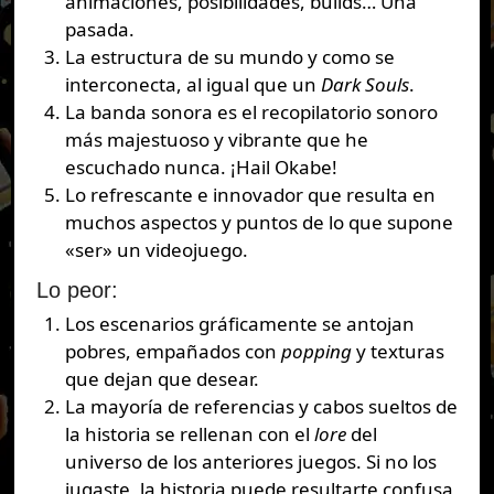
animaciones, posibilidades, builds… Una
pasada.
La estructura de su mundo y como se
interconecta, al igual que un
Dark Souls
.
La banda sonora es el recopilatorio sonoro
más majestuoso y vibrante que he
escuchado nunca. ¡Hail Okabe!
Lo refrescante e innovador que resulta en
muchos aspectos y puntos de lo que supone
«ser» un videojuego.
Lo peor:
Los escenarios gráficamente se antojan
pobres, empañados con
popping
y texturas
que dejan que desear.
La mayoría de referencias y cabos sueltos de
la historia se rellenan con el
lore
del
universo de los anteriores juegos. Si no los
jugaste, la historia puede resultarte confusa