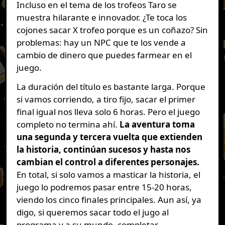
Incluso en el tema de los trofeos Taro se
muestra hilarante e innovador. ¿Te toca los
cojones sacar X trofeo porque es un coñazo? Sin
problemas: hay un NPC que te los vende a
cambio de dinero que puedes farmear en el
juego.
La duración del título es bastante larga. Porque
si vamos corriendo, a tiro fijo, sacar el primer
final igual nos lleva solo 6 horas. Pero el juego
completo no termina ahí.
La aventura toma
una segunda y tercera vuelta que extienden
la historia, continúan sucesos y hasta nos
cambian el control a diferentes personajes.
En total, si solo vamos a masticar la historia, el
juego lo podremos pasar entre 15-20 horas,
viendo los cinco finales principales. Aun así, ya
digo, si queremos sacar todo el jugo al
programa y a su mundo, completar