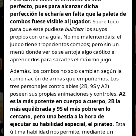
perfecto, pues para alcanzar dicha
perfección le echaría en falta que la paleta de
combos fuese visible al jugador.
Sobre todo
para que este pudiese
buildear
los suyos
propios con una guía. No me malentendáis: el
juego tiene tropecientos combos; pero sin un
menú donde verlos se antoja algo caótico el
aprenderlos para sacarles el máximo jugo.
Además, los combos no solo cambian según la
combinación de armas que empuñemos. Los
tres personajes controlables (2B, 9S y A2)
poseen sus propias animaciones y controles.
A2
es la más potente en cuerpo a cuerpo, 2B la
más equilibrada y 9S el más pobre en lo
cercano, pero una bestia a la hora de
ejecutar su habilidad especial, el pirateo
. Esta
última habilidad nos permite, mediante un