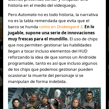
historia en el medio del videojuego.
Pero
Automata
no es todo historia, la narrativa
no es la tabla remendada que evita que el
barco se hunda
como en
Drakengard 3
.
En lo
jugable, supone una serie de innovaciones
muy frescas para el mundillo.
El uso de chips
que nos permiten gestionar las habilidades
llegan a tocar incluso elementos del HUD
reforzando la idea de que somos un Androide
programable, tanto es así que incluso algunos
de los chips que podemos gestionar pueden
ocasionar la muerte del personaje si se
manipulan de forma indebida.