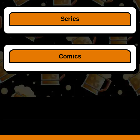
Series
Comics