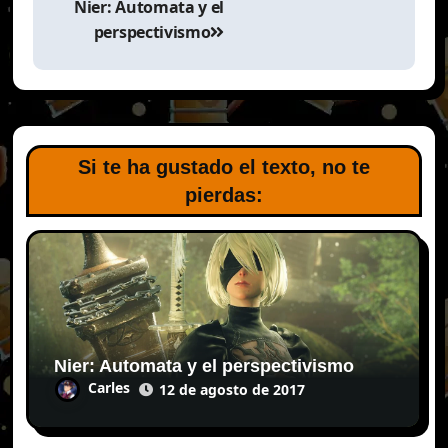
de
Nier: Automata y el
entradas
perspectivismo
Si te ha gustado el texto, no te
pierdas:
Nier: Automata y el perspectivismo
Carles
12 de agosto de 2017