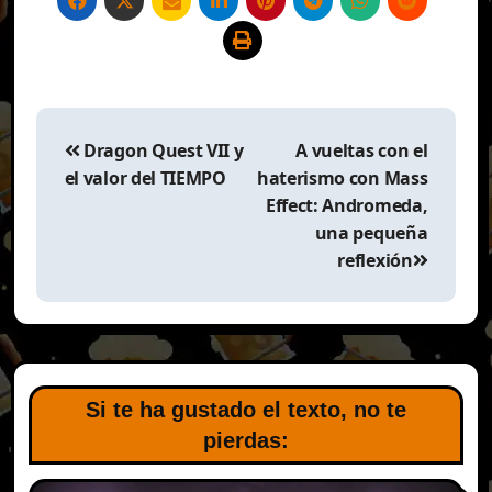
Navegación
de
Dragon Quest VII y
A vueltas con el
entradas
el valor del TIEMPO
haterismo con Mass
Effect: Andromeda,
una pequeña
reflexión
Si te ha gustado el texto, no te
pierdas: