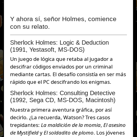
Y ahora sí, señor Holmes, comience
con su relato.
Sherlock Holmes: Logic & Deduction
(1991, Yestasoft, MS-DOS)
Un juego de lógica que retaba al jugador a
descifrar códigos enviados por un criminal
mediante cartas. El desafío consistía en ser más
rápido que el PC descifrando los enigmas.
Sherlock Holmes: Consulting Detective
(1992, Sega CD, MS-DOS, Macintosh)
Nuestra primera aventura gráfica, por así
decirlo. ¿La recuerda, Watson? Tres casos
trepidantes:
La maldición de la momia
,
El asesino
de Mystifield
y
El soldadito de plomo
. Los jóvenes