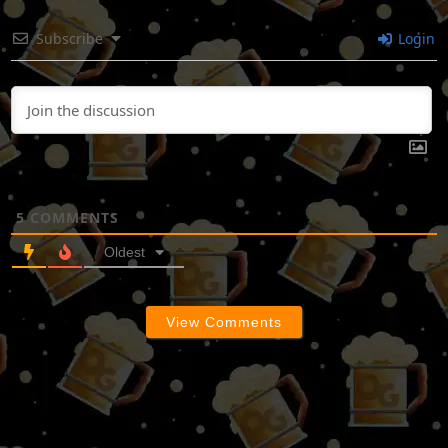
Subscribe
Login
5
COMMENTS
Oldest
View Comments