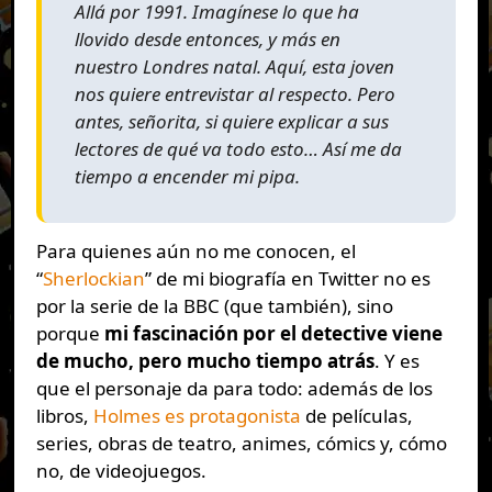
Allá por 1991. Imagínese lo que ha
llovido desde entonces, y más en
nuestro Londres natal. Aquí, esta joven
nos quiere entrevistar al respecto. Pero
antes, señorita, si quiere explicar a sus
lectores de qué va todo esto… Así me da
tiempo a encender mi pipa.
Para quienes aún no me conocen, el
“
Sherlockian
” de mi biografía en Twitter no es
por la serie de la BBC (que también), sino
porque
mi fascinación por el detective viene
de mucho, pero mucho tiempo atrás
. Y es
que el personaje da para todo: además de los
libros,
Holmes es protagonista
de películas,
series, obras de teatro, animes, cómics y, cómo
no, de videojuegos.