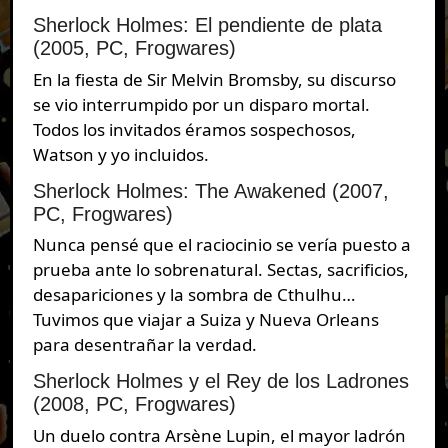
Sherlock Holmes: El pendiente de plata
(2005, PC, Frogwares)
En la fiesta de Sir Melvin Bromsby, su discurso
se vio interrumpido por un disparo mortal.
Todos los invitados éramos sospechosos,
Watson y yo incluidos.
Sherlock Holmes: The Awakened (2007,
PC, Frogwares)
Nunca pensé que el raciocinio se vería puesto a
prueba ante lo sobrenatural. Sectas, sacrificios,
desapariciones y la sombra de Cthulhu…
Tuvimos que viajar a Suiza y Nueva Orleans
para desentrañar la verdad.
Sherlock Holmes y el Rey de los Ladrones
(2008, PC, Frogwares)
Un duelo contra Arsène Lupin, el mayor ladrón