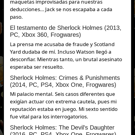
maquetas improvisadas para nuestras
deducciones… Jack se nos escapaba a cada
paso.
El testamento de Sherlock Holmes (2013,
PC, Xbox 360, Frogwares)
La prensa me acusaba de fraude y Scotland
Yard dudaba de mí. Incluso Watson llegó a
desconfiar. Mientras tanto, un brutal asesinato
esperaba ser resuelto.
Sherlock Holmes: Crimes & Punishments
(2014, PC, PS4, Xbox One, Frogwares)
Mi palacio mental. Seis casos diferentes que
exigían actuar con extrema cautela, pues mi
reputación estaba en juego. Mi sexto sentido
fue vital para los interrogatorios.
Sherlock Holmes: The Devil’s Daughter
(2016, PC, PS4, Xbox One, Frogwares)