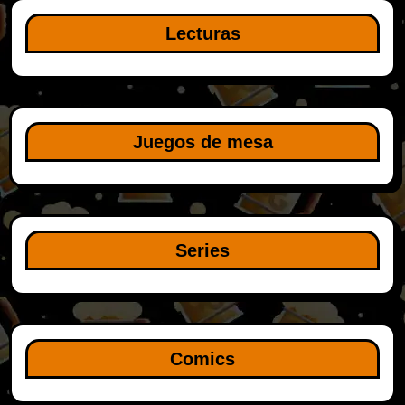
Lecturas
Juegos de mesa
Series
Comics