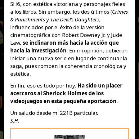
SH6, con estética victoriana y personajes fieles
a los libros. Sin embargo, los dos últimos (
Crimes
& Punishments
y
The Devil’s Daughter
),
influenciados por el éxito de la versión
cinematográfica con Robert Downey Jr. y Jude
Law,
se inclinaron más hacia la acción que
hacia la investigación
. En mi opinión, debieron
iniciar una nueva serie en lugar de continuar la
saga, pues rompen la coherencia cronológica y
estética.
En fin, eso es todo por hoy.
Ha sido un placer
acercaros al Sherlock Holmes de los
videojuegos en esta pequeña aportación
.
Un saludo desde mi 221B particular.
S.H.