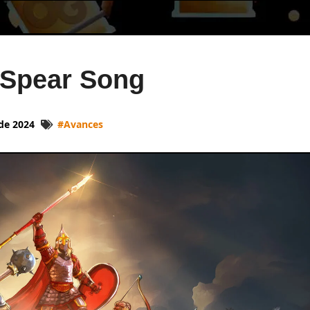
 Spear Song
de 2024
#
Avances