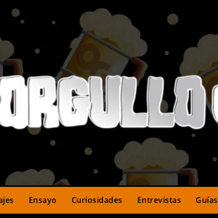
ajes
Ensayo
Curiosidades
Entrevistas
Guías