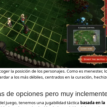
oger la posición de los personajes. Como es menester, l
rdar a los más débiles, centrados en la curación, hechiz
das de opciones pero muy inclement
del juego, tenemos una jugabilidad táctica
basada en la