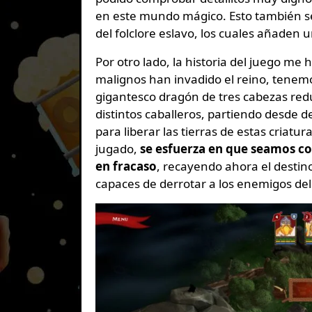
en este mundo mágico. Esto también se 
del folclore eslavo, los cuales añaden u
Por otro lado, la historia del juego me
malignos han invadido el reino, tene
gigantesco dragón de tres cabezas red
distintos caballeros, partiendo desde 
para liberar las tierras de estas criat
jugado,
se esfuerza en que seamos co
en fracaso
, recayendo ahora el destin
capaces de derrotar a los enemigos del