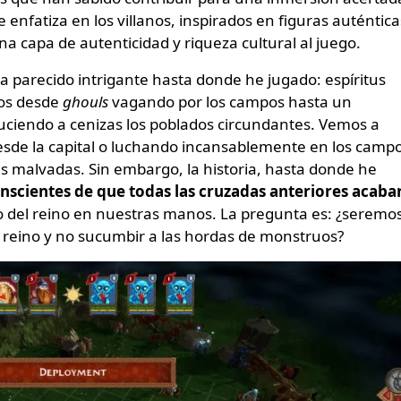
enfatiza en los villanos, inspirados en figuras auténtica
na capa de autenticidad y riqueza cultural al juego.
 ha parecido intrigante hasta donde he jugado: espíritus
mos desde
ghouls
vagando por los campos hasta un
uciendo a cenizas los poblados circundantes. Vemos a
desde la capital o luchando incansablemente en los camp
uras malvadas. Sin embargo, la historia, hasta donde he
nscientes de que todas las cruzadas anteriores acaba
o del reino en nuestras manos. La pregunta es: ¿seremo
 reino y no sucumbir a las hordas de monstruos?