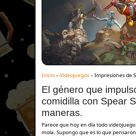
Inicio
–
Videojuegos
–
Impresiones de 
El género que impuls
comidilla con Spear 
maneras.
Parece que hoy en día todo videojuego 
mola. Supongo que es lo que pensaron 