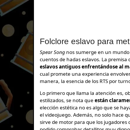
Folclore eslavo para me
Spear Song
nos sumerge en un mundo lle
cuentos de hadas eslavos. La premisa d
eslavos antiguos enfrentándose al m
cual promete una experiencia envolvent
manera, la esencia de los RTS por tur
Lo primero que llama la atención es, ob
estilizados, se nota que
están claramen
elección estética no es algo que se hay
el videojuego. Además, no solo hace qu
sirve de motor para que los jugadores 
podido comprobar detallitos muy digno