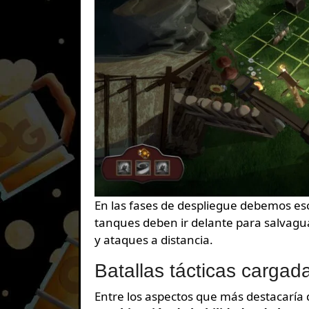
En las fases de despliegue debemos esc
tanques deben ir delante para salvagua
y ataques a distancia.
Batallas tácticas carga
Entre los aspectos que más destacaría 