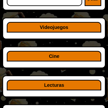
Videojuegos
Cine
Lecturas