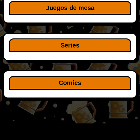
Juegos de mesa
Series
Comics