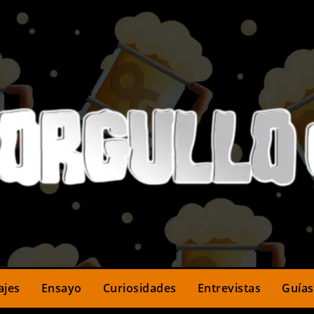
ajes
Ensayo
Curiosidades
Entrevistas
Guías