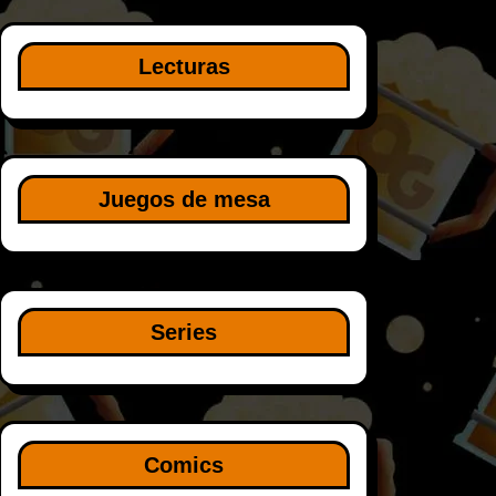
Lecturas
Juegos de mesa
Series
Comics