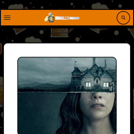
Saltar
al
contenido