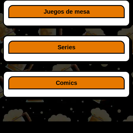
Juegos de mesa
Series
Comics