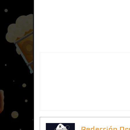
Redacción Or