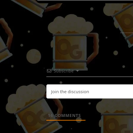
Subscribe
16
COMMENTS