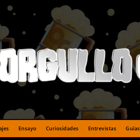
ajes
Ensayo
Curiosidades
Entrevistas
Guías