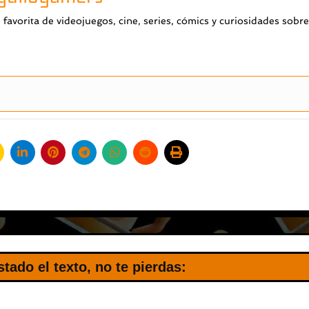
favorita de videojuegos, cine, series, cómics y curiosidades sobre
stado el texto, no te pierdas: